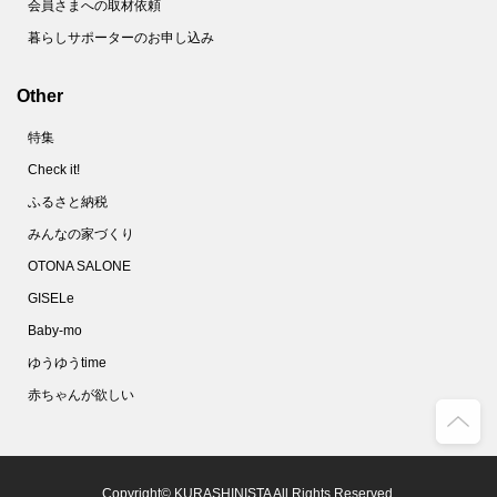
会員さまへの取材依頼
暮らしサポーターのお申し込み
Other
特集
Check it!
ふるさと納税
みんなの家づくり
OTONA SALONE
GISELe
Baby-mo
ゆうゆうtime
赤ちゃんが欲しい
Copyright© KURASHINISTA All Rights Reserved.