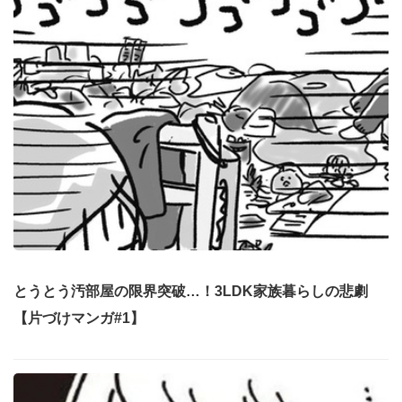
とうとう汚部屋の限界突破…！3LDK家族暮らしの悲劇
【片づけマンガ#1】