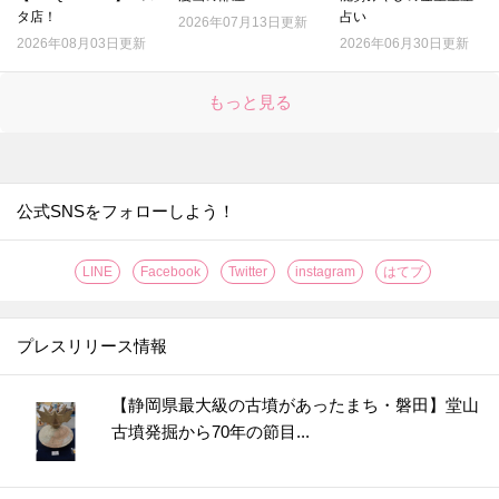
タ店！
占い
2026年07月13日更新
2026年08月03日更新
2026年06月30日更新
もっと見る
公式SNSをフォローしよう！
LINE
Facebook
Twitter
instagram
はてブ
プレスリリース情報
【静岡県最大級の古墳があったまち・磐田】堂山
古墳発掘から70年の節目...