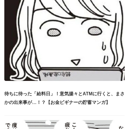
待ちに待った「給料日」！意気揚々とATMに行くと、まさ
かの出来事が…！？【お金ビギナーの貯蓄マンガ】