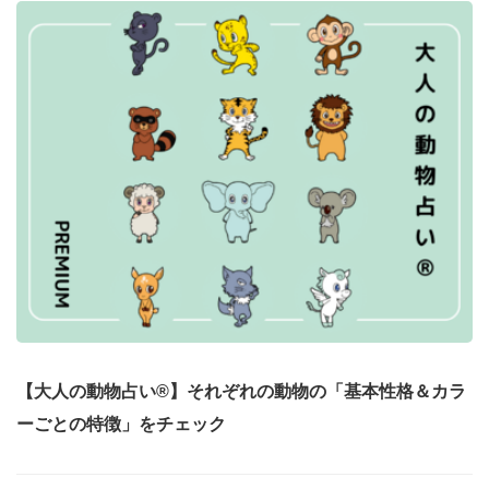
【大人の動物占い®】それぞれの動物の「基本性格＆カラ
ーごとの特徴」をチェック