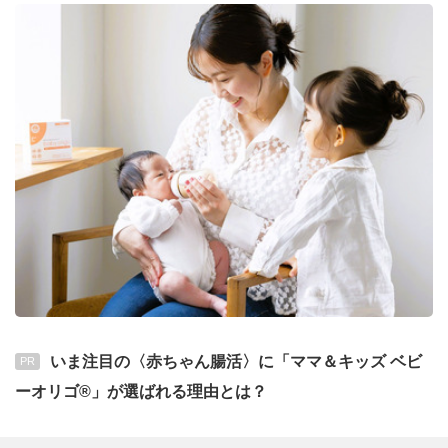
いま注目の〈赤ちゃん腸活〉に「ママ＆キッズ ベビ
PR
ーオリゴ®」が選ばれる理由とは？