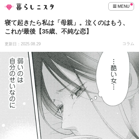
MENU
寝て起きたら私は「母親」。泣くのはもう、
これが最後【35歳、不純な恋】
コラム
更新日：2025.08.29