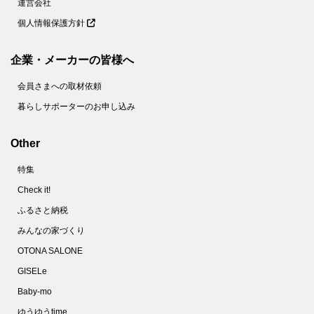
運営会社
個人情報保護方針
企業・メーカーの皆様へ
会員さまへの取材依頼
暮らしサポーターのお申し込み
Other
特集
Check it!
ふるさと納税
みんなの家づくり
OTONA SALONE
GISELe
Baby-mo
ゆうゆうtime