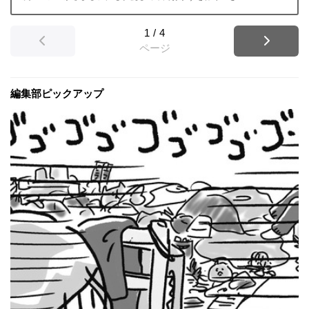
1
/
4
ページ
編集部ピックアップ