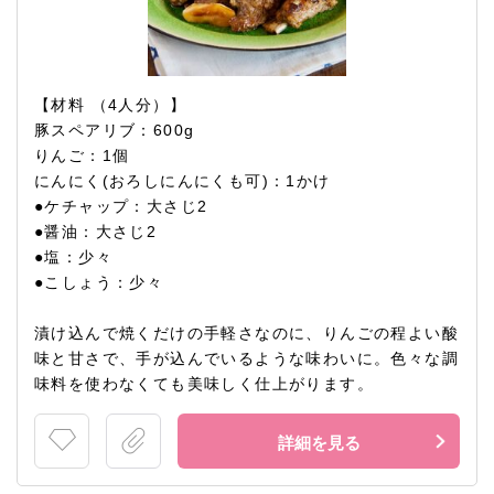
【材料 （4人分）】
豚スペアリブ：600g
りんご：1個
にんにく(おろしにんにくも可)：1かけ
●ケチャップ：大さじ2
●醤油：大さじ2
●塩：少々
●こしょう：少々
漬け込んで焼くだけの手軽さなのに、りんごの程よい酸
味と甘さで、手が込んでいるような味わいに。色々な調
味料を使わなくても美味しく仕上がります。
詳細を見る