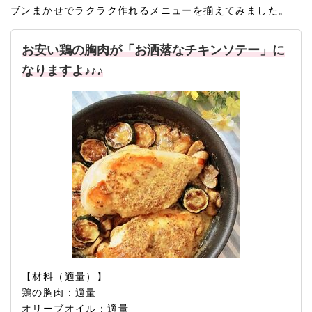
ブンまかせでラクラク作れるメニューを揃えてみました。
お安い鶏の胸肉が「お洒落なチキンソテー」に
なりますよ♪♪♪
【材料（適量）】
鶏の胸肉：適量
オリーブオイル：適量