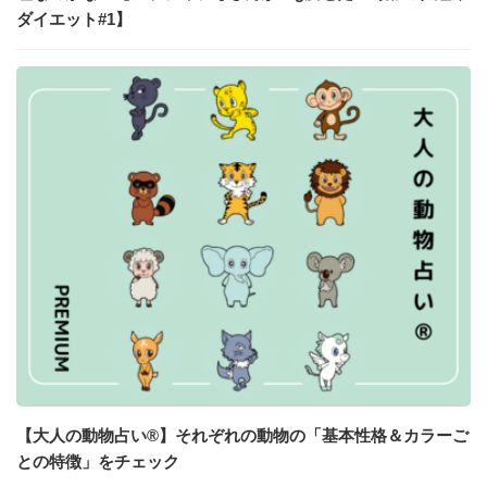
ダイエット#1】
【大人の動物占い®】それぞれの動物の「基本性格＆カラーご
との特徴」をチェック