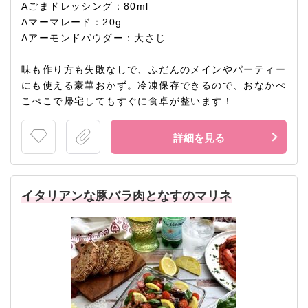
Aごまドレッシング：80ml
Aマーマレード：20g
Aアーモンドパウダー：大さじ
味も作り方も失敗なしで、ふだんのメインやパーティー
にも使える豪華おかず。冷凍保存できるので、おなかぺ
こぺこで帰宅してもすぐに食卓が整います！
詳細を見る
イタリアンな豚バラ肉となすのマリネ