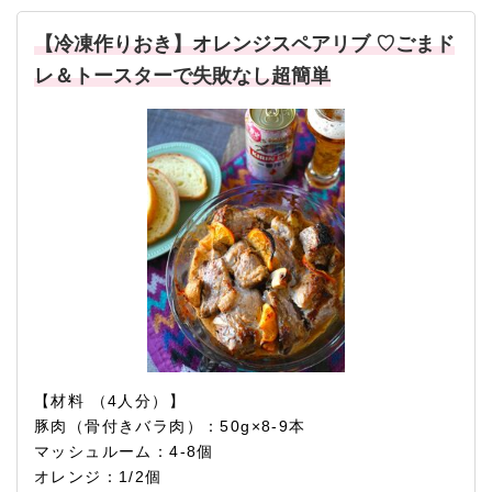
【冷凍作りおき】オレンジスペアリブ ♡ごまド
レ＆トースターで失敗なし超簡単
【材料 （4人分）】
豚肉（骨付きバラ肉）：50g×8-9本
マッシュルーム：4-8個
オレンジ：1/2個