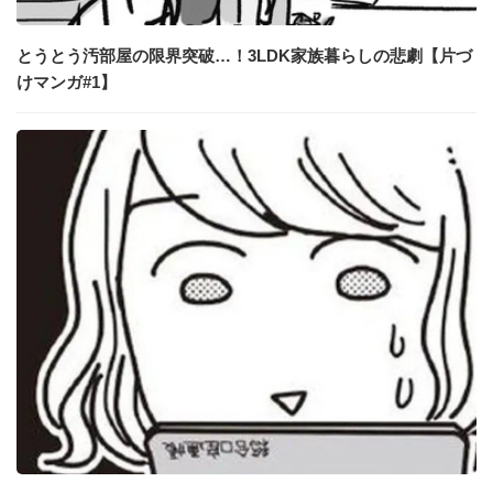
とうとう汚部屋の限界突破…！3LDK家族暮らしの悲劇【片づ
けマンガ#1】