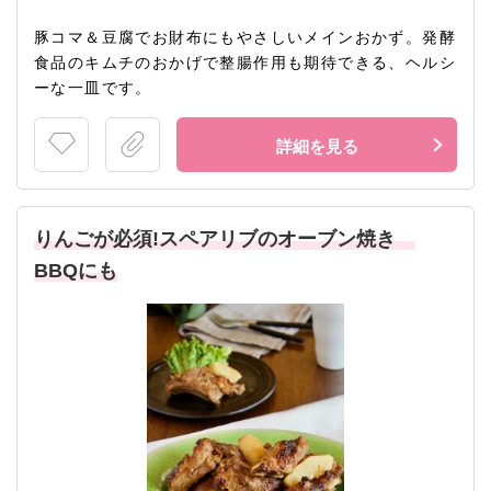
豚コマ＆豆腐でお財布にもやさしいメインおかず。発酵
食品のキムチのおかげで整腸作用も期待できる、ヘルシ
ーな一皿です。
詳細を見る
りんごが必須!スペアリブのオーブン焼き
BBQにも