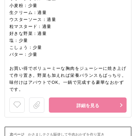
小麦粉：少量
生クリーム：適量
ウスターソース：適量
粒マスタード：適量
好きな野菜：適量
塩：少量
こしょう：少量
バター：少量
お買い得でボリューミーな胸肉をジューシーに焼き上げ
て作り置き。野菜も加えれば栄養バランスもばっちり。
味付けはアバウトでOK。一鍋で完成する豪華なおかず
です。
詳細を見る
かさましテクも駆使して牛肉おかずを作り置き