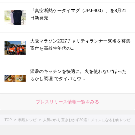
『真空断熱ケータイマグ（JPJ-400）』を8月21
日新発売
大阪マラソン2027チャリティランナー50名を募集
寄付を高校生年代の...
猛暑のキッチンを快適に。火を使わない“ほった
らかし調理”でタイパもウ...
プレスリリース情報一覧をみる
TOP
料理レシピ
人気の作り置きおかず20選！メインになるお肉レシピ