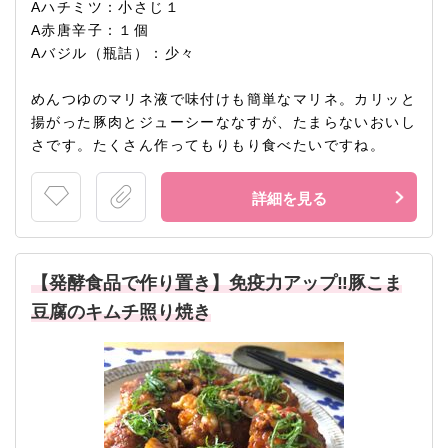
Aハチミツ：小さじ１
A赤唐辛子：１個
Aバジル（瓶詰）：少々
めんつゆのマリネ液で味付けも簡単なマリネ。カリッと
揚がった豚肉とジューシーななすが、たまらないおいし
さです。たくさん作ってもりもり食べたいですね。
詳細を見る
【発酵食品で作り置き】免疫力アップ‼豚こま
豆腐のキムチ照り焼き