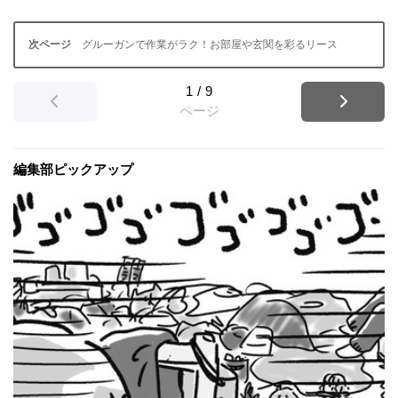
グルーガンで作業がラク！お部屋や玄関を彩るリース
1
/
9
ページ
編集部ピックアップ