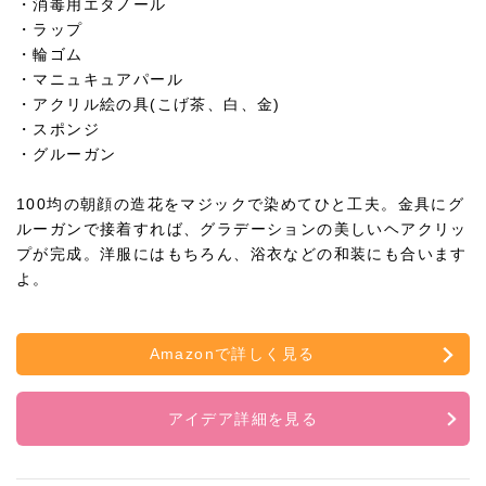
・消毒用エタノール
・ラップ
・輪ゴム
・マニュキュアパール
・アクリル絵の具(こげ茶、白、金)
・スポンジ
・グルーガン
100均の朝顔の造花をマジックで染めてひと工夫。金具にグ
ルーガンで接着すれば、グラデーションの美しいヘアクリッ
プが完成。洋服にはもちろん、浴衣などの和装にも合います
よ。
Amazonで詳しく見る
アイデア詳細を見る