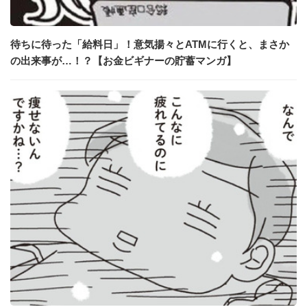
待ちに待った「給料日」！意気揚々とATMに行くと、まさか
の出来事が…！？【お金ビギナーの貯蓄マンガ】