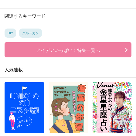
関連するキーワード
DIY
グルーガン
アイデアいっぱい！特集一覧へ
人気連載