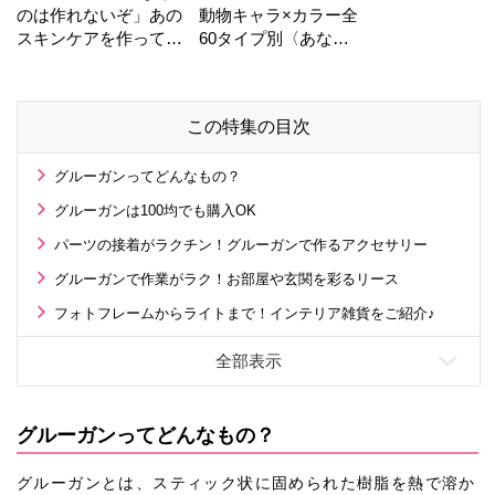
のは作れないぞ」あの
動物キャラ×カラー全
スキンケアを作ってい
60タイプ別〈あなた
る工場の舞台裏！
の運勢〉は？
この特集の目次
グルーガンってどんなもの？
グルーガンは100均でも購入OK
パーツの接着がラクチン！グルーガンで作るアクセサリー
グルーガンで作業がラク！お部屋や玄関を彩るリース
フォトフレームからライトまで！インテリア雑貨をご紹介♪
グルーガンってどんなもの？
グルーガンとは、スティック状に固められた樹脂を熱で溶か