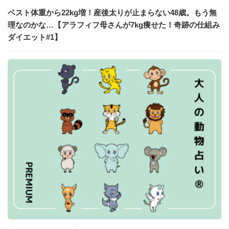
ベスト体重から22kg増！産後太りが止まらない48歳。もう無
理なのかな…【アラフィフ母さんが7kg痩せた！奇跡の仕組み
ダイエット#1】