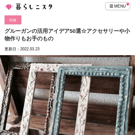
MENU
特集
グルーガンの活用アイデア50選☆アクセサリーや小
物作りもお手のもの
更新日：2022.03.23