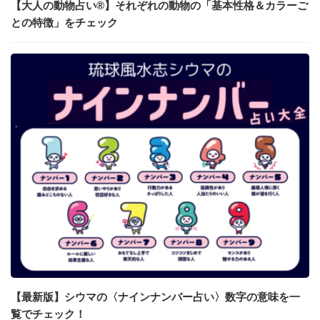
【大人の動物占い®】それぞれの動物の「基本性格＆カラーご
との特徴」をチェック
【最新版】シウマの〈ナインナンバー占い〉数字の意味を一
覧でチェック！