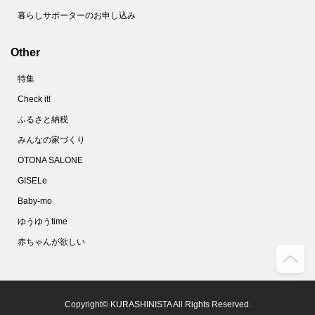
暮らしサポーターのお申し込み
Other
特集
Check it!
ふるさと納税
みんなの家づくり
OTONA SALONE
GISELe
Baby-mo
ゆうゆうtime
赤ちゃんが欲しい
Copyright© KURASHINISTA All Rights Reserved.