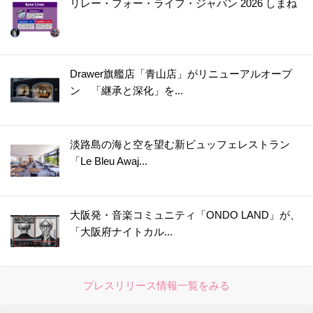
リレー・フォー・ライフ・ジャパン 2026 しまね
Drawer旗艦店「青山店」がリニューアルオープ
ン 「継承と深化」を...
淡路島の海と空を望む新ビュッフェレストラン
「Le Bleu Awaj...
大阪発・音楽コミュニティ「ONDO LAND」が、
「大阪府ナイトカル...
プレスリリース情報一覧をみる