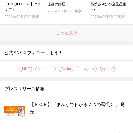
【UNIQLO・GU】ニス
漫画の部屋
能勢みやびの金星星座
タ店！
占い
2026年07月13日更新
2026年08月03日更新
2026年06月30日更新
もっと見る
公式SNSをフォローしよう！
LINE
Facebook
Twitter
instagram
はてブ
プレスリリース情報
【ＦＣＥ】『まんがでわかる７つの習慣２.』発
売