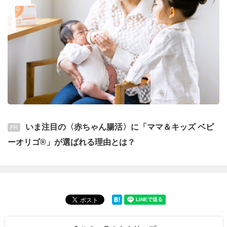
いま注目の〈赤ちゃん腸活〉に「ママ＆キッズ ベビ
PR
ーオリゴ®」が選ばれる理由とは？