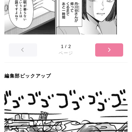
1
/
2
ページ
編集部ピックアップ