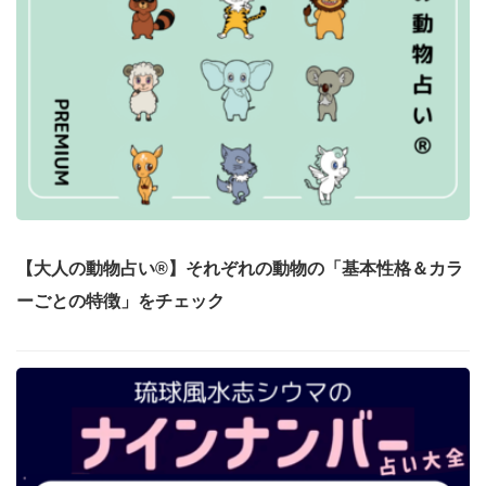
【大人の動物占い®】それぞれの動物の「基本性格＆カラ
ーごとの特徴」をチェック