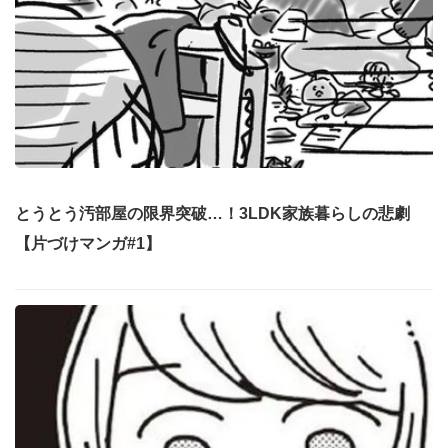
とうとう汚部屋の限界突破…！3LDK家族暮らしの悲劇
【片づけマンガ#1】