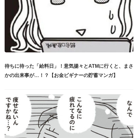
待ちに待った「給料日」！意気揚々とATMに行くと、まさ
かの出来事が…！？【お金ビギナーの貯蓄マンガ】