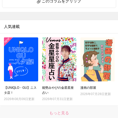
このコラムをクリップ
人気連載
【UNIQLO・GU】ニス
能勢みやびの金星星座
漫画の部屋
タ店！
占い
2026年07月28日更新
2026年08月09日更新
2026年07月31日更新
もっと見る