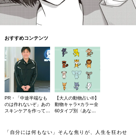
おすすめコンテンツ
PR・「中途半端なも
【大人の動物占い®】
のは作れないぞ」あの
動物キャラ×カラー全
スキンケアを作ってい
60タイプ別〈あなた
る工場の舞台裏！
の運勢〉は？
「自分には何もない」そんな焦りが、人生を狂わせ