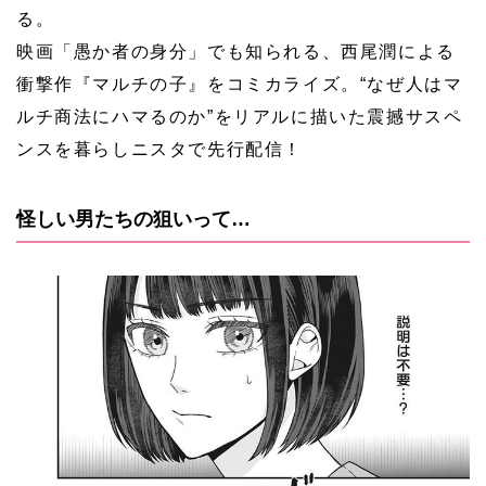
る。
映画「愚か者の身分」でも知られる、西尾潤による
衝撃作『マルチの子』をコミカライズ。“なぜ人はマ
ルチ商法にハマるのか”をリアルに描いた震撼サスペ
ンスを暮らしニスタで先行配信！
怪しい男たちの狙いって…