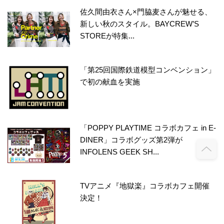
佐久間由衣さん×門脇麦さんが魅せる、
新しい秋のスタイル。BAYCREW’S
STOREが特集...
「第25回国際鉄道模型コンベンション」
で初の献血を実施
「POPPY PLAYTIME コラボカフェ in E-
DINER」コラボグッズ第2弾が
INFOLENS GEEK SH...
TVアニメ『地獄楽』コラボカフェ開催
決定！