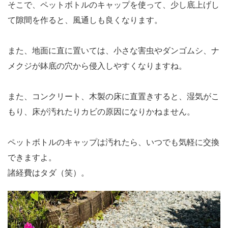
そこで、ペットボトルのキャップを使って、少し底上げし
て隙間を作ると、風通しも良くなります。
また、地面に直に置いては、小さな害虫やダンゴムシ、ナ
メクジが鉢底の穴から侵入しやすくなりますね。
また、コンクリート、木製の床に直置きすると、湿気がこ
もり、床が汚れたりカビの原因になりかねません。
ペットボトルのキャップは汚れたら、いつでも気軽に交換
できますよ。
諸経費はタダ（笑）。