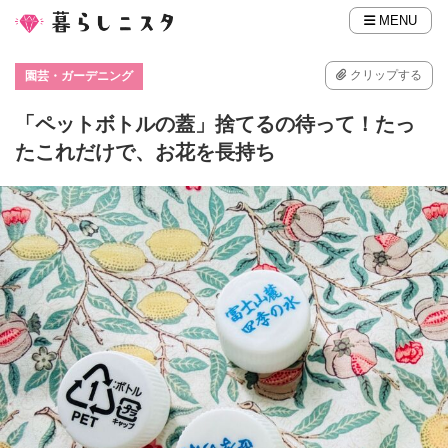
MENU
クリップする
園芸・ガーデニング
「ペットボトルの蓋」捨てるの待って！たっ
たこれだけで、お花を長持ち