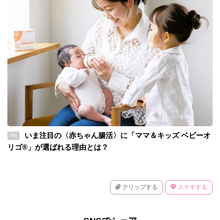
いま注目の〈赤ちゃん腸活〉に「ママ＆キッズ ベビーオ
PR
リゴ®」が選ばれる理由とは？
クリップする
ステキする