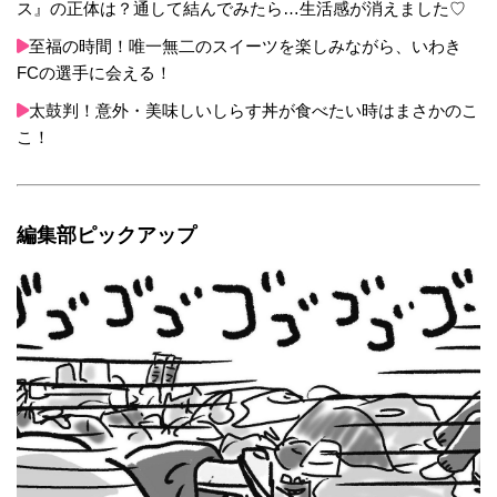
ス』の正体は？通して結んでみたら…生活感が消えました♡
至福の時間！唯一無二のスイーツを楽しみながら、いわき
FCの選手に会える！
太鼓判！意外・美味しいしらす丼が食べたい時はまさかのこ
こ！
編集部ピックアップ