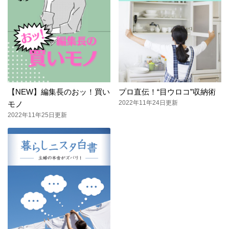
【NEW】編集長のおッ！買い
プロ直伝！“目ウロコ”収納術
2022年11年24日更新
モノ
2022年11年25日更新