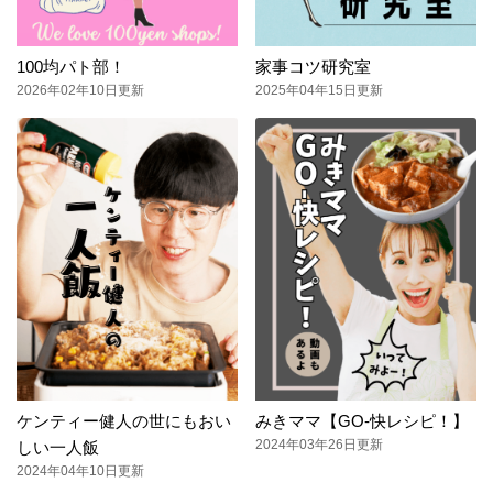
100均パト部！
家事コツ研究室
2026年02年10日更新
2025年04年15日更新
ケンティー健人の世にもおい
みきママ【GO-快レシピ！】
2024年03年26日更新
しい一人飯
2024年04年10日更新