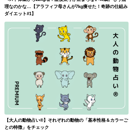
理なのかな…【アラフィフ母さんが7kg痩せた！奇跡の仕組み
ダイエット#1】
【大人の動物占い®】それぞれの動物の「基本性格＆カラーご
との特徴」をチェック