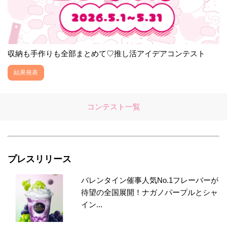
収納も手作りも全部まとめて♡推し活アイデアコンテスト
結果発表
コンテスト一覧
プレスリリース
バレンタイン催事人気No.1フレーバーが
待望の全国展開！ナガノパープルとシャ
イン...