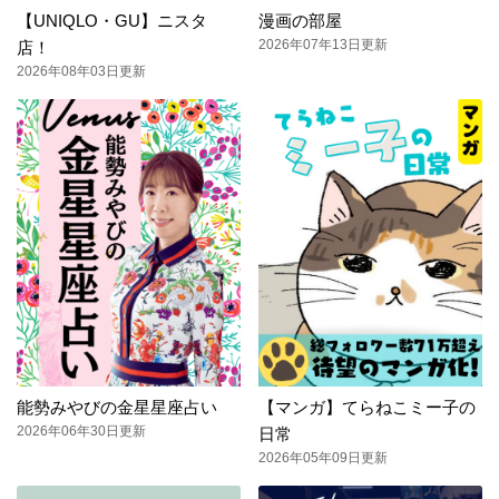
【UNIQLO・GU】ニスタ
漫画の部屋
2026年07年13日更新
店！
2026年08年03日更新
能勢みやびの金星星座占い
【マンガ】てらねこミー子の
2026年06年30日更新
日常
2026年05年09日更新