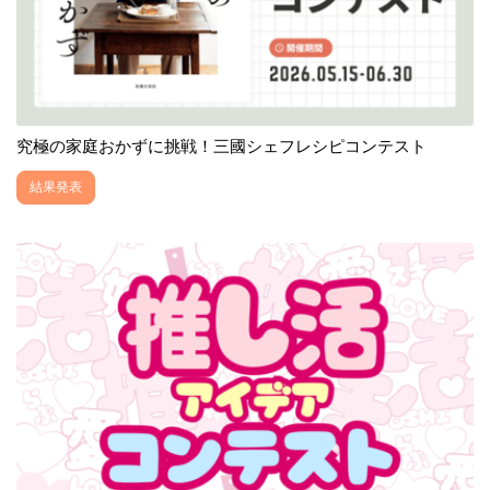
究極の家庭おかずに挑戦！三國シェフレシピコンテスト
結果発表