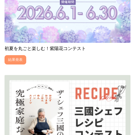
初夏を丸ごと楽しむ！紫陽花コンテスト
結果発表