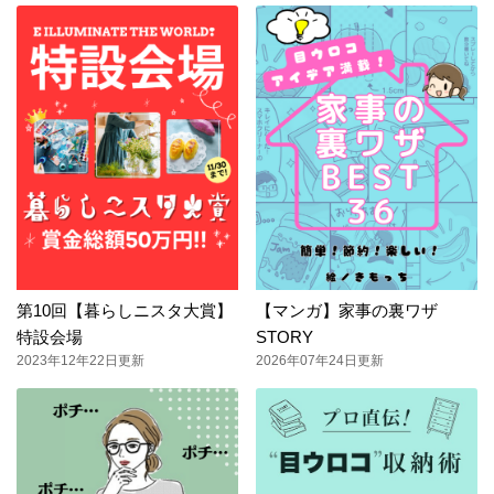
第10回【暮らしニスタ大賞】
【マンガ】家事の裏ワザ
特設会場
STORY
2023年12年22日更新
2026年07年24日更新