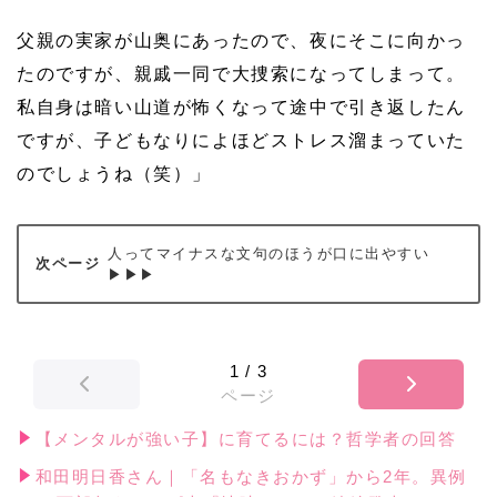
父親の実家が山奥にあったので、夜にそこに向かっ
たのですが、親戚一同で大捜索になってしまって。
私自身は暗い山道が怖くなって途中で引き返したん
ですが、子どもなりによほどストレス溜まっていた
のでしょうね（笑）」
人ってマイナスな文句のほうが口に出やすい
▶▶▶
1
/
3
ページ
【メンタルが強い子】に育てるには？哲学者の回答
和田明日香さん｜「名もなきおかず」から2年。異例