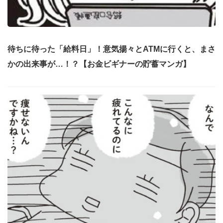
待ちに待った「給料日」！意気揚々とATMに行くと、まさ
かの出来事が…！？【お金ビギナーの貯蓄マンガ】