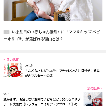
いま注目の〈赤ちゃん腸活〉に「ママ＆キッズ ベビ
PR
ーオリゴ®」が選ばれる理由とは？
< 前の記事
vol.16
「こどもハミガキ上手」でチャレンジ！ 目指せ！歯み
がきマスターへの道
次の記事 >
vol.18
急かさず、否定しない空間で子どもはどう変わる？リゾ
ナーレ大阪に【レッジョ・エミリア・アプローチ】のア