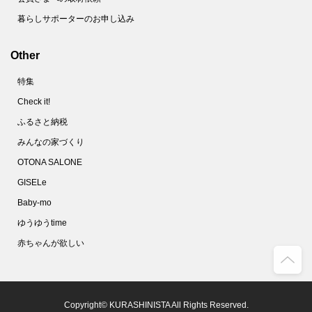
暮らしサポーターのお申し込み
Other
特集
Check it!
ふるさと納税
みんなの家づくり
OTONA SALONE
GISELe
Baby-mo
ゆうゆうtime
赤ちゃんが欲しい
Copyright© KURASHINISTA All Rights Reserved.