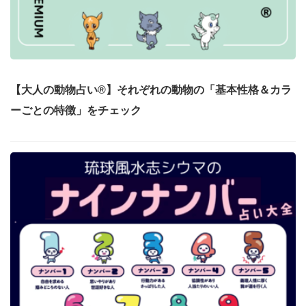
【大人の動物占い®】それぞれの動物の「基本性格＆カラ
ーごとの特徴」をチェック