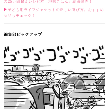
の25万部超えレシピ本『地味ごはん』続編発売！
子ども用ライフジャケットの正しい選び方。おすすめ
商品もチェック！
編集部ピックアップ