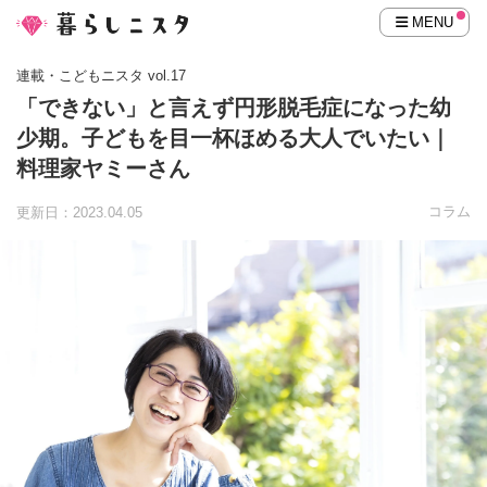
MENU
連載・こどもニスタ vol.17
「できない」と言えず円形脱毛症になった幼
少期。子どもを目一杯ほめる大人でいたい｜
料理家ヤミーさん
コラム
更新日：2023.04.05