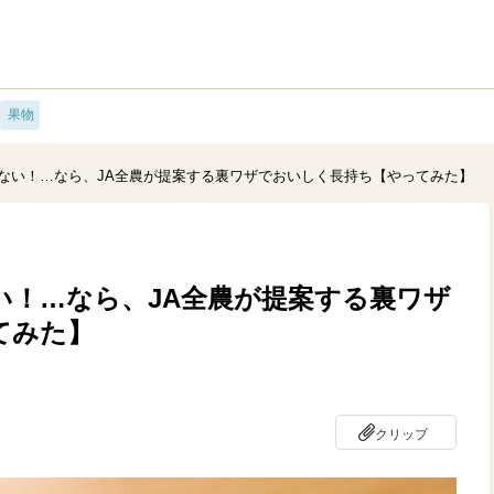
果物
ない！…なら、JA全農が提案する裏ワザでおいしく長持ち【やってみた】
い！…なら、JA全農が提案する裏ワザ
てみた】
クリップ