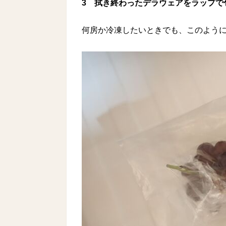
3
拭き終わったデラウェアをラップで
何房か冷凍したいときでも、このように