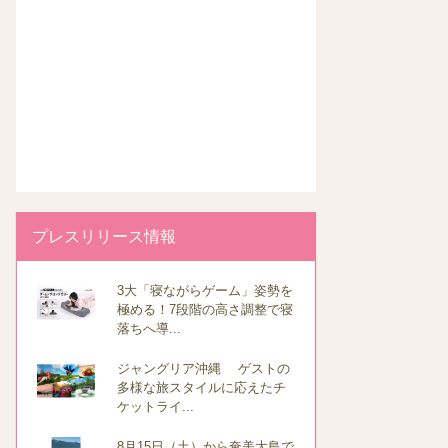
プレスリリース情報
3大「寝ながらゲーム」姿勢を
極める！7段階の高さ調整で寝
落ちへ導...
ジャングリア沖縄 ゲストの
多様な旅スタイルに応えたチ
ケットライ...
8月15日（土）から奄美大島で