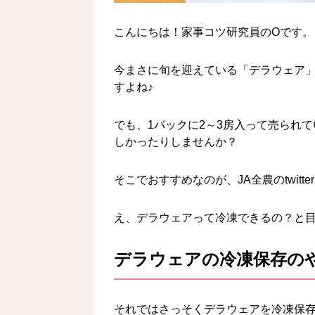
こんにちは！家事コツ研究員のOです。
今まさに旬を迎えている「デラウェア
すよね♪
でも、1パックに2～3房入って売られ
しかったりしませんか？
そこでおすすめなのが、JA全農のtwit
え、デラウェアって冷凍できるの？と
デラウェアの冷凍保存の
それではさっそくデラウェアを冷凍保