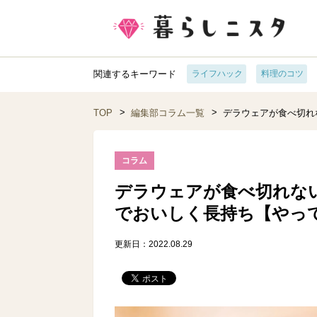
関連するキーワード
ライフハック
料理のコツ
TOP
編集部コラム一覧
デラウェアが食べ切れ
コラム
デラウェアが食べ切れな
でおいしく長持ち【やっ
更新日：2022.08.29