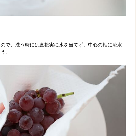
なので、洗う時には直接実に水を当てず、中心の軸に流水
ょう。