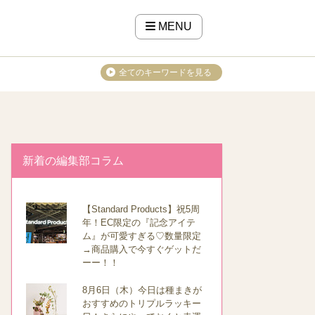
MENU
全てのキーワードを見る
新着の編集部コラム
【Standard Products】祝5周
年！EC限定の『記念アイテ
ム』が可愛すぎる♡数量限定
→商品購入で今すぐゲットだ
ーー！！
8月6日（木）今日は種まきが
おすすめのトリプルラッキー