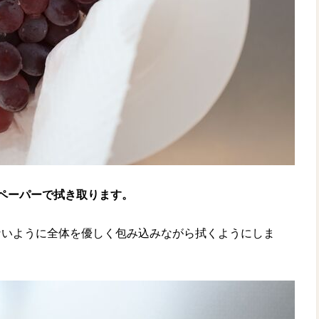
ペーパーで拭き取ります。
ないように全体を優しく包み込みながら拭くようにしま