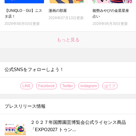
【UNIQLO・GU】ニス
漫画の部屋
能勢みやびの金星星座
タ店！
占い
2026年07月13日更新
2026年08月03日更新
2026年06月30日更新
もっと見る
公式SNSをフォローしよう！
LINE
Facebook
Twitter
instagram
はてブ
プレスリリース情報
２０２７年国際園芸博覧会公式ライセンス商品
「EXPO2027 トゥン...