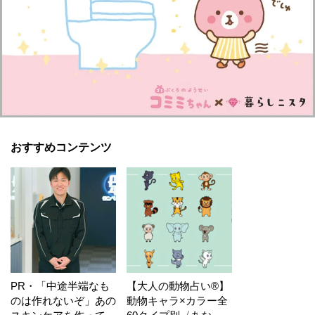
おすすめコンテンツ
PR・「中途半端なも
【大人の動物占い®】
のは作れないぞ」あの
動物キャラ×カラー全