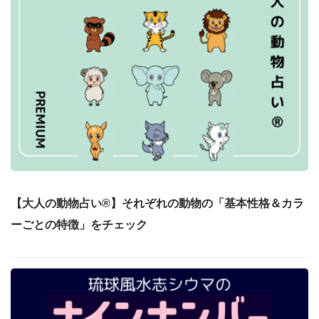
【大人の動物占い®】それぞれの動物の「基本性格＆カラ
ーごとの特徴」をチェック