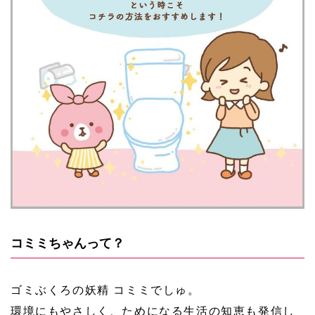
コミミちゃんって？
ゴミぶくろの妖精 コミミでしゅ。
環境にもやさしく、ためになる生活の知恵も発信し