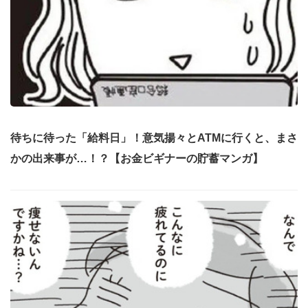
待ちに待った「給料日」！意気揚々とATMに行くと、まさ
かの出来事が…！？【お金ビギナーの貯蓄マンガ】