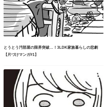
とうとう汚部屋の限界突破…！3LDK家族暮らしの悲劇
【片づけマンガ#1】