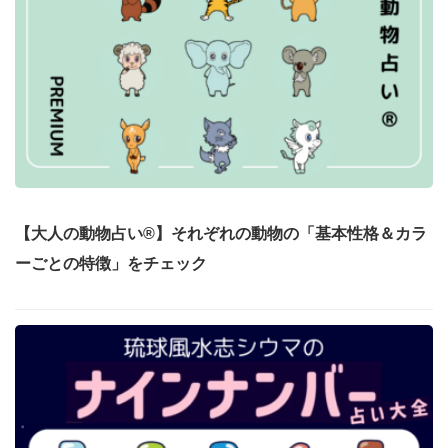
【大人の動物占い®】それぞれの動物の「基本性格＆カラ
ーごとの特徴」をチェック