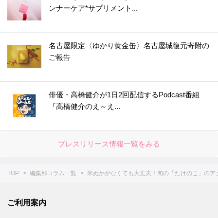
ンナーケア*サプリメント...
名古屋限定〈ゆかり黄金缶〉名古屋城復元寄附の
ご報告
俳優・高橋健介が1日2回配信するPodcast番組
『高橋健介のえ～え...
プレスリリース情報一覧をみる
TOP
編集部コラム一覧
米ぬかがなくても大丈夫！旬の「たけのこ」のア
ご利用案内