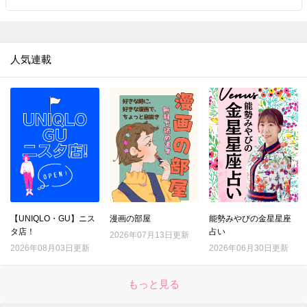
人気連載
【UNIQLO・GU】ニス
漫画の部屋
能勢みやびの金星星座
タ店！
占い
2026年07月13日更新
2026年08月03日更新
2026年06月30日更新
もっと見る