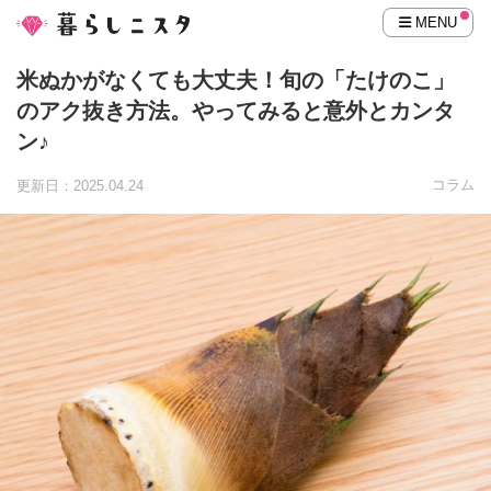
MENU
米ぬかがなくても大丈夫！旬の「たけのこ」
のアク抜き方法。やってみると意外とカンタ
ン♪
コラム
更新日：2025.04.24