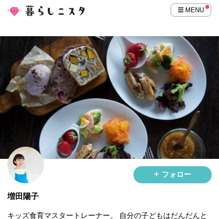
MENU
フォロー
増田陽子
キッズ食育マスタートレーナー。 自分の子どもはだんだんと