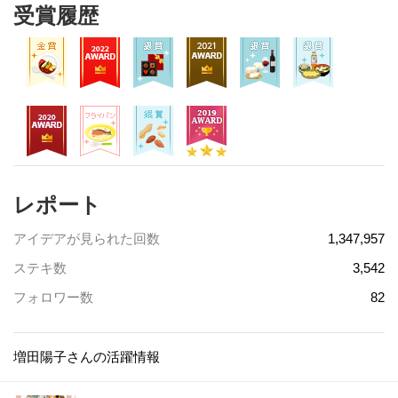
受賞履歴
レポート
アイデアが見られた回数
1,347,957
ステキ数
3,542
フォロワー数
82
増田陽子さんの活躍情報