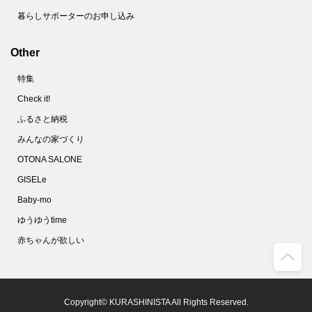
暮らしサポーターのお申し込み
Other
特集
Check it!
ふるさと納税
みんなの家づくり
OTONA SALONE
GISELe
Baby-mo
ゆうゆうtime
赤ちゃんが欲しい
Copyright© KURASHINISTA All Rights Reserved.