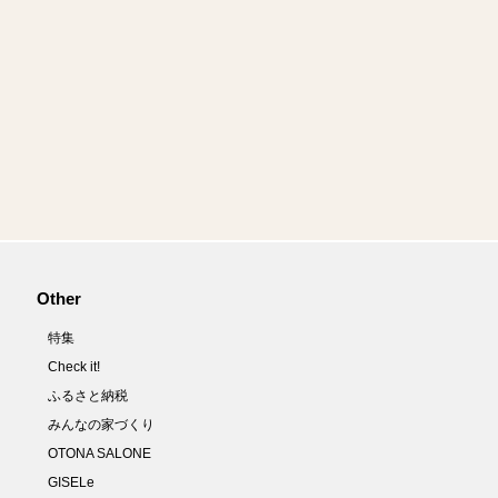
Other
特集
Check it!
ふるさと納税
みんなの家づくり
OTONA SALONE
GISELe