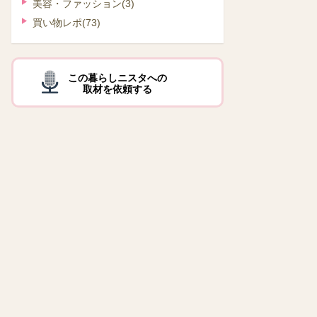
美容・ファッション
(3)
買い物レポ
(73)
この暮らしニスタへの
取材を依頼する