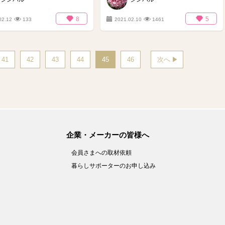
8
5
02.12
133
2021.02.10
1461
41
42
43
44
45
46
次へ
企業・メーカーの皆様へ
会員さまへの取材依頼
暮らしサポーターのお申し込み