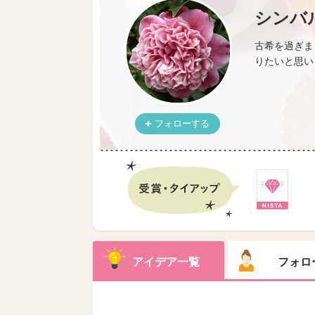
シンバ
古希を過ぎま
りたいと思い
フォローする
アイデア一覧
フォロ