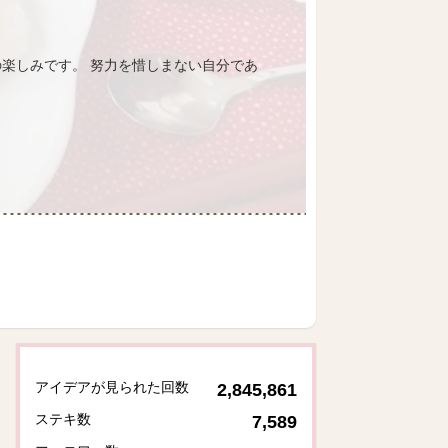
楽しみです。 努力を惜しまない自分であ
アイデアが見られた回数
2,845,861
ステキ数
7,589