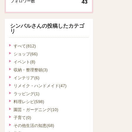
フォロワー数
43
シンバルさんの投稿したカテゴ
リ
すべて
(812)
ショップ
(66)
イベント
(8)
収納・整理整頓
(3)
インテリア
(6)
リメイク・ハンドメイド
(47)
ラッピング
(1)
料理レシピ
(598)
園芸・ガーデニング
(10)
子育て
(0)
その他生活の知恵
(68)