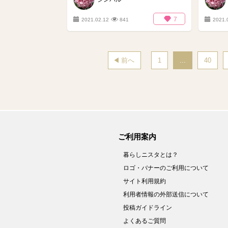
7
2021.02.12
841
2021.
前へ
1
...
40
ご利用案内
暮らしニスタとは？
ロゴ・バナーのご利用について
サイト利用規約
利用者情報の外部送信について
投稿ガイドライン
よくあるご質問