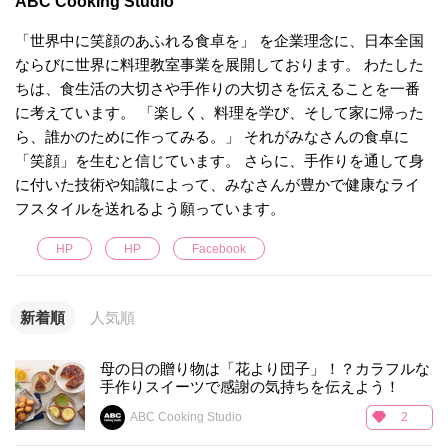
ABC Cooking Studio
「世界中に笑顔のあふれる食卓を」 を企業理念に、日本全国
ならびに世界に料理教室事業を展開しております。 わたした
ちは、食生活の大切さや手作りの大切さを伝えることを一番
に考えています。 「楽しく、料理を学び、そして家に帰った
ら、誰かのために作ってみる。」 それがみなさんの食卓に
「笑顔」を生むと信じています。 さらに、手作りを通して身
に付いた技術や知識によって、みなさんが豊かで健康なライ
フスタイルを送れるよう願っています。
HP
HP
Facebook
新着順
人気順
母の日の贈り物は「花より団子」！？カラフルな
手作りスイーツで感謝の気持ちを伝えよう！
ABC Cooking Studio
2