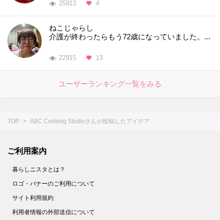
25913
4
ねこじゃらし
介護が終わったらもう72歳になっていました。...
22915
13
ユーザーランキング一覧をみる
TOP
ABC Cooking Studioさんが投稿したアイデア
ご利用案内
暮らしニスタとは？
ロゴ・バナーのご利用について
サイト利用規約
利用者情報の外部送信について