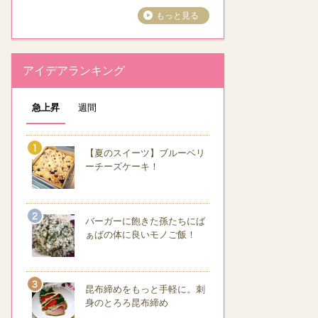
もっと見る
アイデアランキング
急上昇
週間
【夏のスイーツ】ブルーベリ
ーチーズケーキ！
バーガーに飽きた孫たちにば
ぁばの体に良いモノご飯！
昆布締めをもっと手軽に。刺
身のとろろ昆布締め