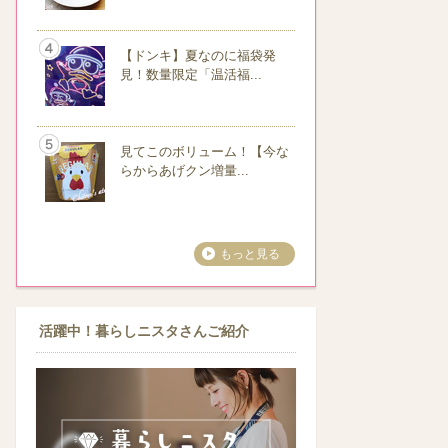
【ドンキ】夏なのに福袋発
見！数量限定「温活福...
見てこのボリューム！【今な
らからあげクン増量...
もっと見る
活躍中！暮らしニスタさんご紹介