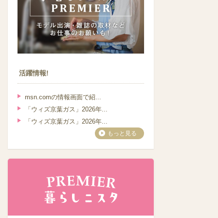
活躍情報!
msn.comの情報画面で紹...
「ウィズ京葉ガス」2026年...
「ウィズ京葉ガス」2026年...
もっと見る