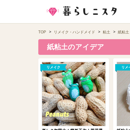
TOP
リメイク・ハンドメイド
粘土
紙粘土
紙粘土のアイデア
リメイク
リメ