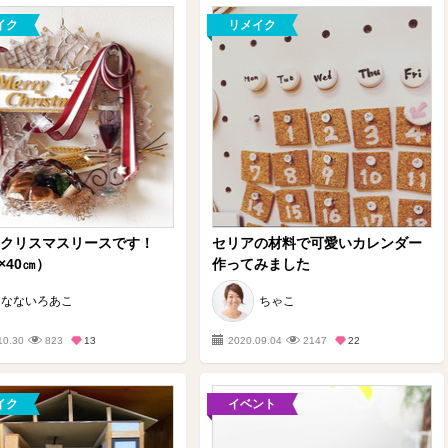
イク
リメイク
0 クリスマスリースです！
セリアの材料で可愛いカレンダー
×40㎝）
作ってみました
なないろあこ
ちゃこ
10.30
823
13
2020.09.04
2147
22
イク
イベント