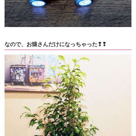
なので、お猿さんだけになっちゃった❢❢