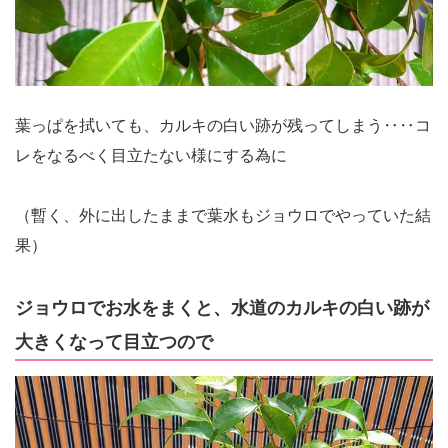
葉っぱを拭いても、カルキの白い跡が残ってしまう‥‥コ
レをなるべく目立たない様にする為に
（暫く、外に出したままで葉水もジョウロでやっていた結
果）
ジョウロでお水をまくと、水道のカルキの白い跡が
大きくなって目立つので