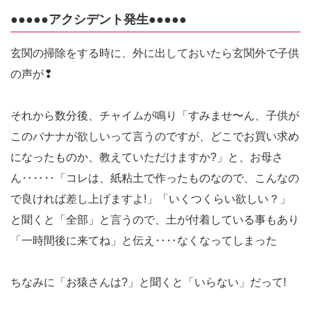
●●●●●アクシデント発生●●●●●
玄関の掃除をする時に、外に出しておいたら玄関外で子供
の声が❢
それから数分後、チャイムが鳴り「すみませ〜ん、子供が
このバナナが欲しいって言うのですが、どこでお買い求め
になったものか、教えていただけますか?」と、お母さ
ん‥‥‥「コレは、紙粘土で作ったものなので、こんなの
で良ければ差し上げますよ!」「いくつくらい欲しい？」
と聞くと「全部」と言うので、土が付着している事もあり
「一時間後に来てね」と伝え‥‥なくなってしまった
ちなみに「お猿さんは?」と聞くと「いらない」だって!