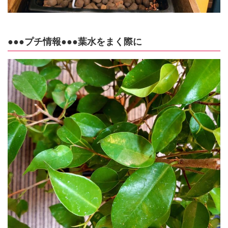
●●●プチ情報●●●葉水をまく際に