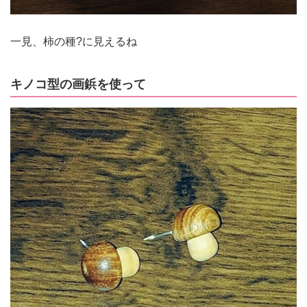
一見、柿の種?に見えるね
キノコ型の画鋲を使って