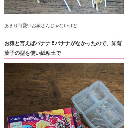
あまり可愛いお猿さんじゃないけど
お猿と言えばバナナ❢バナナがなかったので、知育
菓子の型を使い紙粘土で