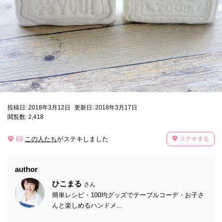
投稿日: 2018年3月12日
更新日: 2018年3月17日
閲覧数: 2,418
69
この人たち
がステキしました
ステキする
author
ひこまる
さん
簡単レシピ・100均グッズでテーブルコーデ・お子さ
んと楽しめるハンドメ...