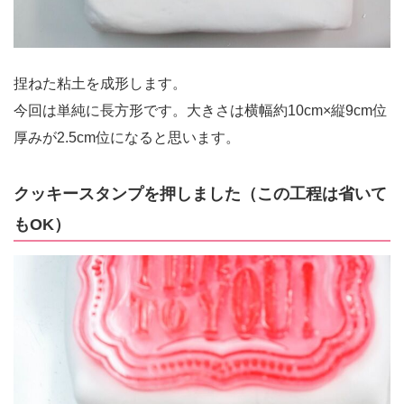
捏ねた粘土を成形します。
今回は単純に長方形です。大きさは横幅約10cm×縦9cm位
厚みが2.5cm位になると思います。
クッキースタンプを押しました（この工程は省いて
もOK）