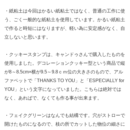
・紙粘土は今回はかるい紙粘土ではなく、普通の工作に使
う、ごく一般的な紙粘土を使用しています。かるい紙粘土
で作ると時短にはなりますが、軽い為に安定感がなく、自
立しないと思います。
・クッキースタンプは、キャンドゥさんで購入したものを
使用しました。デコレーションクッキー型という商品で縦
が8～8.5cm×横が9.5～9.8ｃｍ位の大きさのもので、アル
ファベットで「THANKS TO YOU」と「ESPECIALLY for
YOU」という文字になっていました。こちらは絶対では
なく、あればで、なくても作る事が出来ます。
・フェイクグリーンはなんでも結構です。穴がストローで
開けたものになるので、枝の所でカットした物位の細さに