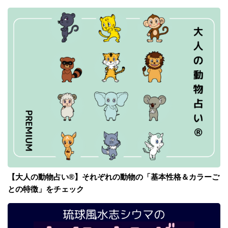
【大人の動物占い®】それぞれの動物の「基本性格＆カラーご
との特徴」をチェック