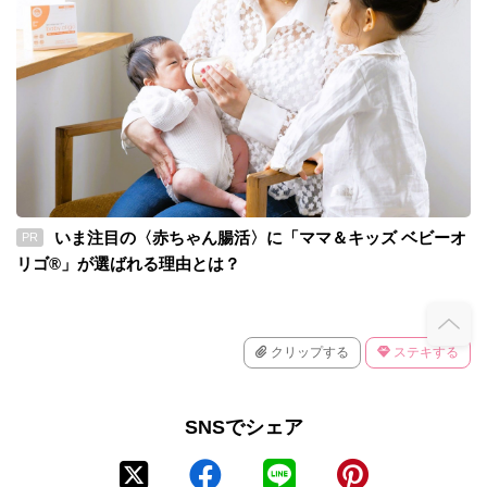
いま注目の〈赤ちゃん腸活〉に「ママ＆キッズ ベビーオ
PR
リゴ®」が選ばれる理由とは？
クリップする
ステキする
SNSでシェア