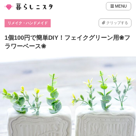
MENU
クリップする
リメイク・ハンドメイド
1個100円で簡単DIY！フェイクグリーン用❀フ
ラワーベース❀