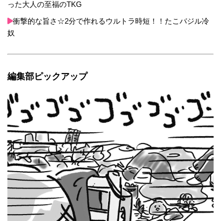
った大人の至福のTKG
衝撃的な旨さ☆2分で作れるウルトラ時短！！たこバジル冷
奴
編集部ピックアップ