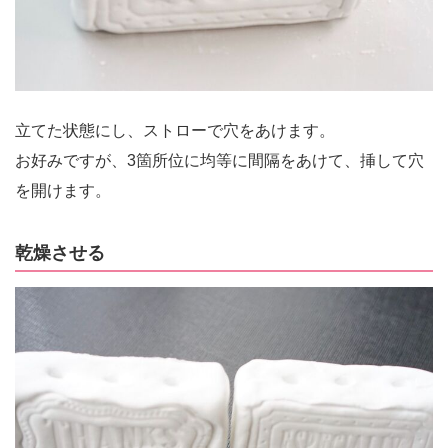
立てた状態にし、ストローで穴をあけます。
お好みですが、3箇所位に均等に間隔をあけて、挿して穴
を開けます。
乾燥させる