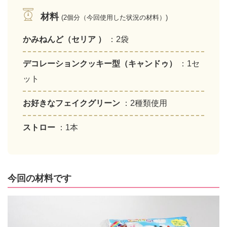
材料
(2個分（今回使用した状況の材料）)
かみねんど（セリア ）
：2袋
デコレーションクッキー型（キャンドゥ）
：1セ
ット
お好きなフェイクグリーン
：2種類使用
ストロー
：1本
今回の材料です