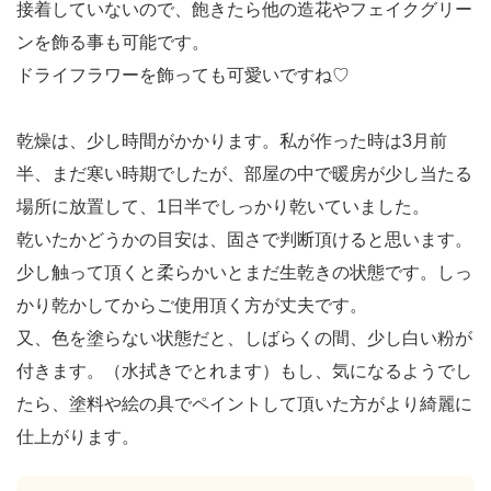
接着していないので、飽きたら他の造花やフェイクグリー
ンを飾る事も可能です。
ドライフラワーを飾っても可愛いですね♡
乾燥は、少し時間がかかります。私が作った時は3月前
半、まだ寒い時期でしたが、部屋の中で暖房が少し当たる
場所に放置して、1日半でしっかり乾いていました。
乾いたかどうかの目安は、固さで判断頂けると思います。
少し触って頂くと柔らかいとまだ生乾きの状態です。しっ
かり乾かしてからご使用頂く方が丈夫です。
又、色を塗らない状態だと、しばらくの間、少し白い粉が
付きます。（水拭きでとれます）もし、気になるようでし
たら、塗料や絵の具でペイントして頂いた方がより綺麗に
仕上がります。