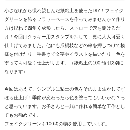
小さな頃から慣れ親しんだ紙粘土を使ったDIY！フェイク
グリーンを飾るフラワーベースを作ってみませんか？作り
方は捏ねて四角く成形したら、ストローで穴を開けるだ
け！今回はクッキー用スタンプを押して、更に大人可愛く
仕上げてみました。他にも爪楊枝などの串を押しつけて模
様を付けたり、手書きで文字やイラストを描いたり、色を
塗っても可愛く仕上がります。（紙粘土の100円は税別に
なります）
今回はあえて、シンプルに粘土の色をそのまま生かしてず
ぼら仕上げ！季節が変わったら色を塗ってもいいかな？っ
と思っています。お子さんと一緒に作れる簡単な工作とし
てもお勧めです。
フェイクグリーンも100均の物を使用しています。