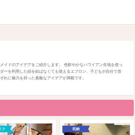
メイドのアイデアをご紹介します。 色鮮やかなハワイアン生地を使っ
ダーを利用した紐を結ばなくても使えるエプロン、子どもが自分で首
ぞれに魅力を持った素敵なアイデアが満載です。
イク
収納