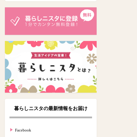
暮らしニスタの最新情報をお届け
Facebook