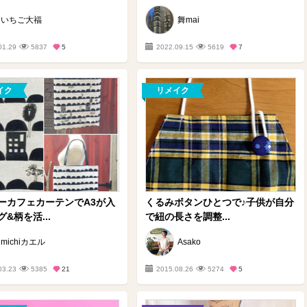
いちご大福
舞mai
01.29
5837
5
2022.09.15
5619
7
イク
リメイク
ーカフェカーテンでA3が入
くるみボタンひとつで♪子供が自分
&柄を活...
で紐の長さを調整...
michiカエル
Asako
03.23
5385
21
2015.08.26
5274
5