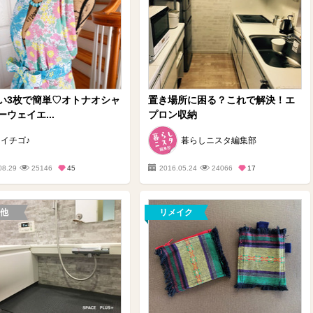
い3枚で簡単♡オトナオシャ
置き場所に困る？これで解決！エ
ウェイエ...
プロン収納
イチゴ♪
暮らしニスタ編集部
08.29
25146
45
2016.05.24
24066
17
他
リメイク