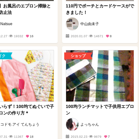
】お風呂のエプロン掃除と
110円でポーチとカードケースがで
防止法
きました！
Natsue
中山由未子
12.27
19332
16
2020.01.07
14671
8
イク
ショップ
いらず！100均てぬぐいで子
100均ランチマットで子供用エプロ
ロンの作り方＊
ン
コドモ.アイ てんちょう
よっちゃん
07.31
11367
18
2015.02.23
9679
7