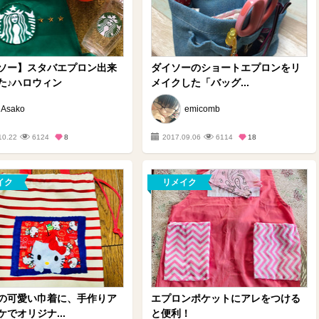
ソー】スタバエプロン出来
ダイソーのショートエプロンをリ
た♪ハロウィン
メイクした「バッグ...
Asako
emicomb
10.22
6124
8
2017.09.06
6114
18
イク
リメイク
の可愛い巾着に、手作りア
エプロンポケットにアレをつける
でオリジナ...
と便利！