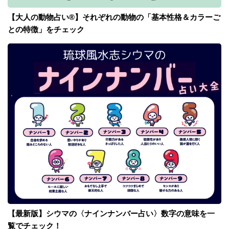
【大人の動物占い®】それぞれの動物の「基本性格＆カラーご
との特徴」をチェック
【最新版】シウマの〈ナインナンバー占い〉数字の意味を一
覧でチェック！