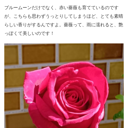
ブルームーンだけでなく、赤い薔薇も育てているのです
が、こちらも思わずうっとりしてしまうほど、とても素晴
らしい香りがするんですよ。薔薇って、雨に濡れると、艶
っぽくて美しいのです！