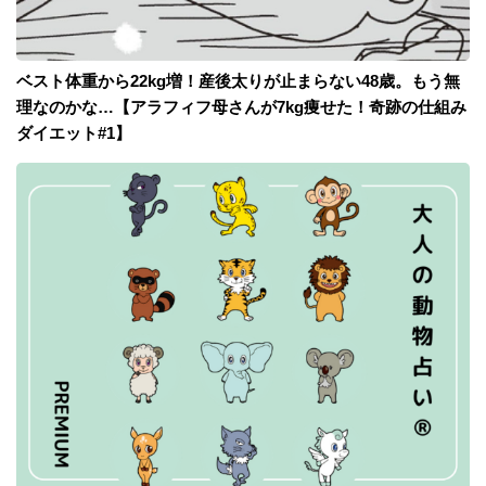
ベスト体重から22kg増！産後太りが止まらない48歳。もう無
理なのかな…【アラフィフ母さんが7kg痩せた！奇跡の仕組み
ダイエット#1】