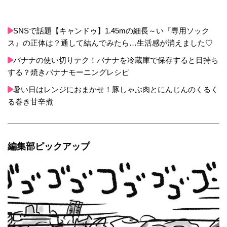
SNSで話題【キャンドゥ】1.45mの細長～い『専用ソック
ス』の正体は？通して結んでみたら…生活感が消えました♡
バナナの使い切りテク！バナナを冷蔵庫で保存すると日持ち
する？焼きバナナモーニングレシピ
暑い日はレンジにおまかせ！豚しゃぶ肉とにんじんのくるく
る巻き甘辛煮
編集部ピックアップ