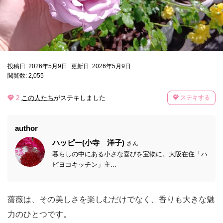
投稿日: 2026年5月9日
更新日: 2026年5月9日
閲覧数: 2,055
2
この人たち
がステキしました
ステキする
author
ハッピー(小寺 洋子)
さん
暮らしの中にある小さな喜びを宝物に。大阪在住「ハ
ピヨコキッチン」主...
薔薇は、その美しさを楽しむだけでなく、香りも大きな魅
力のひとつです。