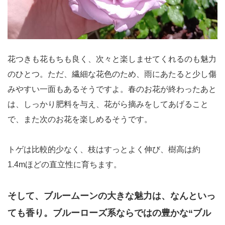
花つきも花もちも良く、次々と楽しませてくれるのも魅力
のひとつ。ただ、繊細な花色のため、雨にあたると少し傷
みやすい一面もあるそうですよ。春のお花が終わったあと
は、しっかり肥料を与え、花がら摘みをしてあげること
で、また次のお花を楽しめるそうです。
トゲは比較的少なく、枝はすっとよく伸び、樹高は約
1.4mほどの直立性に育ちます。
そして、ブルームーンの大きな魅力は、なんといっ
ても香り。ブルーローズ系ならではの豊かな“ブル