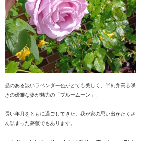
品のある淡いラベンダー色がとても美しく、半剣弁高芯咲
きの優雅な姿が魅力の「ブルームーン」。
長い年月をともに過ごしてきた、我が家の思い出がたくさ
ん詰まった薔薇でもあります。