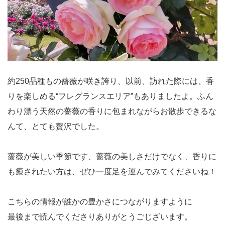
約250品種もの薔薇が咲き誇り、以前、訪れた際には、香
りを楽しめる“フレグランスエリア”もありましたよ。ふん
わり漂う天然の薔薇の香りに包まれながらお散歩できるな
んて、とても贅沢でした。
薔薇が美しい季節です、薔薇の美しさだけでなく、香りに
も癒されたい方は、ぜひ一度足を運んでみてくださいね！
こちらの情報が誰かの豊かさにつながりますように
最後まで読んでくださりありがとうごじざいます。