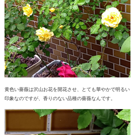
黄色い薔薇は沢山お花を開花させ、とても華やかで明るい
印象なのですが、香りのない品種の薔薇なんです。