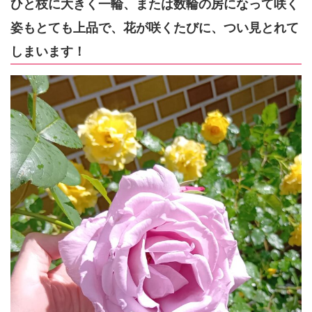
ひと枝に大きく一輪、または数輪の房になって咲く
姿もとても上品で、花が咲くたびに、つい見とれて
しまいます！