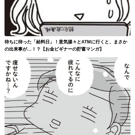
待ちに待った「給料日」！意気揚々とATMに行くと、まさか
の出来事が…！？【お金ビギナーの貯蓄マンガ】