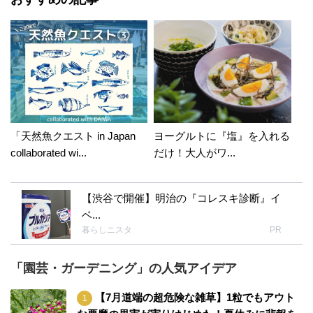
「天然魚クエスト in Japan
ヨーグルトに『塩』を入れる
collaborated wi...
だけ！大人がワ...
【渋谷で開催】明治の『コレスキ診断』イ
ベ...
暮らしニスタ
PR
「園芸・ガーデニング」の人気アイデア
【7月道端の超危険な雑草】1粒でもアウト