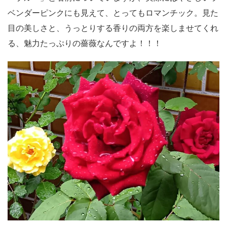
ベンダーピンクにも見えて、とってもロマンチック。見た
目の美しさと、うっとりする香りの両方を楽しませてくれ
る、魅力たっぷりの薔薇なんですよ！！！