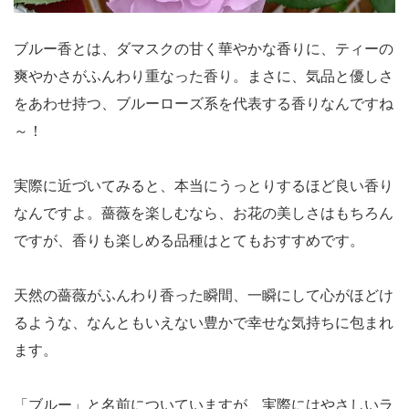
ブルー香とは、ダマスクの甘く華やかな香りに、ティーの
爽やかさがふんわり重なった香り。まさに、気品と優しさ
をあわせ持つ、ブルーローズ系を代表する香りなんですね
～！
実際に近づいてみると、本当にうっとりするほど良い香り
なんですよ。薔薇を楽しむなら、お花の美しさはもちろん
ですが、香りも楽しめる品種はとてもおすすめです。
天然の薔薇がふんわり香った瞬間、一瞬にして心がほどけ
るような、なんともいえない豊かで幸せな気持ちに包まれ
ます。
「ブルー」と名前についていますが、実際にはやさしいラ