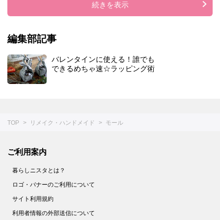
続きを表示
昆
虫
ジ
オ
編集部記事
ラ
マ
バレンタインに使える！誰でも
できるめちゃ速☆ラッピング術
TOP
リメイク・ハンドメイド
モール
ご利用案内
暮らしニスタとは？
ロゴ・バナーのご利用について
サイト利用規約
利用者情報の外部送信について