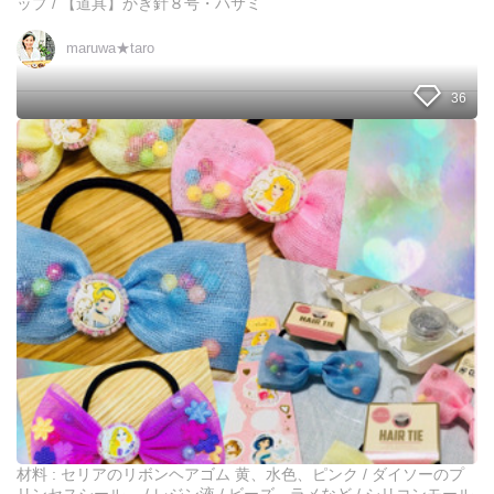
ップ / 【道具】かぎ針８号・ハサミ
ポ
ド
ー
maruwa★taro
チ
36
1
0
0
均
ヘ
ア
ゴ
ム
に
シ
ー
ル
と
レ
ジ
ン
材料 : セリアのリボンヘアゴム 黄、水色、ピンク / ダイソーのプ
で