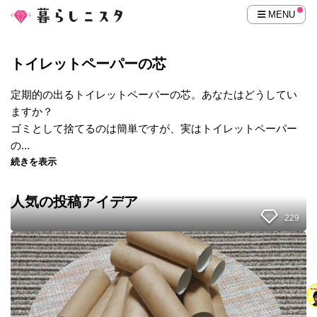
MENU
トイレットペーパーの芯
定期的の出るトイレットペーパーの芯。あなたはどうしてい
ますか？
ゴミとして捨てるのは簡単ですが、実はトイレットペーパー
の...
続きを表示
人気の投稿アイデア
229
ペ
ー
パ
ー
の