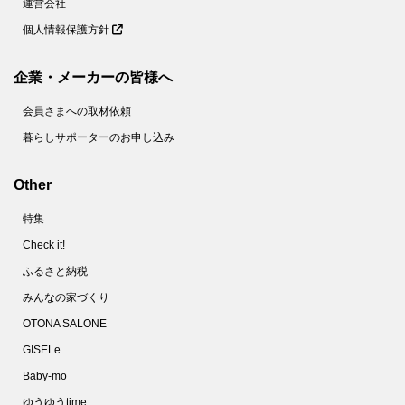
運営会社
個人情報保護方針
企業・メーカーの皆様へ
会員さまへの取材依頼
暮らしサポーターのお申し込み
Other
特集
Check it!
ふるさと納税
みんなの家づくり
OTONA SALONE
GISELe
Baby-mo
ゆうゆうtime