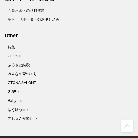
会員さまへの取材依頼
暮らしサポーターのお申し込み
Other
特集
Check it!
ふるさと納税
みんなの家づくり
OTONA SALONE
GISELe
Baby-mo
ゆうゆうtime
赤ちゃんが欲しい