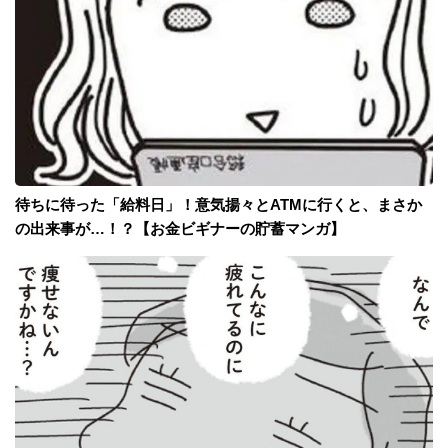
待ちに待った「給料日」！意気揚々とATMに行くと、まさか
の出来事が…！？【お金ビギナーの貯蓄マンガ】