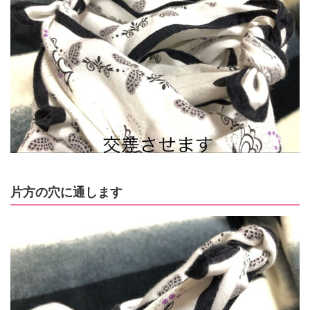
片方の穴に通します