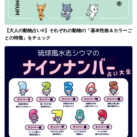
【大人の動物占い®】それぞれの動物の「基本性格＆カラーご
との特徴」をチェック