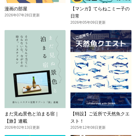
漫画の部屋
【マンガ】てらねこミー子の
2026年07年28日更新
日常
2026年05年09日更新
まだ見ぬ景色と泊まる宿｜
【特設】ご近所で天然魚クエ
【旅】連載
スト！
2026年02年13日更新
2025年12年08日更新