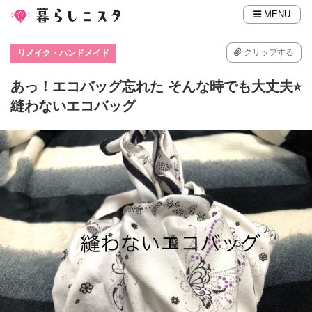
MENU
クリップする
リメイク・ハンドメイド
あっ！エコバッグ忘れた そんな時でも大丈夫⭐︎
縫わないエコバッグ