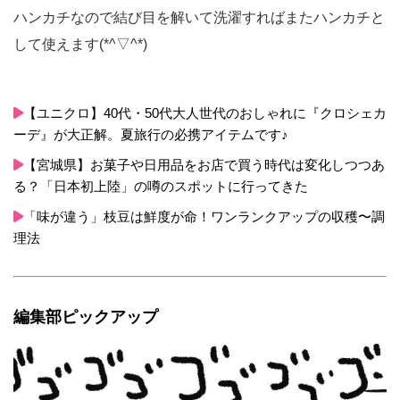
ハンカチなので結び目を解いて洗濯すればまたハンカチと
して使えます(*^▽^*)
【ユニクロ】40代・50代大人世代のおしゃれに『クロシェカ
ーデ』が大正解。夏旅行の必携アイテムです♪
【宮城県】お菓子や日用品をお店で買う時代は変化しつつあ
る？「日本初上陸」の噂のスポットに行ってきた
「味が違う」枝豆は鮮度が命！ワンランクアップの収穫〜調
理法
編集部ピックアップ