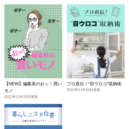
【NEW】編集長のおッ！買い
プロ直伝！“目ウロコ”収納術
2022年11年24日更新
モノ
2022年11年25日更新