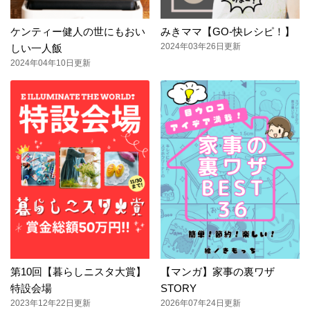
ケンティー健人の世にもおい
みきママ【GO-快レシピ！】
2024年03年26日更新
しい一人飯
2024年04年10日更新
第10回【暮らしニスタ大賞】
【マンガ】家事の裏ワザ
特設会場
STORY
2023年12年22日更新
2026年07年24日更新