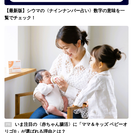
【最新版】シウマの〈ナインナンバー占い〉数字の意味を一
覧でチェック！
いま注目の〈赤ちゃん腸活〉に「ママ＆キッズ ベビーオ
PR
リゴ®」が選ばれる理由とは？