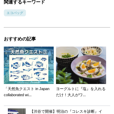
関連するキーワード
エコバッグ
おすすめの記事
「天然魚クエスト in Japan
ヨーグルトに『塩』を入れる
collaborated wi...
だけ！大人がワ...
【渋谷で開催】明治の『コレスキ診断』イ