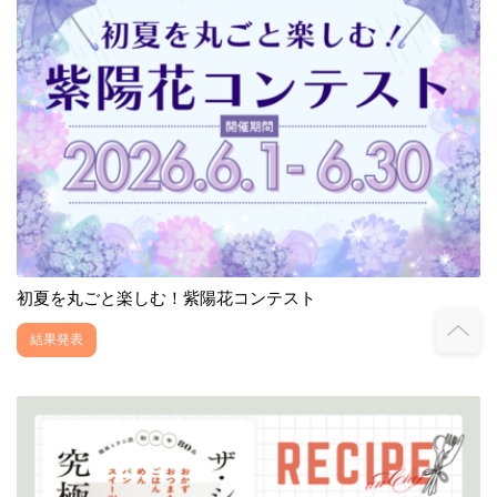
初夏を丸ごと楽しむ！紫陽花コンテスト
結果発表