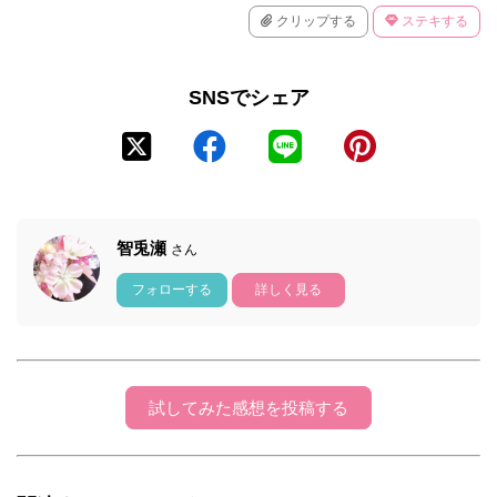
クリップする
ステキする
SNSでシェア
智兎瀬
さん
フォローする
詳しく見る
試してみた感想を投稿する