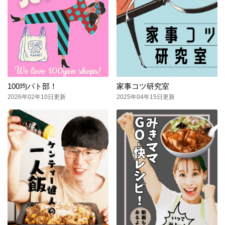
100均パト部！
家事コツ研究室
2026年02年10日更新
2025年04年15日更新