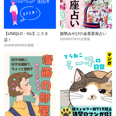
【UNIQLO・GU】ニスタ
能勢みやびの金星星座占い
2026年07年31日更新
店！
2026年08年09日更新