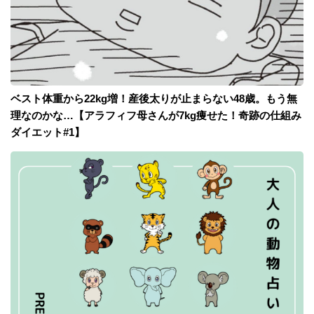
ベスト体重から22kg増！産後太りが止まらない48歳。もう無
理なのかな…【アラフィフ母さんが7kg痩せた！奇跡の仕組み
ダイエット#1】