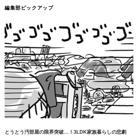
編集部ピックアップ
とうとう汚部屋の限界突破…！3LDK家族暮らしの悲劇