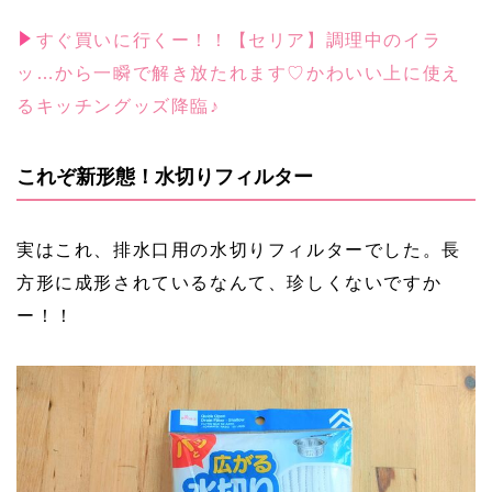
すぐ買いに行くー！！【セリア】調理中のイラ
ッ…から一瞬で解き放たれます♡かわいい上に使え
るキッチングッズ降臨♪
これぞ新形態！水切りフィルター
実はこれ、排水口用の水切りフィルターでした。長
方形に成形されているなんて、珍しくないですか
ー！！