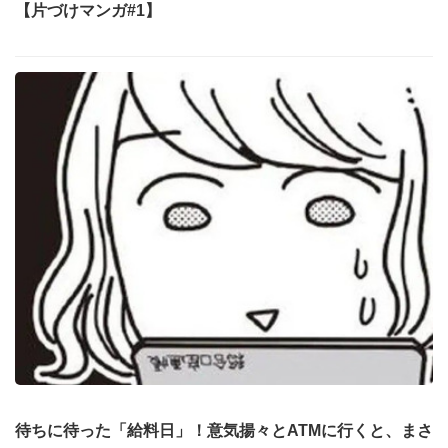
【片づけマンガ#1】
待ちに待った「給料日」！意気揚々とATMに行くと、まさ