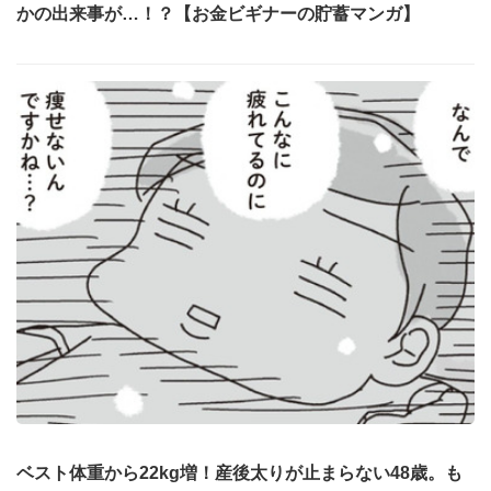
かの出来事が…！？【お金ビギナーの貯蓄マンガ】
ベスト体重から22kg増！産後太りが止まらない48歳。も