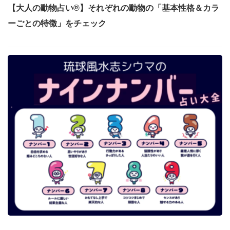
【大人の動物占い®】それぞれの動物の「基本性格＆カラ
ーごとの特徴」をチェック