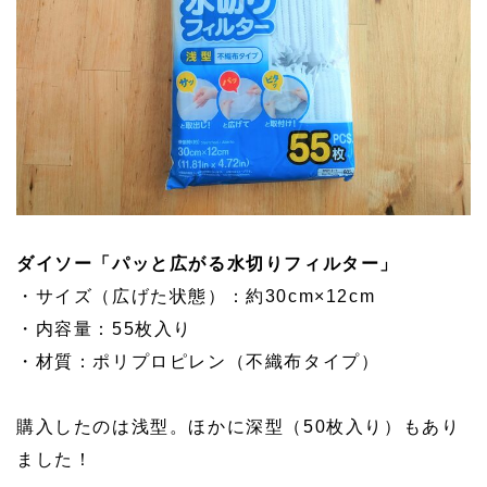
ダイソー「パッと広がる水切りフィルター」
・サイズ（広げた状態）：約30cm×12cm
・内容量：55枚入り
・材質：ポリプロピレン（不織布タイプ）
購入したのは浅型。ほかに深型（50枚入り）もあり
ました！