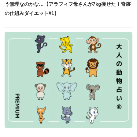
う無理なのかな…【アラフィフ母さんが7kg痩せた！奇跡
の仕組みダイエット#1】