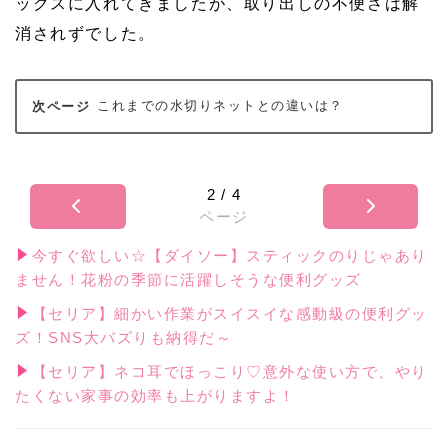
ックスに入れてきましたが、取り出しの不便さは解
消されずでした。
これまでの水切りネットとの違いは？
2
/
4
ページ
今すぐ欲しい☆【ダイソー】スティックのりじゃあり
ません！花粉の季節に活躍しそうな便利グッズ
【セリア】細かい作業がスイスイな感動級の便利グッ
ズ！SNS大バズりも納得だ～
【セリア】ネコ耳でほっこり♡意外な使い方で、やり
たくない家事の効率も上がりますよ！