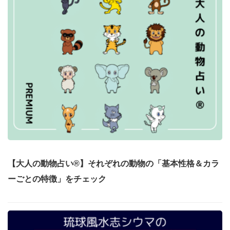
【大人の動物占い®】それぞれの動物の「基本性格＆カラ
ーごとの特徴」をチェック