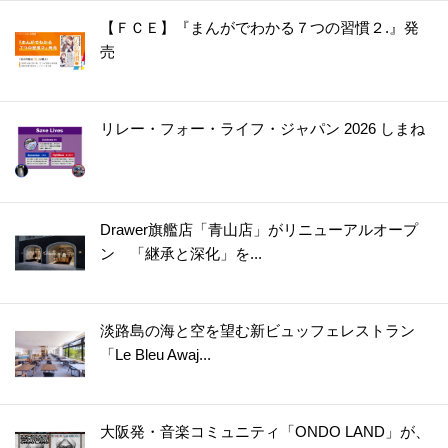
【ＦＣＥ】『まんがでわかる７つの習慣２.』発
売
リレー・フォー・ライフ・ジャパン 2026 しまね
Drawer旗艦店「青山店」がリニューアルオープ
ン 「継承と深化」を...
淡路島の海と空を望む新ビュッフェレストラン
「Le Bleu Awaj...
大阪発・音楽コミュニティ「ONDO LAND」が、