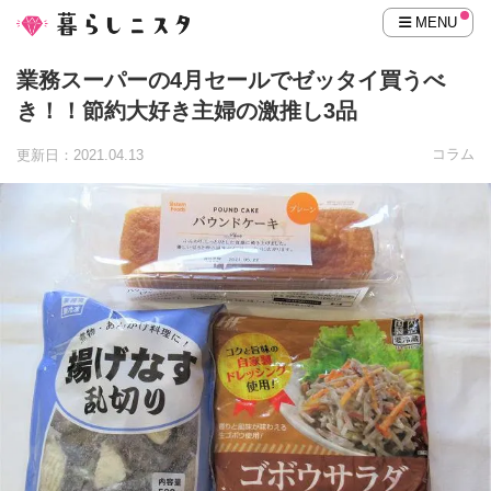
MENU
業務スーパーの4月セールでゼッタイ買うべ
き！！節約大好き主婦の激推し3品
コラム
更新日：2021.04.13