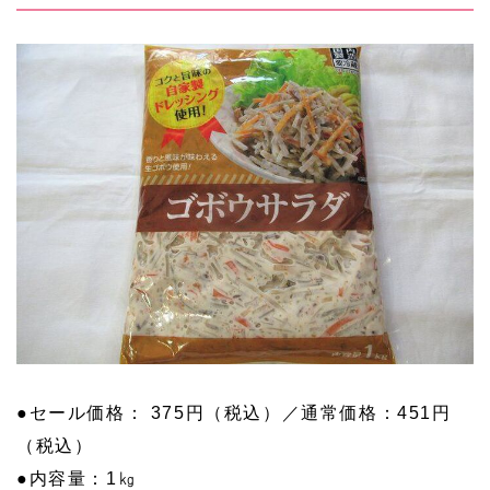
●セール価格： 375円（税込）／通常価格：451円
（税込）
●内容量：1㎏