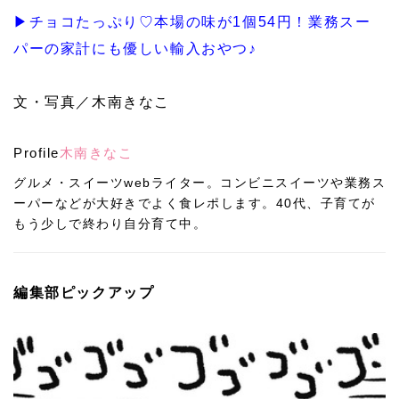
▶チョコたっぷり♡本場の味が1個54円！業務スー
パーの家計にも優しい輸入おやつ♪
文・写真／木南きなこ
Profile
木南きなこ
グルメ・スイーツwebライター。コンビニスイーツや業務ス
ーパーなどが大好きでよく食レポします。40代、子育てが
もう少しで終わり自分育て中。
編集部ピックアップ