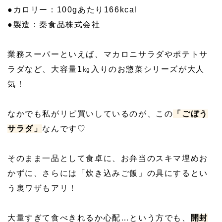
●カロリー：100gあたり166kcal
●製造：秦食品株式会社
業務スーパーといえば、マカロニサラダやポテトサ
ラダなど、大容量1㎏入りのお惣菜シリーズが大人
気！
なかでも私がリピ買いしているのが、この
「ごぼう
サラダ」
なんです♡
そのまま一品として食卓に、お弁当のスキマ埋めお
かずに、さらには「炊き込みご飯」の具にするとい
う裏ワザもアリ！
大量すぎて食べきれるか心配…という方でも、
開封