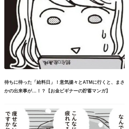
待ちに待った「給料日」！意気揚々とATMに行くと、まさ
かの出来事が…！？【お金ビギナーの貯蓄マンガ】