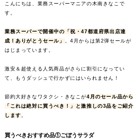
こんにちは、業務スーパーマニアの木南きなこで
す。
業務スーパーで開催中の「祝・47都道府県出店達
成！ありがとうセール」
。4月からは第2弾セールが
はじまっています。
激安＆超使える人気商品がさらに割引になってい
て、もうダッシュで行かずにはいられません！
節約大好きなワタクシ・きなこが
4月のセール品
から
「これは絶対に買うべき！」と激推しの3品をご紹介
します
。
買うべきおすすめ品①ごぼうサラダ