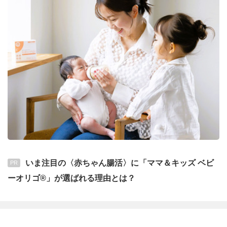
いま注目の〈赤ちゃん腸活〉に「ママ＆キッズ ベビ
PR
ーオリゴ®」が選ばれる理由とは？