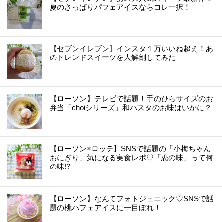
夏のさっぱりパフェアイスならコレ一択！
【セブンイレブン】インスタ１万いいね超え！あ
のトレンドスイーツを大解剖してみた
【ローソン】テレビで話題！手のひらサイズのお
弁当「choiシリーズ」和パスタのお味はいかに？
【ローソン×ロッテ】SNSで話題の「小梅ちゃん
おにぎり」気になる実食レポ♡「恋の味」って何
の味!?
【ローソン】なんてフォトジェニック♡SNSで話
題の桃パフェアイスに一目ぼれ！