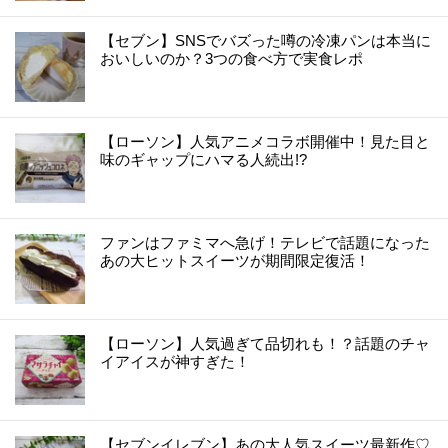
【セブン】SNSでバズった噂の冷凍パンは本当に
おいしいのか？3つの食べ方で実食レポ
【ローソン】人気アニメコラボ開催中！見た目と
味のギャップにハマる人続出!?
ファンはファミマへ急げ！テレビで話題になった
あの大ヒットスイーツが期間限定復活！
【ローソン】人気過ぎて品切れも！？話題のチャ
イアイスが神すぎた！
【セブンイレブン】あの大人気スイーツ最新作♡