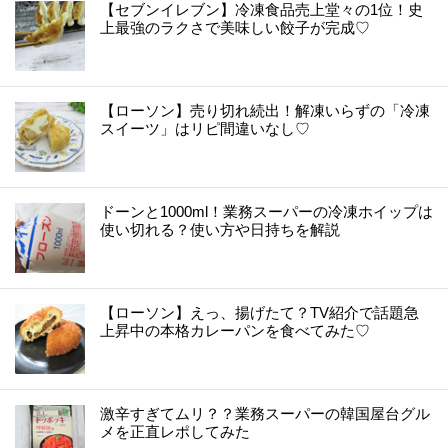
【セブンイレブン】冷凍食品売上堂々の1位！史
上最強のラクさで美味しい餃子が完成♡
【ローソン】売り切れ続出！解凍いらずの「冷凍
スイーツ」はリピ間違いなし♡
ドーンと1000ml！業務スーパーの冷凍ホイップは
使い切れる？使い方や日持ちを解説
【ローソン】えっ、揚げたて？TV紹介で話題急
上昇中の本格カレーパンを食べてみた♡
激辛すぎてムリ？？業務スーパーの韓国屋台グル
メを正直レポしてみた