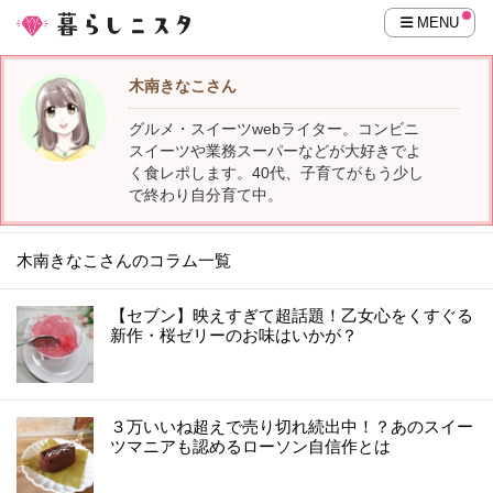
MENU
木南きなこさん
グルメ・スイーツwebライター。コンビニ
スイーツや業務スーパーなどが大好きでよ
く食レポします。40代、子育てがもう少し
で終わり自分育て中。
木南きなこさんのコラム一覧
【セブン】映えすぎて超話題！乙女心をくすぐる
新作・桜ゼリーのお味はいかが？
３万いいね超えで売り切れ続出中！？あのスイー
ツマニアも認めるローソン自信作とは