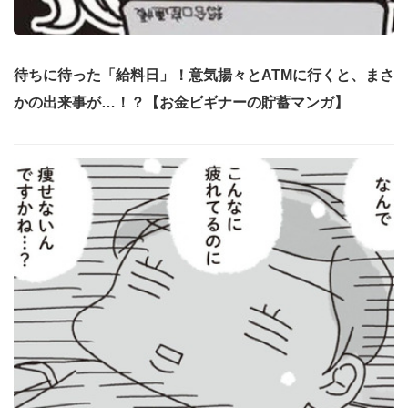
待ちに待った「給料日」！意気揚々とATMに行くと、まさ
かの出来事が…！？【お金ビギナーの貯蓄マンガ】