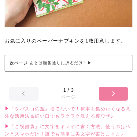
お気に入りのペーパーナプキンを1枚用意します。
あとは順番通りに折るだけ！▶
1
/
3
ページ
『タバスコの瓶』捨てないで！何本も集めたくなる意
外な活用法＆細い口でもラクラク洗える裏ワザ♪
「ご祝儀袋」に文字をキレイに書く方法。使うのはペ
ンとスマホだけ！誰でも簡単に美文字が書けますよ♪