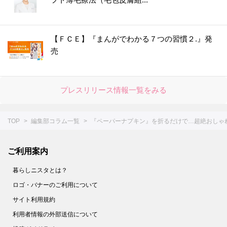
【ＦＣＥ】『まんがでわかる７つの習慣２.』発
売
プレスリリース情報一覧をみる
TOP
編集部コラム一覧
『ペーパーナプキン』を折るだけで…超絶おしゃ
ご利用案内
暮らしニスタとは？
ロゴ・バナーのご利用について
サイト利用規約
利用者情報の外部送信について