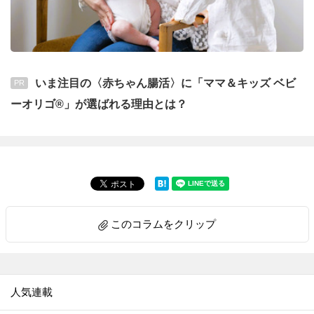
いま注目の〈赤ちゃん腸活〉に「ママ＆キッズ ベビ
PR
ーオリゴ®」が選ばれる理由とは？
このコラムをクリップ
人気連載