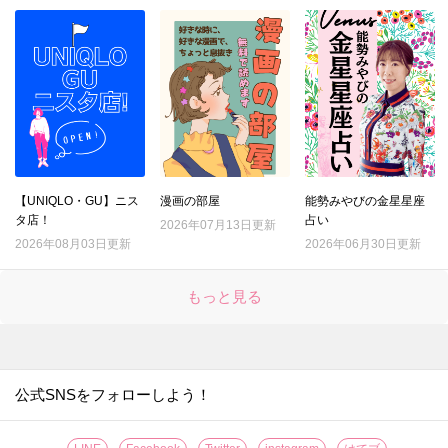
【UNIQLO・GU】ニス
漫画の部屋
能勢みやびの金星星座
タ店！
占い
2026年07月13日更新
2026年08月03日更新
2026年06月30日更新
もっと見る
公式SNSをフォローしよう！