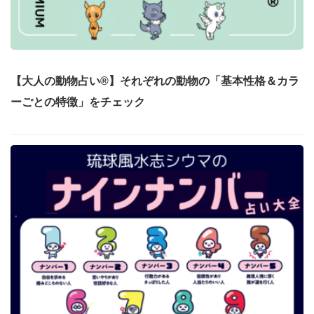
【大人の動物占い®】それぞれの動物の「基本性格＆カラ
ーごとの特徴」をチェック