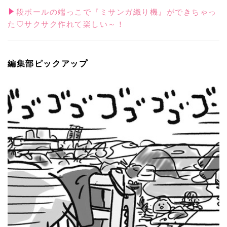
段ボールの端っこで『ミサンガ織り機』ができちゃっ
た♡サクサク作れて楽しい～！
編集部ピックアップ