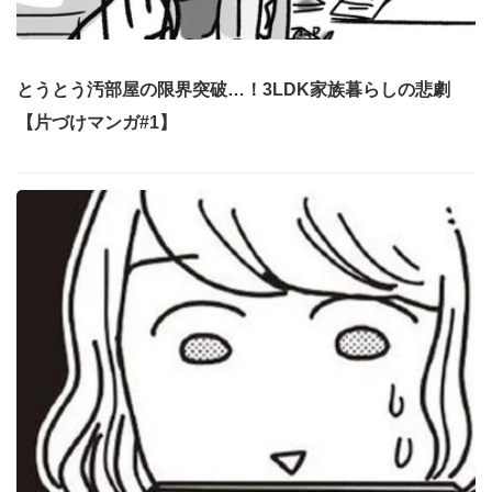
とうとう汚部屋の限界突破…！3LDK家族暮らしの悲劇
【片づけマンガ#1】