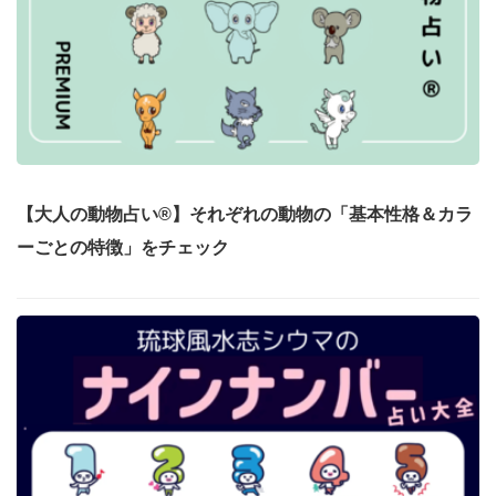
【大人の動物占い®】それぞれの動物の「基本性格＆カラ
ーごとの特徴」をチェック