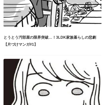
とうとう汚部屋の限界突破…！3LDK家族暮らしの悲劇
【片づけマンガ#1】