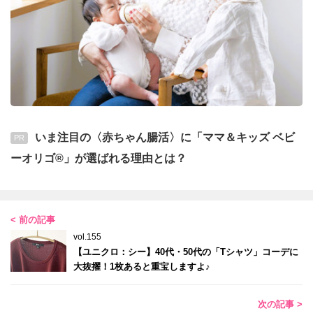
いま注目の〈赤ちゃん腸活〉に「ママ＆キッズ ベビ
PR
ーオリゴ®」が選ばれる理由とは？
< 前の記事
vol.155
【ユニクロ：シー】40代・50代の「Tシャツ」コーデに
大抜擢！1枚あると重宝しますよ♪
次の記事 >