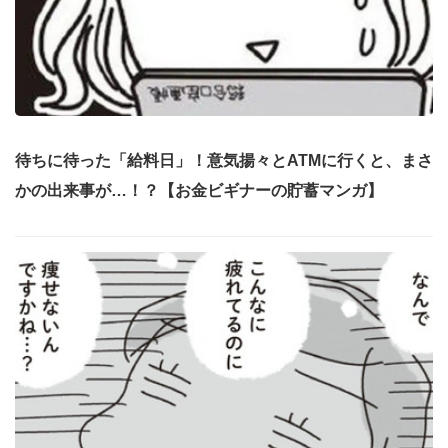
待ちに待った「給料日」！意気揚々とATMに行くと、まさ
かの出来事が…！？【お金ビギナーの貯蓄マンガ】