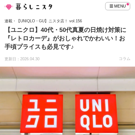
MENU
連載・【UNIQLO・GU】ニスタ店！ vol.156
【ユニクロ】40代・50代真夏の日焼け対策に
『レトロカーデ』がおしゃれでかわいい！お
手頃プライスも必見です♪
コラム
更新日：2026.04.30