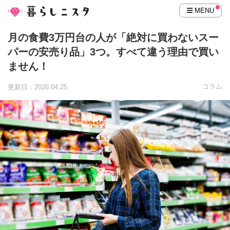
MENU
月の食費3万円台の人が「絶対に買わないスー
パーの安売り品」3つ。すべて違う理由で買い
ません！
コラム
更新日：2026.04.25