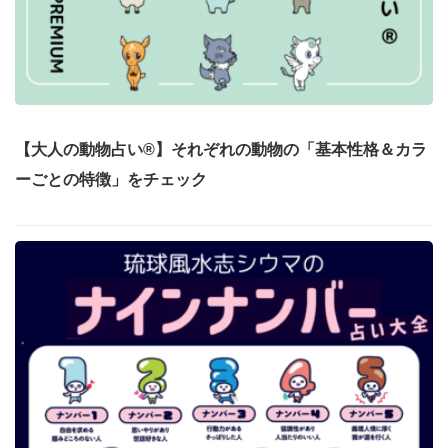
【大人の動物占い®】それぞれの動物の「基本性格＆カラ
ーごとの特徴」をチェック