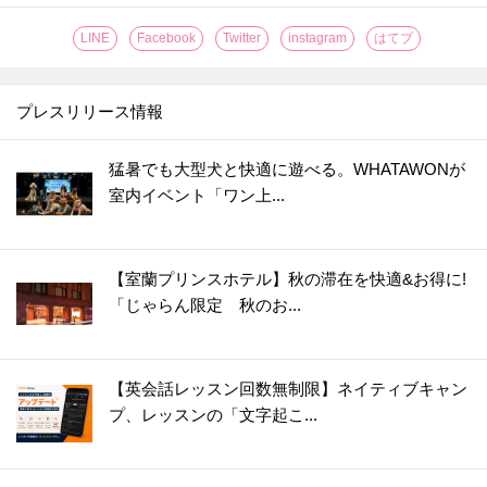
LINE
Facebook
Twitter
instagram
はてブ
プレスリリース情報
猛暑でも大型犬と快適に遊べる。WHATAWONが
室内イベント「ワン上...
【室蘭プリンスホテル】秋の滞在を快適&お得に!
「じゃらん限定 秋のお...
【英会話レッスン回数無制限】ネイティブキャン
プ、レッスンの「文字起こ...