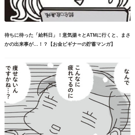
待ちに待った「給料日」！意気揚々とATMに行くと、まさ
かの出来事が…！？【お金ビギナーの貯蓄マンガ】