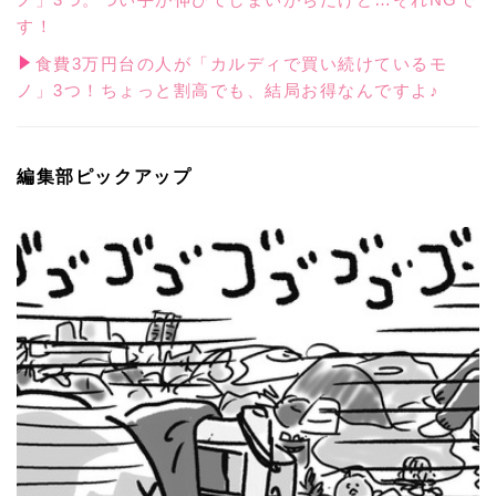
す！
食費3万円台の人が「カルディで買い続けているモ
ノ」3つ！ちょっと割高でも、結局お得なんですよ♪
編集部ピックアップ