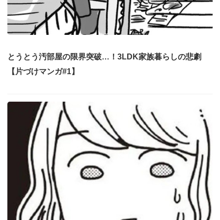
とうとう汚部屋の限界突破…！3LDK家族暮らしの悲劇
【片づけマンガ#1】