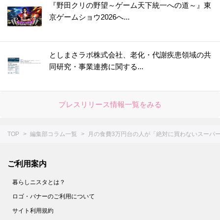
『野田クリの野望～ゲーム天下統一への道～』東
京ゲームショウ2026へ...
としまさラボ株式会社、老化・代謝疾患領域の共
同研究・事業連携に関する...
プレスリリース情報一覧をみる
TOP
編集部コラム一覧
月の食費3万円台の人が「絶対に買わないスーパ
ご利用案内
暮らしニスタとは？
ロゴ・バナーのご利用について
サイト利用規約