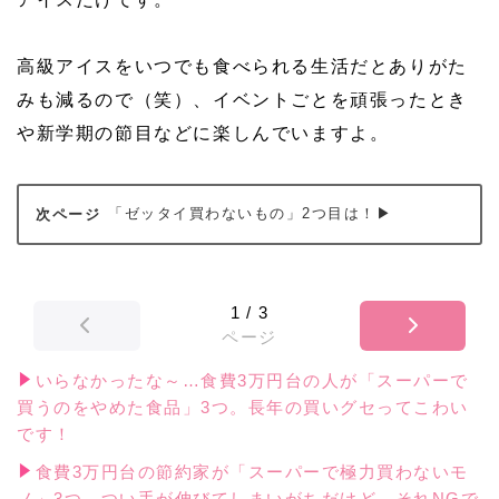
高級アイスをいつでも食べられる生活だとありがた
みも減るので（笑）、イベントごとを頑張ったとき
や新学期の節目などに楽しんでいますよ。
「ゼッタイ買わないもの」2つ目は！▶
1
/
3
ページ
いらなかったな～…食費3万円台の人が「スーパーで
買うのをやめた食品」3つ。長年の買いグセってこわい
です！
食費3万円台の節約家が「スーパーで極力買わないモ
ノ」3つ。つい手が伸びてしまいがちだけど…それNGで