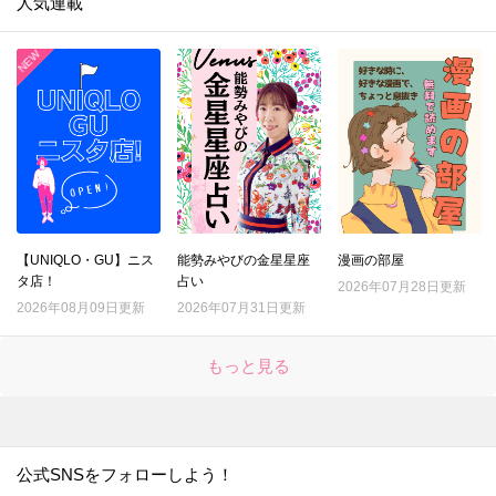
人気連載
【UNIQLO・GU】ニス
能勢みやびの金星星座
漫画の部屋
タ店！
占い
2026年07月28日更新
2026年08月09日更新
2026年07月31日更新
もっと見る
公式SNSをフォローしよう！