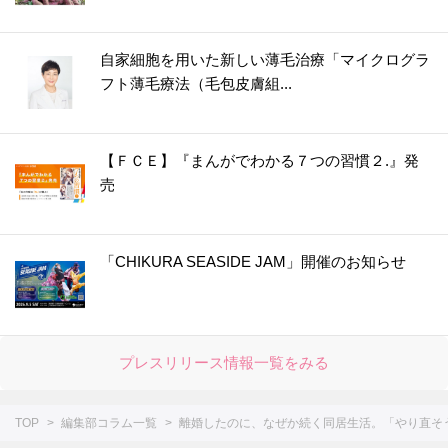
自家細胞を用いた新しい薄毛治療「マイクログラ
フト薄毛療法（毛包皮膚組...
【ＦＣＥ】『まんがでわかる７つの習慣２.』発
売
「CHIKURA SEASIDE JAM」開催のお知らせ
プレスリリース情報一覧をみる
TOP
編集部コラム一覧
離婚したのに、なぜか続く同居生活。「やり直そう