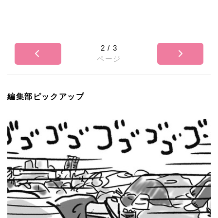
2
/
3
ページ
編集部ピックアップ