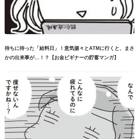
待ちに待った「給料日」！意気揚々とATMに行くと、まさ
かの出来事が…！？【お金ビギナーの貯蓄マンガ】