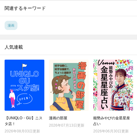
関連するキーワード
漫画
人気連載
【UNIQLO・GU】ニス
漫画の部屋
能勢みやびの金星星座
タ店！
占い
2026年07月13日更新
2026年08月03日更新
2026年06月30日更新