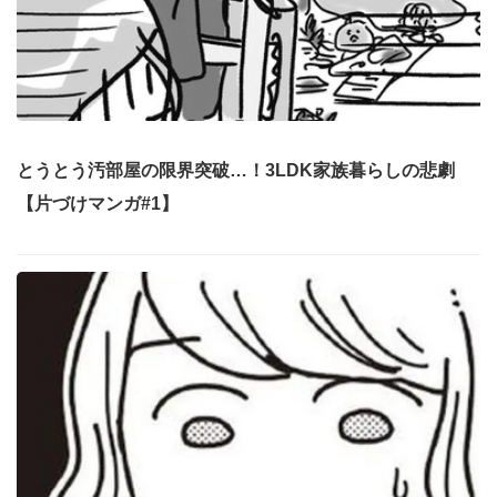
とうとう汚部屋の限界突破…！3LDK家族暮らしの悲劇
【片づけマンガ#1】