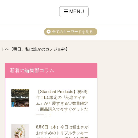
MENU
全てのキーワードを見る
トへ【明日、私は誰かのカノジョ#4】
新着の編集部コラム
【Standard Products】祝5周
年！EC限定の『記念アイテ
ム』が可愛すぎる♡数量限定
→商品購入で今すぐゲットだ
ーー！！
8月6日（木）今日は種まきが
おすすめのトリプルラッキー