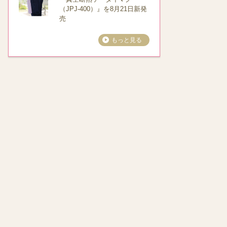
（JPJ-400）』を8月21日新発
売
もっと見る