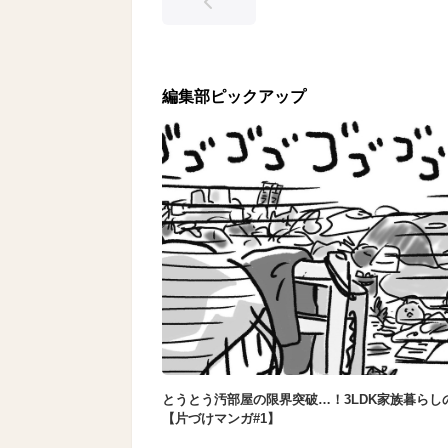
編集部ピックアップ
とうとう汚部屋の限界突破…！3LDK家族暮らし
【片づけマンガ#1】