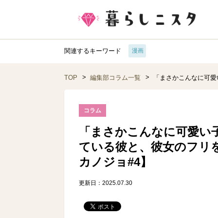
関連するキーワード
漫画
TOP
編集部コラム一覧
「まさかこんなに可愛
コラム
「まさかこんなに可愛い
ている彼と、彼女のフリ
カノジョ#4】
更新日：2025.07.30