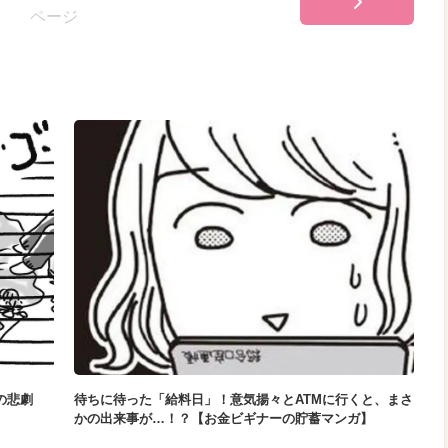
ページ
の悲劇
待ちに待った「給料日」！意気揚々とATMに行くと、まさ
かの出来事が…！？【お金ビギナーの貯蓄マンガ】