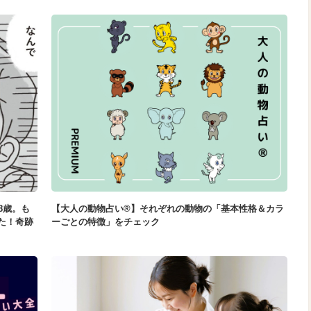
8歳。も
【大人の動物占い®】それぞれの動物の「基本性格＆カラ
た！奇跡
ーごとの特徴」をチェック