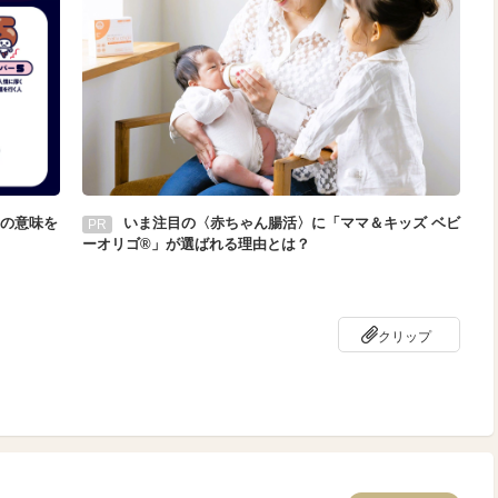
の意味を
いま注目の〈赤ちゃん腸活〉に「ママ＆キッズ ベビ
PR
ーオリゴ®」が選ばれる理由とは？
クリップ