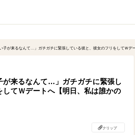
い子が来るなんて…」ガチガチに緊張している彼と、彼女のフリをしてＷデー
子が来るなんて…」ガチガチに緊張し
をしてＷデートへ【明日、私は誰かの
クリップ