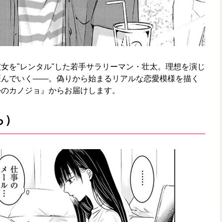
女を"レンタル"した若手サラリーマン・壮太。理想を演じ
歪んでいく――。偽りから始まるリアルな恋愛模様を描く
かのカノジョ』からお届けします。
ら）