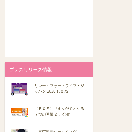
プレスリリース情報
リレー・フォー・ライフ・ジ
ャパン 2026 しまね
【ＦＣＥ】『まんがでわかる
７つの習慣２.』発売
『真空断熱ケータイマグ