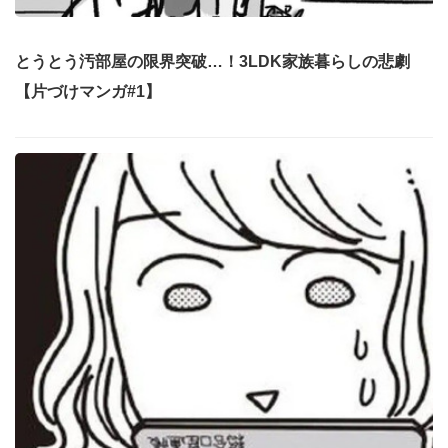
とうとう汚部屋の限界突破…！3LDK家族暮らしの悲劇
【片づけマンガ#1】