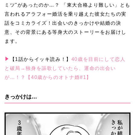
ミツ"があったのか…？ 「東大合格より難しい」とも
言われるアラフォー婚活を乗り越えた彼女たちの実
話をコミカライズ！出会いのきっかけや結婚の決
意、その背景にある等身大のストーリーをお届けし
ます。
【1話からイッキ読み！】
40歳を目前にして恋人
と破局→独身を謳歌していたら、運命の出会い
が…！？【40歳からのオトナ婚#1】
きっかけは…