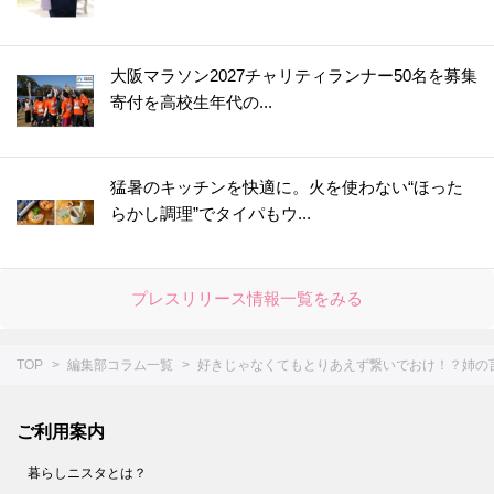
大阪マラソン2027チャリティランナー50名を募集
寄付を高校生年代の...
猛暑のキッチンを快適に。火を使わない“ほった
らかし調理”でタイパもウ...
プレスリリース情報一覧をみる
TOP
編集部コラム一覧
好きじゃなくてもとりあえず繋いでおけ！？姉の言
ご利用案内
暮らしニスタとは？