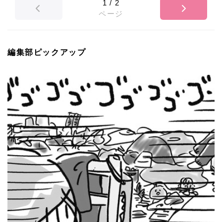
1
/
2
ページ
編集部ピックアップ