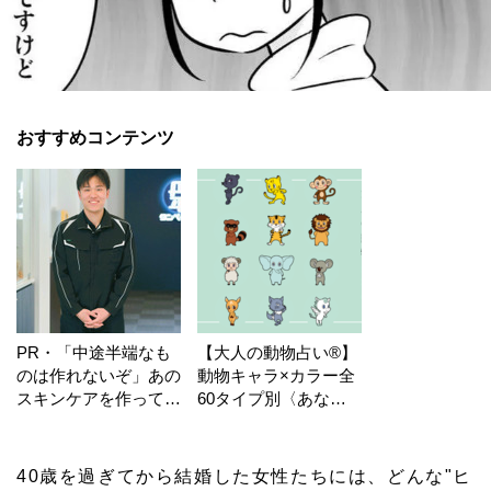
おすすめコンテンツ
PR・「中途半端なも
【大人の動物占い®】
のは作れないぞ」あの
動物キャラ×カラー全
スキンケアを作ってい
60タイプ別〈あなた
る工場の舞台裏！
の運勢〉は？
40歳を過ぎてから結婚した女性たちには、どんな"ヒ