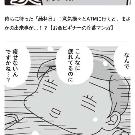
待ちに待った「給料日」！意気揚々とATMに行くと、まさ
かの出来事が…！？【お金ビギナーの貯蓄マンガ】