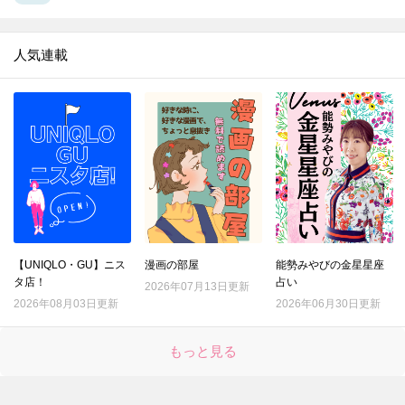
人気連載
【UNIQLO・GU】ニス
漫画の部屋
能勢みやびの金星星座
タ店！
占い
2026年07月13日更新
2026年08月03日更新
2026年06月30日更新
もっと見る