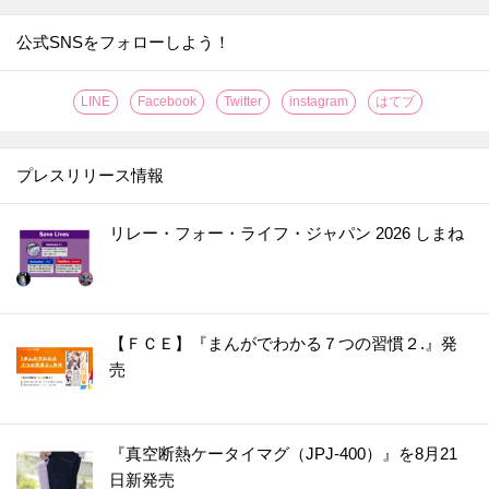
公式SNSをフォローしよう！
LINE
Facebook
Twitter
instagram
はてブ
プレスリリース情報
リレー・フォー・ライフ・ジャパン 2026 しまね
【ＦＣＥ】『まんがでわかる７つの習慣２.』発
売
『真空断熱ケータイマグ（JPJ-400）』を8月21
日新発売