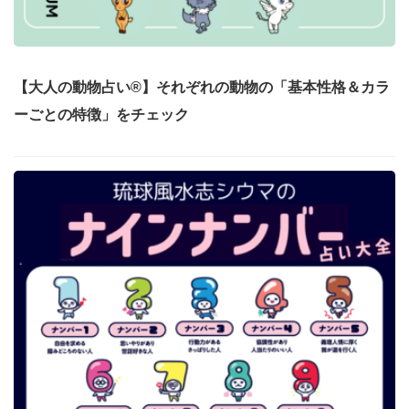
【大人の動物占い®】それぞれの動物の「基本性格＆カラ
ーごとの特徴」をチェック