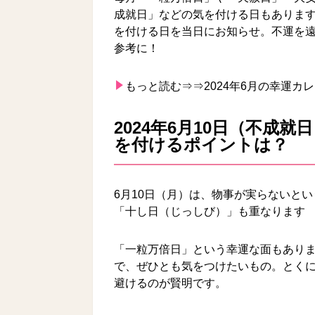
成就日」などの気を付ける日もありま
を付ける日を当日にお知らせ。不運を遠
参考に！
もっと読む⇒⇒
2024年6月の幸運カ
2024年6月10日（不成
を付けるポイントは？
6月10日（月）は、物事が実らないと
「十し日（じっしび）」も重なります
「一粒万倍日」という幸運な面もあり
で、ぜひとも気をつけたいもの。とく
避けるのが賢明です。