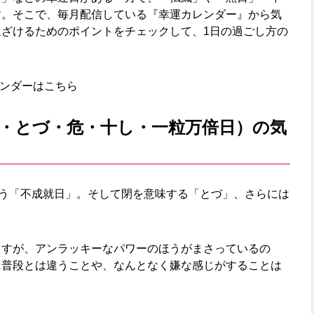
す。そこで、毎月配信している『幸運カレンダー』から気
ざけるためのポイントをチェックして、1日の過ごし方の
レンダーはこちら
就日・とづ・危・十し・一粒万倍日）の気
いう「不成就日」。そして閉を意味する「とづ」、さらには
ますが、アンラッキーなパワーのほうがまさっているの
に普段とは違うことや、なんとなく嫌な感じがすることは