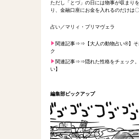
ただし「とづ」の日には物事が収まり
り、金融口座にお金を入れるのだけは
占い／マリィ・プリマヴェラ
関連記事⇒⇒
【大人の動物占い®】
ク
関連記事⇒⇒
隠れた性格をチェック。
い】
編集部ピックアップ