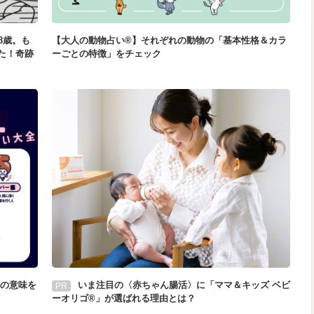
8歳。も
【大人の動物占い®】それぞれの動物の「基本性格＆カラ
た！奇跡
ーごとの特徴」をチェック
の意味を
いま注目の〈赤ちゃん腸活〉に「ママ＆キッズ ベビ
PR
ーオリゴ®」が選ばれる理由とは？