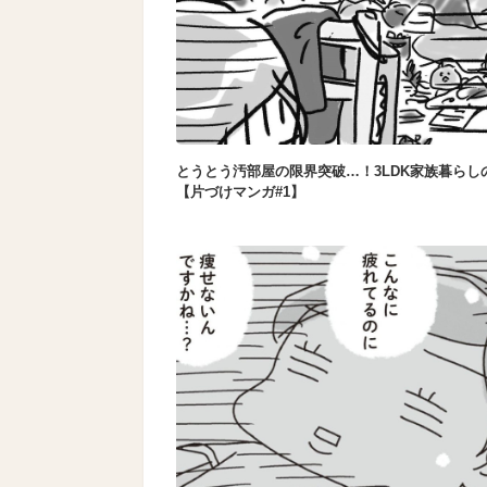
とうとう汚部屋の限界突破…！3LDK家族暮らし
【片づけマンガ#1】