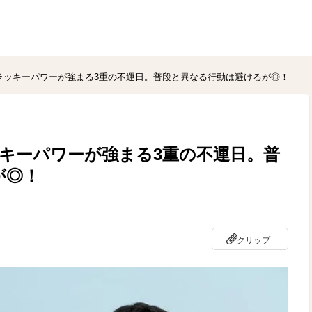
ンラッキーパワーが強まる3重の不運日。普段と異なる行動は避けるが◎！
ッキーパワーが強まる3重の不運日。普
が◎！
クリップ