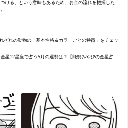
をつける、という意味もあるため、お金の流れを把握した
〇。
それぞれの動物の「基本性格＆カラーごとの特徴」をチェッ
金星12星座で占う5月の運勢は？【能勢みやびの金星占