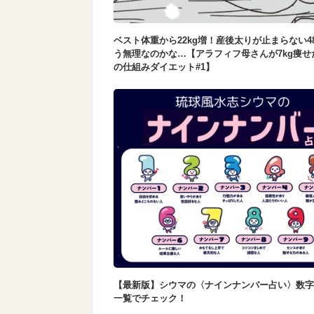
ベスト体重から22kg増！産後太りが止まらない4
う無理なのかな…【アラフィフ母さんが7kg痩せ
の仕組みダイエット#1】
【最新版】シウマの〈ナインナンバー占い〉数字
一覧でチェック！