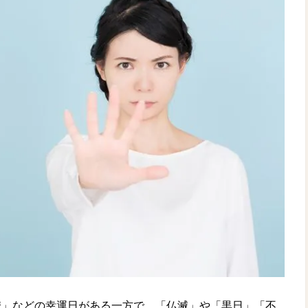
安」などの幸運日がある一方で、「仏滅」や「黒日」「不