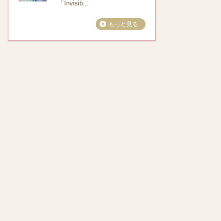
「Invisib...
もっと見る