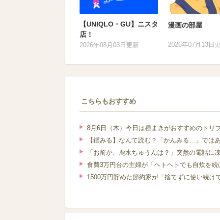
【UNIQLO・GU】ニスタ
漫画の部屋
店！
2026年07月13日
2026年08月03日更新
こちらもおすすめ
8月6日（木）今日は種まきがおすすめのトリ
【鑑みる】なんて読む？「かんみる…」では
「お前か、鹿水ちゅうんは？」突然の電話に凍
食費3万円台の主婦が「ヘトヘトでも自炊を続
1500万円貯めた節約家が「捨てずに使い続