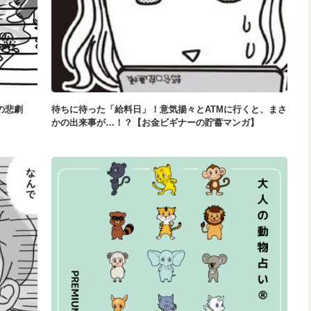
の悲劇
待ちに待った「給料日」！意気揚々とATMに行くと、まさ
かの出来事が…！？【お金ビギナーの貯蓄マンガ】