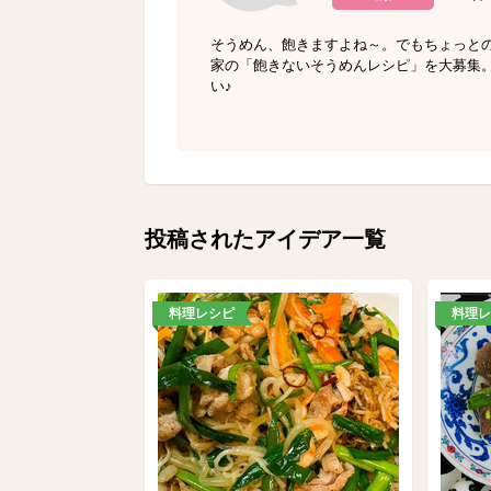
そうめん、飽きますよね～。でもちょっと
家の「飽きないそうめんレシピ」を大募集
い♪
投稿されたアイデア一覧
料理レシピ
料理レ