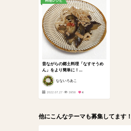
料理レシピ
昔ながらの郷土料理「なすそうめ
ん」をより簡単に！...
なないろあこ
2022.07.27
3958
4
他にこんなテーマも募集してます