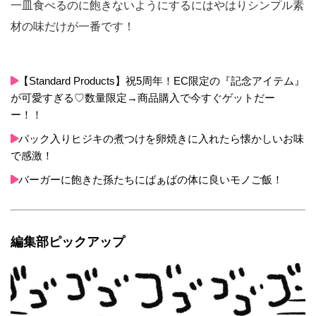
一皿食べるのに飽きないようにするにはやはりシンプル素
材の味だけが一番です！
【Standard Products】祝5周年！EC限定の『記念アイテム』
が可愛すぎる♡数量限定→商品購入で今すぐゲットだー
ー！！
パック入りヒジキの煮つけを卵焼きに入れたら懐かしいお味
で感激！
バーガーに飽きた孫たちにばぁばの体に良いモノご飯！
編集部ピックアップ