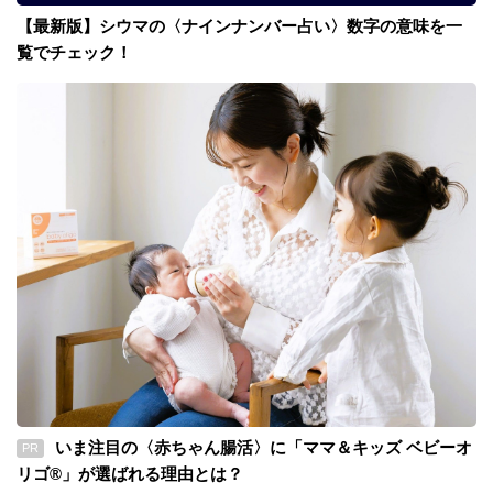
【最新版】シウマの〈ナインナンバー占い〉数字の意味を一
覧でチェック！
いま注目の〈赤ちゃん腸活〉に「ママ＆キッズ ベビーオ
PR
リゴ®」が選ばれる理由とは？