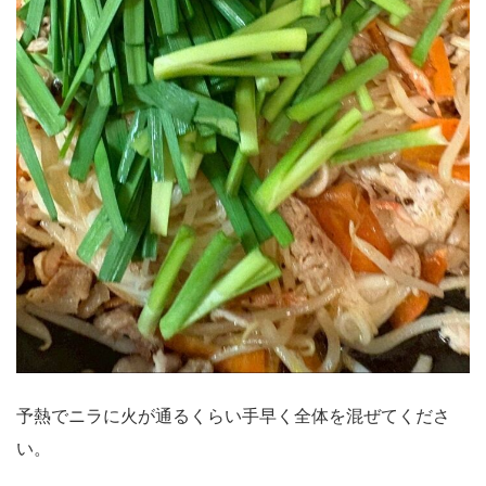
予熱でニラに火が通るくらい手早く全体を混ぜてくださ
い。