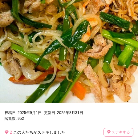
投稿日: 2025年9月1日
更新日: 2025年8月31日
閲覧数: 952
2
この人たち
がステキしました
ステキする