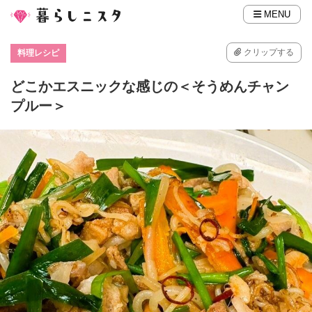
MENU
クリップする
料理レシピ
どこかエスニックな感じの＜そうめんチャン
プルー＞