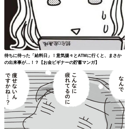
待ちに待った「給料日」！意気揚々とATMに行くと、まさか
の出来事が…！？【お金ビギナーの貯蓄マンガ】