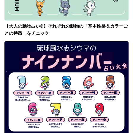
【大人の動物占い®】それぞれの動物の「基本性格＆カラーご
との特徴」をチェック