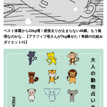
ベスト体重から22kg増！産後太りが止まらない48歳。もう無
理なのかな…【アラフィフ母さんが7kg痩せた！奇跡の仕組み
ダイエット#1】