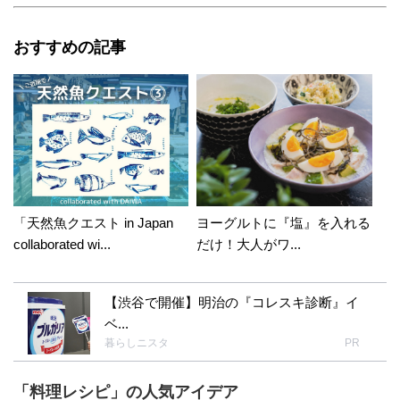
おすすめの記事
「天然魚クエスト in Japan
ヨーグルトに『塩』を入れる
collaborated wi...
だけ！大人がワ...
【渋谷で開催】明治の『コレスキ診断』イ
ベ...
暮らしニスタ
PR
「料理レシピ」の人気アイデア