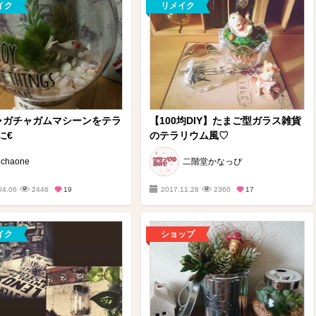
イク
リメイク
ャガチャガムマシーンをテラ
【100均DIY】たまご型ガラス雑貨
に€
のテラリウム風♡
chaone
二階堂かなっぴ
04.06
2446
19
2017.11.28
2360
17
イク
ショップ