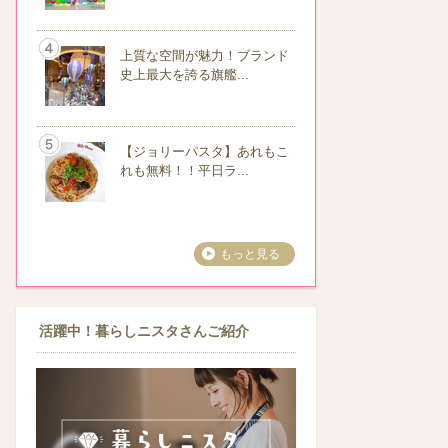
上質な空間が魅力！ブランド
史上最大を誇る旗艦...
【ジョリーパスタ】あれもこ
れも無料！！平日ラ...
もっと見る
活躍中！暮らしニスタさんご紹介