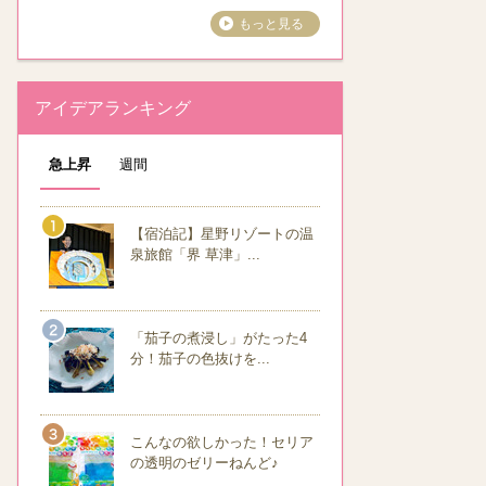
もっと見る
アイデアランキング
急上昇
週間
【宿泊記】星野リゾートの温
泉旅館「界 草津」...
「茄子の煮浸し」がたった4
分！茄子の色抜けを...
こんなの欲しかった！セリア
の透明のゼリーねんど♪