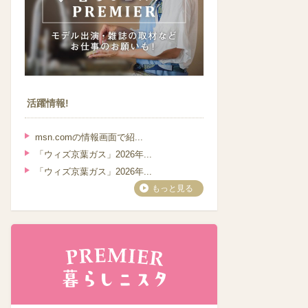
活躍情報!
msn.comの情報画面で紹...
「ウィズ京葉ガス」2026年...
「ウィズ京葉ガス」2026年...
もっと見る