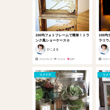
100均フォトフレームで簡単！トラ
100
ンク風ショーケース☆
ラリウ
ひこまる
2016.09.22
31114
127
2015.
リメイク
リメ