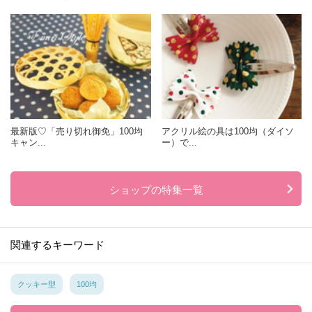
最新版♡「売り切れ御免」100均
アクリル絵の具は100均（ダイソ
キャン...
ー）で...
ショップの特集一覧
関連するキーワード
クッキー型
100均