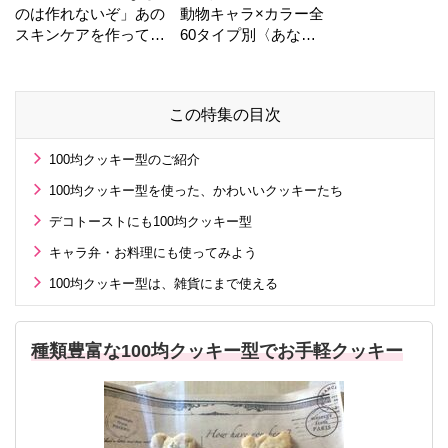
のは作れないぞ」あの
動物キャラ×カラー全
スキンケアを作ってい
60タイプ別〈あなた
る工場の舞台裏！
の運勢〉は？
この特集の目次
100均クッキー型のご紹介
100均クッキー型を使った、かわいいクッキーたち
デコトーストにも100均クッキー型
キャラ弁・お料理にも使ってみよう
100均クッキー型は、雑貨にまで使える
種類豊富な100均クッキー型でお手軽クッキー