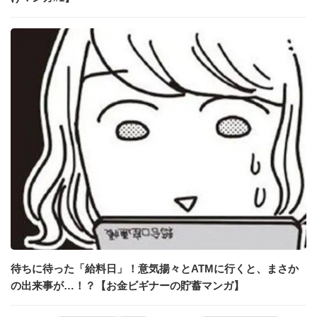
待ちに待った「給料日」！意気揚々とATMに行くと、まさか
の出来事が…！？【お金ビギナーの貯蓄マンガ】