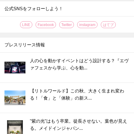
公式SNSをフォローしよう！
LINE
Facebook
Twitter
instagram
はてブ
プレスリリース情報
人の心を動かすイベントはどう設計する？『エヴ
ァフェスから学ぶ、心を動...
【リトルワールド】この秋、大きく生まれ変わ
る！「食」と「体験」の新ス...
"紫の光"はもう卒業。徒長させない。葉色が見え
る。メイドインジャパン...