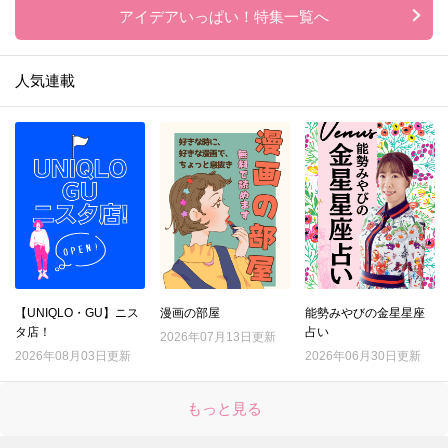
アイデアいっぱい！特集一覧へ
人気連載
【UNIQLO・GU】ニス
漫画の部屋
能勢みやびの金星星座
タ店！
占い
2026年07月13日更新
2026年08月03日更新
2026年06月30日更新
もっと見る