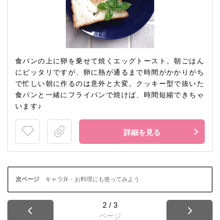
食パンの上に卵を乗せて焼くエッグトースト。朝ごはん
にピッタリですが、卵に熱が通るまで時間がかかりがち
で忙しい朝に作るのは意外と大変。クッキー型で抜いた
食パンと一緒にフライパンで焼けば、時間短縮できちゃ
います♪
詳細を見る
キャラ弁・お料理にも使ってみよう
2
/
3
ページ