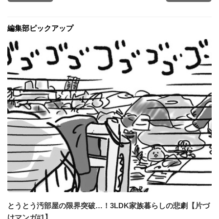
編集部ピックアップ
とうとう汚部屋の限界突破…！3LDK家族暮らしの悲劇【片づ
けマンガ#1】