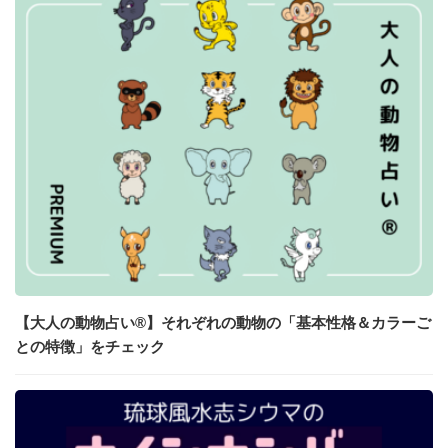
【大人の動物占い®】それぞれの動物の「基本性格＆カラーご
との特徴」をチェック