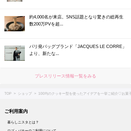
約4,000名が来店。SNS話題となり驚きの総再生
数200万PVを超...
パリ発バッグブランド「JACQUES LE CORRE」
より、新たな...
プレスリリース情報一覧をみる
TOP
ショップ
100均のクッキー型を使ったアイデアを一挙ご紹介♡お菓
ご利用案内
暮らしニスタとは？
ロゴ・バナーのご利用について