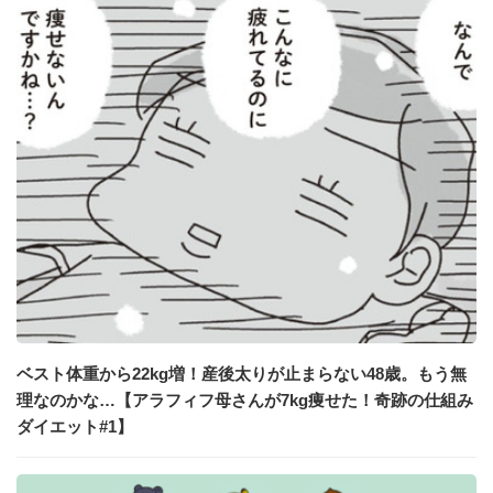
ベスト体重から22kg増！産後太りが止まらない48歳。もう無
理なのかな…【アラフィフ母さんが7kg痩せた！奇跡の仕組み
ダイエット#1】