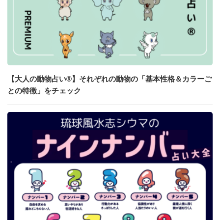
【大人の動物占い®】それぞれの動物の「基本性格＆カラーご
との特徴」をチェック