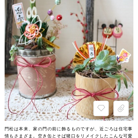
門松は本来、家の門の前に飾るものですが、近ごろは住宅事
情もさまざま。空き缶とそば猪口をリメイクしたこんな可愛