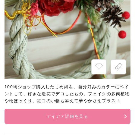
100均ショップ購入したしめ縄を、自分好みのカラーにペイ
ントして、好きな造花でデコしたもの。フェイクの多肉植物
や松ぼっくり、紅白の小物も添えて華やかさをプラス！
アイデア詳細を見る