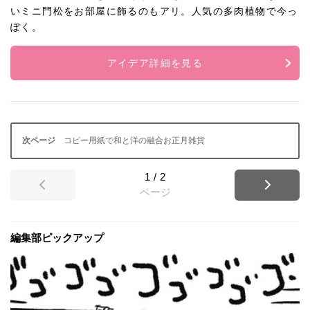
いミニ門松をお部屋に飾るのもアリ。人気の多肉植物で今っ
ぽく。
アイデア詳細を見る
コピー用紙で和と洋の融合お正月雑貨
1
/
2
ページ
編集部ピックアップ