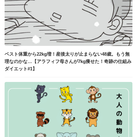
ベスト体重から22kg増！産後太りが止まらない48歳。もう無
理なのかな…【アラフィフ母さんが7kg痩せた！奇跡の仕組み
ダイエット#1】