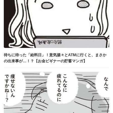
待ちに待った「給料日」！意気揚々とATMに行くと、まさか
の出来事が…！？【お金ビギナーの貯蓄マンガ】