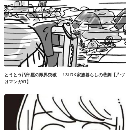
とうとう汚部屋の限界突破…！3LDK家族暮らしの悲劇【片づ
けマンガ#1】