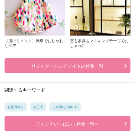
〈服のリメイク〉簡単でおしゃれ
窓も家具もマスキングテープでお
な34ア...
しゃれに...
リメイク・ハンドメイドの特集一覧
関連するキーワード
お正月飾り
お正月
しめ縄(しめ飾り)
アイデアいっぱい！特集一覧へ