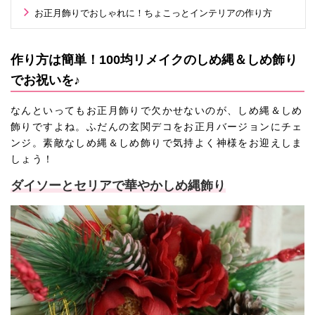
お正月飾りでおしゃれに！ちょこっとインテリアの作り方
作り方は簡単！100均リメイクのしめ縄＆しめ飾り
でお祝いを♪
なんといってもお正月飾りで欠かせないのが、しめ縄＆しめ
飾りですよね。ふだんの玄関デコをお正月バージョンにチェ
ンジ。素敵なしめ縄＆しめ飾りで気持よく神様をお迎えしま
しょう！
ダイソーとセリアで華やかしめ縄飾り