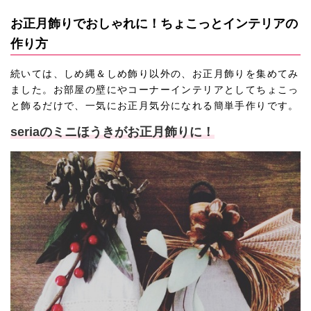
お正月飾りでおしゃれに！ちょこっとインテリアの
作り方
続いては、しめ縄＆しめ飾り以外の、お正月飾りを集めてみ
ました。お部屋の壁にやコーナーインテリアとしてちょこっ
と飾るだけで、一気にお正月気分になれる簡単手作りです。
seriaのミニほうきがお正月飾りに！