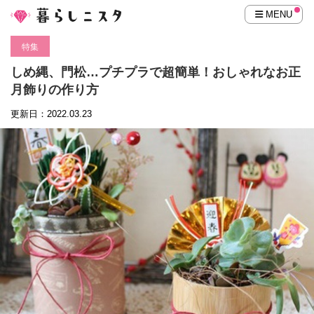
MENU
特集
しめ縄、門松…プチプラで超簡単！おしゃれなお正
月飾りの作り方
更新日：2022.03.23