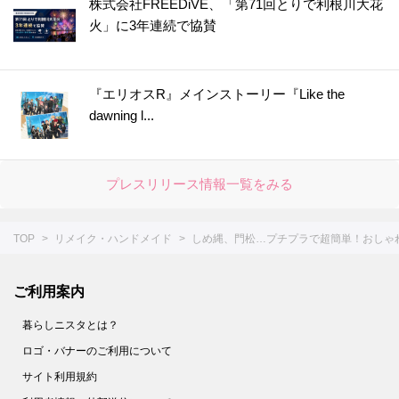
株式会社FREEDiVE、「第71回とりで利根川大花
火」に3年連続で協賛
『エリオスR』メインストーリー『Like the
dawning l...
プレスリリース情報一覧をみる
TOP
リメイク・ハンドメイド
しめ縄、門松…プチプラで超簡単！おしゃ
ご利用案内
暮らしニスタとは？
ロゴ・バナーのご利用について
サイト利用規約