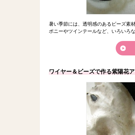
暑い季節には、透明感のあるビーズ素
ポニーやツインテールなど、いろいろ
ワイヤー＆ビーズで作る紫陽花ア