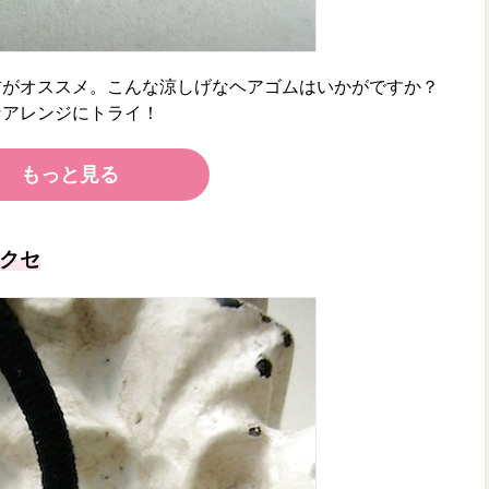
材がオススメ。こんな涼しげなヘアゴムはいかがですか？
なアレンジにトライ！
もっと見る
クセ