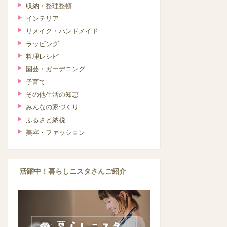
収納・整理整頓
インテリア
リメイク・ハンドメイド
ラッピング
料理レシピ
園芸・ガーデニング
子育て
その他生活の知恵
みんなの家づくり
ふるさと納税
美容・ファッション
活躍中！暮らしニスタさんご紹介