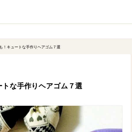
も！キュートな手作りヘアゴム７選
ートな手作りヘアゴム７選