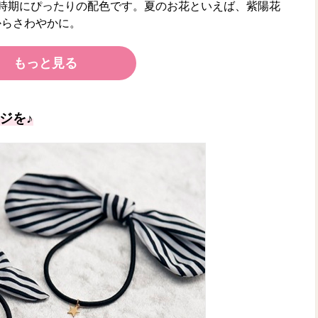
時期にぴったりの配色です。夏のお花といえば、紫陽花
からさわやかに。
もっと見る
ジを♪