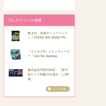
プレスリリース情報
集まれ、未来のミュージシャ
ン！TEENS BIG BAND PR...
『エリオスR』メインストーリ
ー『Like the dawning...
株式会社FREEDiVE、「第71
回とりで利根川大花火」に3年
連...
もっと見る