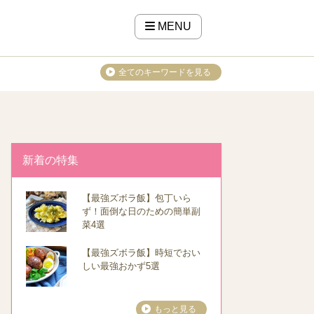
MENU
全てのキーワードを見る
新着の特集
【最強ズボラ飯】包丁いら
ず！面倒な日のための簡単副
菜4選
【最強ズボラ飯】時短でおい
しい最強おかず5選
もっと見る