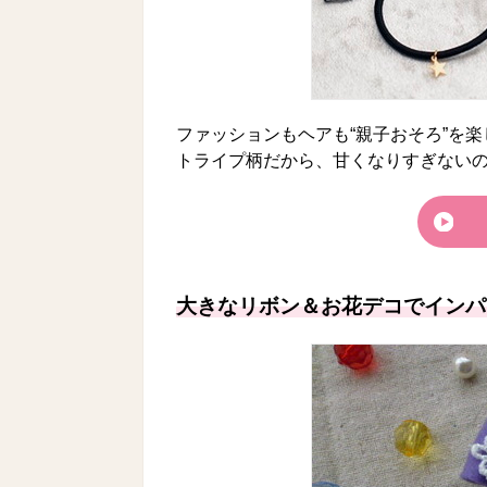
ファッションもヘアも“親子おそろ”を
トライプ柄だから、甘くなりすぎない
大きなリボン＆お花デコでインパ