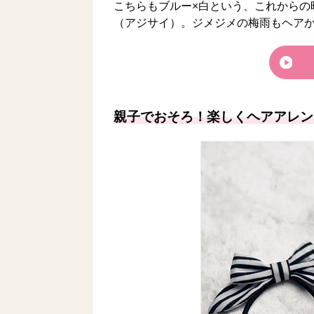
こちらもブルー×白という、これからの
（アジサイ）。ジメジメの梅雨もヘア
親子でおそろ！楽しくヘアアレン