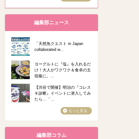
編集部ニュース
「天然魚クエスト in Japan
collaborated w...
ヨーグルトに『塩』を入れるだ
け！大人がワクワク＆食卓の主
役級に。...
【渋谷で開催】明治の『コレス
キ診断』イベントに潜入してみ
たら…「...
もっと見る
編集部コラム