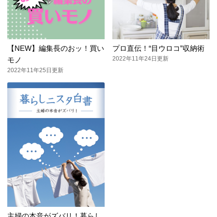
【NEW】編集長のおッ！買い
プロ直伝！“目ウロコ”収納術
2022年11年24日更新
モノ
2022年11年25日更新
主婦の本音がズバリ！暮らし