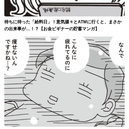
待ちに待った「給料日」！意気揚々とATMに行くと、まさか
の出来事が…！？【お金ビギナーの貯蓄マンガ】