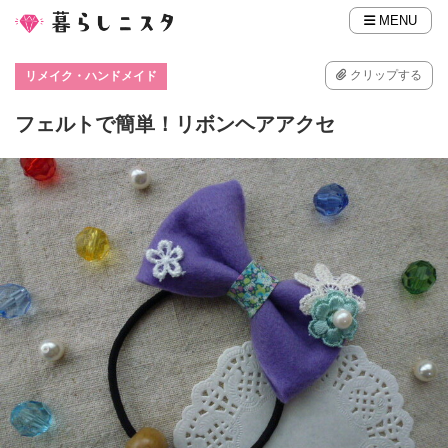
MENU
クリップする
リメイク・ハンドメイド
フェルトで簡単！リボンヘアアクセ