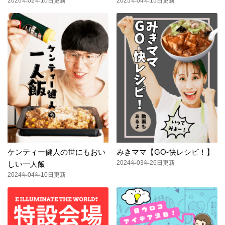
2026年02年10日更新
2025年04年15日更新
ケンティー健人の世にもおい
みきママ【GO-快レシピ！】
2024年03年26日更新
しい一人飯
2024年04年10日更新