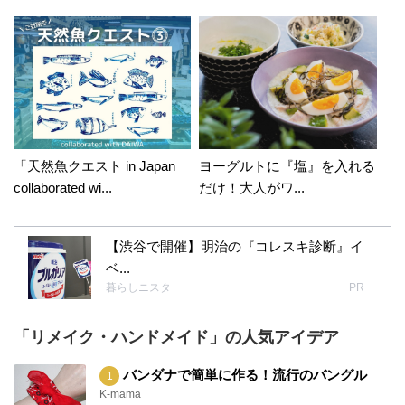
「天然魚クエスト in Japan
ヨーグルトに『塩』を入れる
collaborated wi...
だけ！大人がワ...
【渋谷で開催】明治の『コレスキ診断』イ
ベ...
暮らしニスタ
PR
「リメイク・ハンドメイド」の人気アイデア
バンダナで簡単に作る！流行のバングル
K-mama