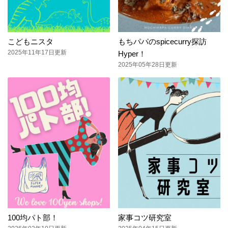
こどもニスタ
もちパパのspicecurry探訪
2025年11年17日更新
Hyper！
2025年05年28日更新
100均パト部！
家事コツ研究室