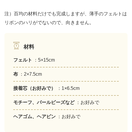
注）百均の材料だけでも完成しますが、薄手のフェルトは
リボンのハリがでないので、向きません。
材料
フェルト
：5×15cm
布
：2×7.5cm
接着芯（お好みで）
：1×6.5cm
モチーフ、パールビーズなど
：お好みで
ヘアゴム、ヘアピン
：お好みで