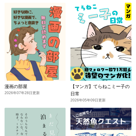
漫画の部屋
【マンガ】てらねこミー子の
2026年07年28日更新
日常
2026年05年09日更新