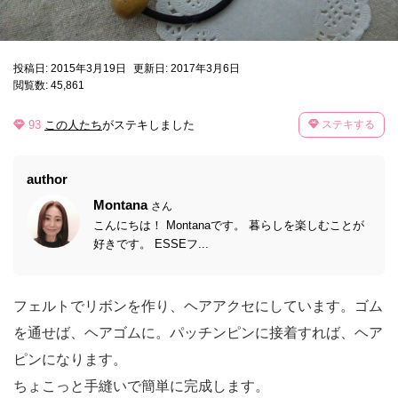
投稿日: 2015年3月19日
更新日: 2017年3月6日
閲覧数: 45,861
93
この人たち
がステキしました
ステキする
author
Montana
さん
こんにちは！ Montanaです。 暮らしを楽しむことが
好きです。 ESSEフ...
フェルトでリボンを作り、ヘアアクセにしています。ゴム
を通せば、ヘアゴムに。パッチンピンに接着すれば、ヘア
ピンになります。
ちょこっと手縫いで簡単に完成します。