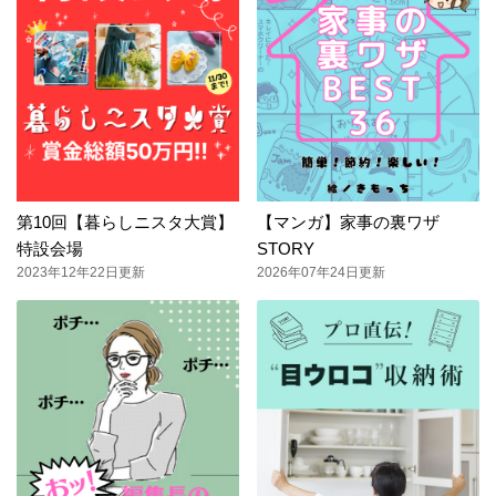
第10回【暮らしニスタ大賞】
【マンガ】家事の裏ワザ
特設会場
STORY
2023年12年22日更新
2026年07年24日更新