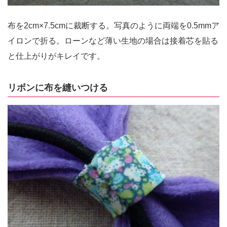
布を2cm×7.5cmに裁断する。写真のように両端を0.5mmア
イロンで折る。ローンなど薄い生地の場合は接着芯を貼る
と仕上がりがキレイです。
リボンに布を縫いつける