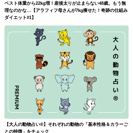
ベスト体重から22kg増！産後太りが止まらない48歳。もう無
理なのかな…【アラフィフ母さんが7kg痩せた！奇跡の仕組み
ダイエット#1】
【大人の動物占い®】それぞれの動物の「基本性格＆カラーご
との特徴」をチェック