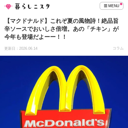
MENU
【マクドナルド】これぞ夏の風物詩！絶品旨
辛ソースでおいしさ倍増。あの「チキン」が
今年も登場だよーー！！
コラム
更新日：2026.06.14