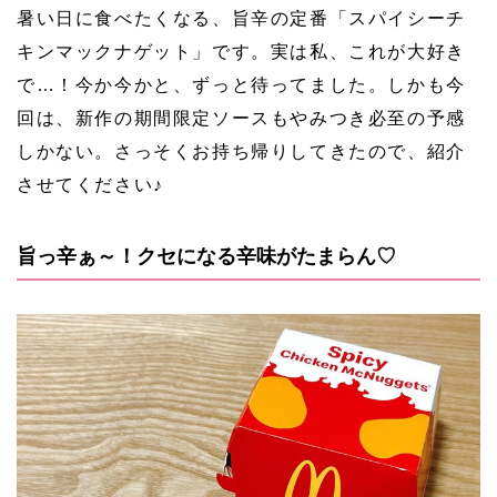
暑い日に食べたくなる、旨辛の定番「スパイシーチ
キンマックナゲット」です。実は私、これが大好き
で…！今か今かと、ずっと待ってました。しかも今
回は、新作の期間限定ソースもやみつき必至の予感
しかない。さっそくお持ち帰りしてきたので、紹介
させてください♪
旨っ辛ぁ～！クセになる辛味がたまらん♡