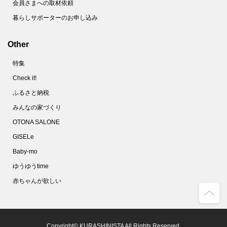
会員さまへの取材依頼
暮らしサポーターのお申し込み
Other
特集
Check it!
ふるさと納税
みんなの家づくり
OTONA SALONE
GISELe
Baby-mo
ゆうゆうtime
赤ちゃんが欲しい
Copyright© KURASHINISTA All Rights Reserved.