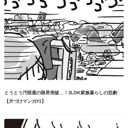
とうとう汚部屋の限界突破…！3LDK家族暮らしの悲劇
【片づけマンガ#1】