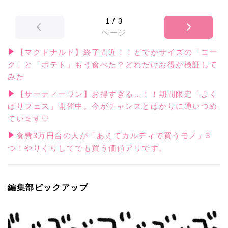
1
/
3
ページ
【マクドナルド】終了間近！！どでかサイズの「コー
ク」と「ポテト」もう食べた？どれだけお得か検証して
みた
【サーティーワン】お得すぎる…！！期間限定「よく
ばりフェス」開催中。今がチャンスとばかりに通いつめ
ています♡
食費3万円台の人が「あえてカルディで買うモノ」3
つ！やりくりしてでも買う価値アリです。
編集部ピックアップ