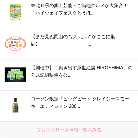
東北６県の郷土芸能・ご当地グルメが大集合！
「ハイウェイフェスタとうほ...
【まだ見ぬ岡山の "おいしい" がここに集
結】 ...
【開催中】「動き出す浮世絵展 HIROSHIMA」の
公式記録映像を公...
ローソン限定「ビッグピート クレイジースモー
キーエディション 200...
プレスリリース情報一覧をみる