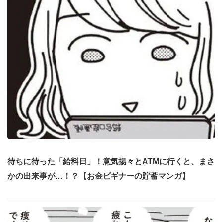
待ちに待った「給料日」！意気揚々とATMに行くと、まさ
かの出来事が…！？【お金ビギナーの貯蓄マンガ】