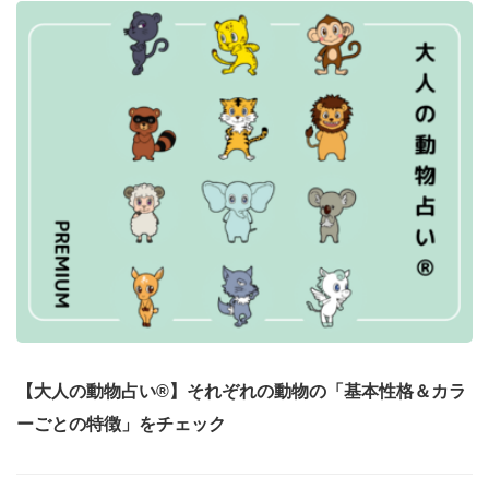
【大人の動物占い®】それぞれの動物の「基本性格＆カラ
ーごとの特徴」をチェック