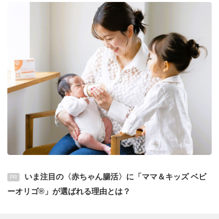
いま注目の〈赤ちゃん腸活〉に「ママ＆キッズ ベビ
PR
ーオリゴ®」が選ばれる理由とは？