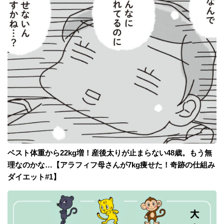
ベスト体重から22kg増！産後太りが止まらない48歳。もう無
理なのかな…【アラフィフ母さんが7kg痩せた！奇跡の仕組み
ダイエット#1】