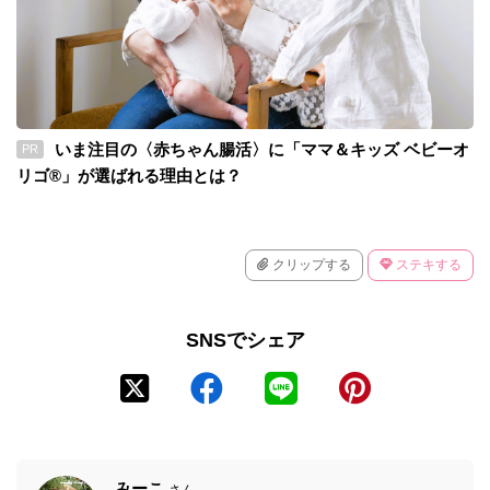
いま注目の〈赤ちゃん腸活〉に「ママ＆キッズ ベビーオ
PR
リゴ®」が選ばれる理由とは？
クリップする
ステキする
SNSでシェア
みーこ
さん