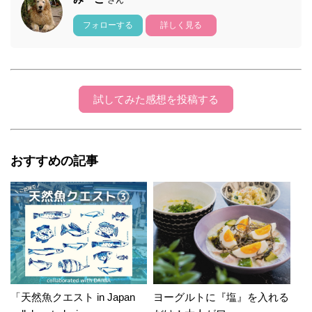
フォローする
詳しく見る
試してみた感想を投稿する
おすすめの記事
「天然魚クエスト in Japan
ヨーグルトに『塩』を入れる