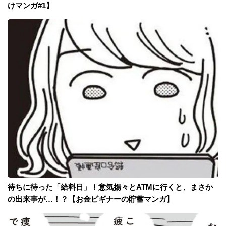
けマンガ#1】
待ちに待った「給料日」！意気揚々とATMに行くと、まさか
の出来事が…！？【お金ビギナーの貯蓄マンガ】