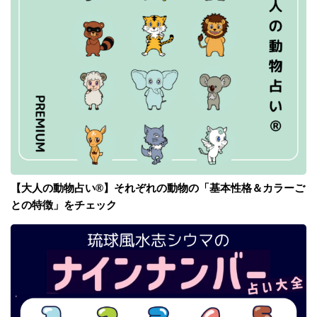
【大人の動物占い®】それぞれの動物の「基本性格＆カラーご
との特徴」をチェック