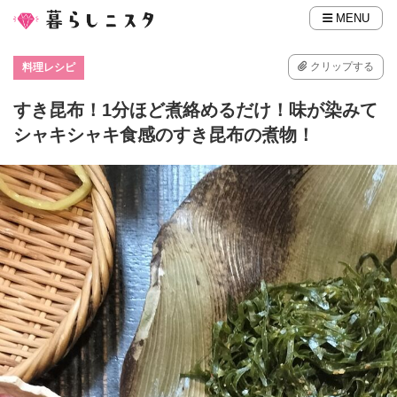
MENU
クリップする
料理レシピ
すき昆布！1分ほど煮絡めるだけ！味が染みて
シャキシャキ食感のすき昆布の煮物！