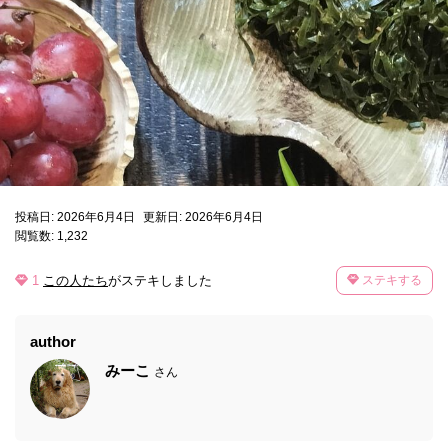
投稿日: 2026年6月4日
更新日: 2026年6月4日
閲覧数: 1,232
1
この人たち
がステキしました
ステキする
author
みーこ
さん