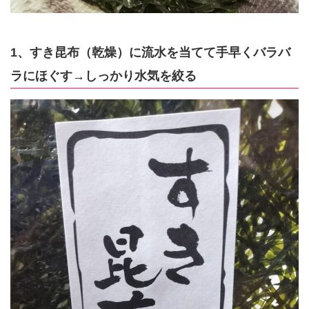
1、すき昆布（乾燥）に流水を当てて手早くバラバ
ラにほぐす→しっかり水気を絞る