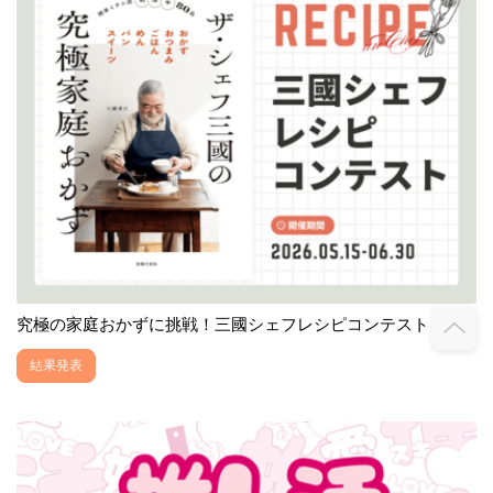
究極の家庭おかずに挑戦！三國シェフレシピコンテスト
結果発表