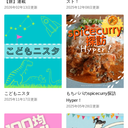
【旅】連載
スト！
2026年02年13日更新
2025年12年08日更新
こどもニスタ
もちパパのspicecurry探訪
2025年11年17日更新
Hyper！
2025年05年28日更新