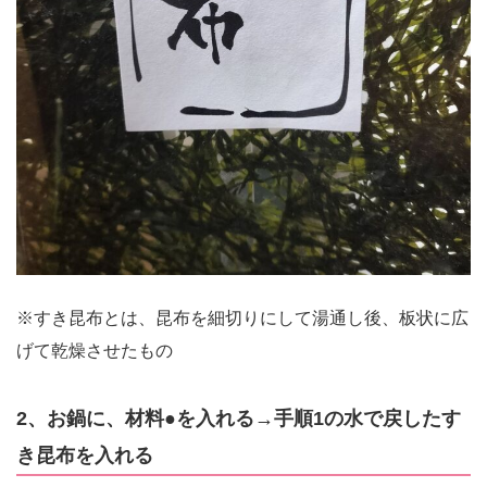
※すき昆布とは、昆布を細切りにして湯通し後、板状に広
げて乾燥させたもの
2、お鍋に、材料●を入れる→手順1の水で戻したす
き昆布を入れる