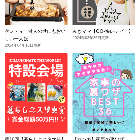
ケンティー健人の世にもおい
みきママ【GO-快レシピ！】
2024年03年26日更新
しい一人飯
2024年04年10日更新
第10回【暮らしニスタ大賞】
【マンガ】家事の裏ワザ