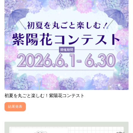
初夏を丸ごと楽しむ！紫陽花コンテスト
結果発表