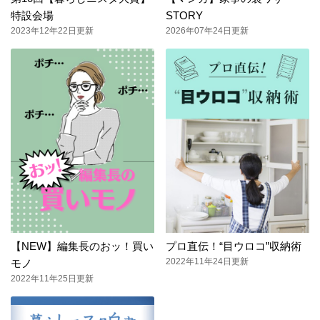
特設会場
STORY
2023年12年22日更新
2026年07年24日更新
【NEW】編集長のおッ！買い
プロ直伝！“目ウロコ”収納術
2022年11年24日更新
モノ
2022年11年25日更新