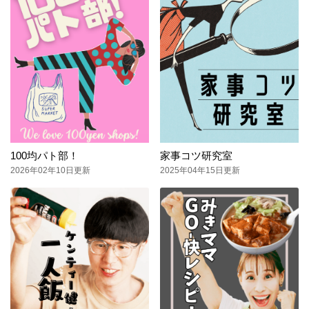
100均パト部！
家事コツ研究室
2026年02年10日更新
2025年04年15日更新