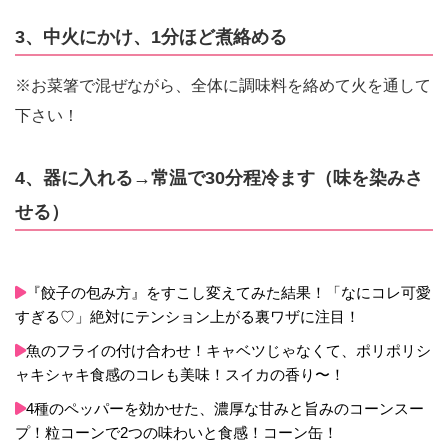
3、中火にかけ、1分ほど煮絡める
※お菜箸で混ぜながら、全体に調味料を絡めて火を通して
下さい！
4、器に入れる→常温で30分程冷ます（味を染みさ
せる）
『餃子の包み方』をすこし変えてみた結果！「なにコレ可愛
すぎる♡」絶対にテンション上がる裏ワザに注目！
魚のフライの付け合わせ！キャベツじゃなくて、ポリポリシ
ャキシャキ食感のコレも美味！スイカの香り〜！
4種のペッパーを効かせた、濃厚な甘みと旨みのコーンスー
プ！粒コーンで2つの味わいと食感！コーン缶！