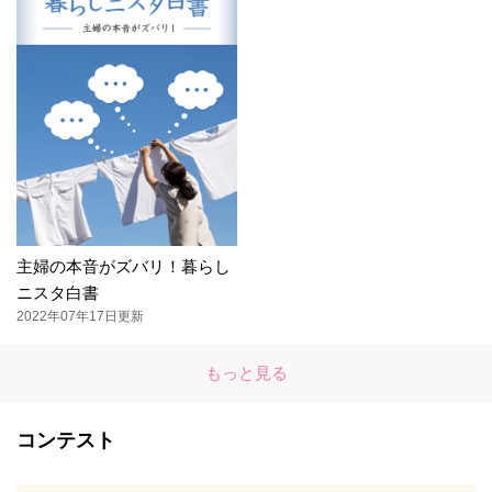
主婦の本音がズバリ！暮らし
ニスタ白書
2022年07年17日更新
もっと見る
コンテスト