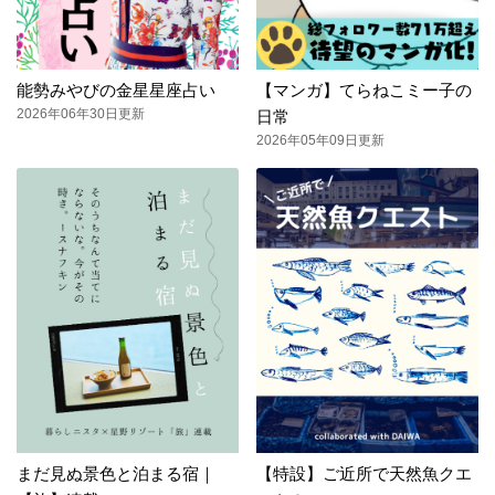
能勢みやびの金星星座占い
【マンガ】てらねこミー子の
2026年06年30日更新
日常
2026年05年09日更新
まだ見ぬ景色と泊まる宿｜
【特設】ご近所で天然魚クエ