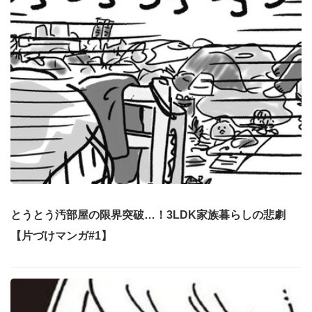
とうとう汚部屋の限界突破…！3LDK家族暮らしの悲劇
【片づけマンガ#1】