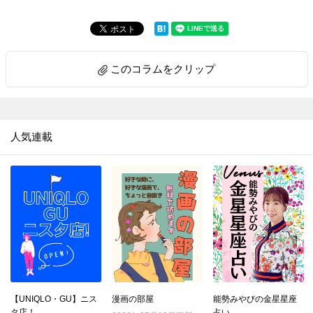
このコラムをクリップ
人気連載
【UNIQLO・GU】ニス
漫画の部屋
能勢みやびの金星星座
タ店！
占い