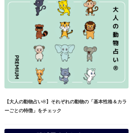
【大人の動物占い®】それぞれの動物の「基本性格＆カラ
ーごとの特徴」をチェック