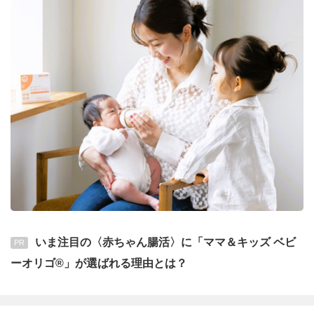
いま注目の〈赤ちゃん腸活〉に「ママ＆キッズ ベビ
PR
ーオリゴ®」が選ばれる理由とは？