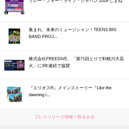
リレー・フォー・ライフ・ジャパン 2026 しまね
集まれ、未来のミュージシャン！TEENS BIG
BAND PROJ...
株式会社FREEDiVE、「第71回とりで利根川大花
火」に3年連続で協賛
『エリオスR』メインストーリー『Like the
dawning l...
プレスリリース情報一覧をみる