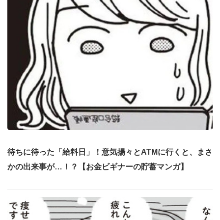
待ちに待った「給料日」！意気揚々とATMに行くと、まさ
かの出来事が…！？【お金ビギナーの貯蓄マンガ】