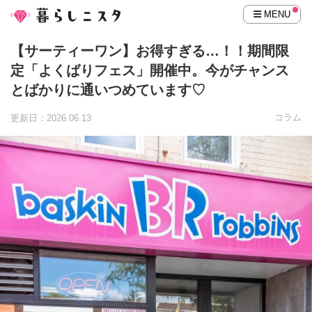
MENU
【サーティーワン】お得すぎる…！！期間限
定「よくばりフェス」開催中。今がチャンス
とばかりに通いつめています♡
コラム
更新日：2026.06.13