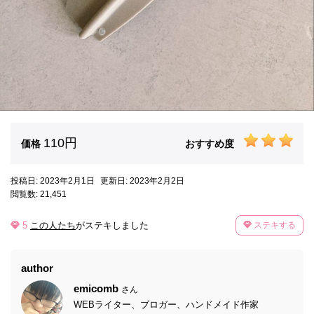
110円
価格
おすすめ度
投稿日: 2023年2月1日
更新日: 2023年2月2日
閲覧数: 21,451
5
この人たち
がステキしました
ステキする
author
emicomb
さん
WEBライター、ブロガー、ハンドメイド作家