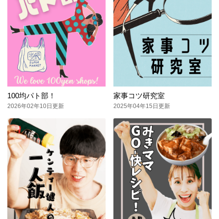
100均パト部！
家事コツ研究室
2026年02年10日更新
2025年04年15日更新