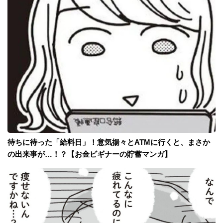
待ちに待った「給料日」！意気揚々とATMに行くと、まさか
の出来事が…！？【お金ビギナーの貯蓄マンガ】