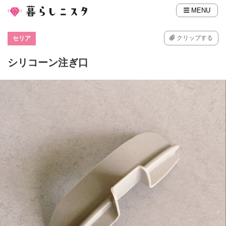
MENU
クリップする
セリア
シリコーン注ぎ口