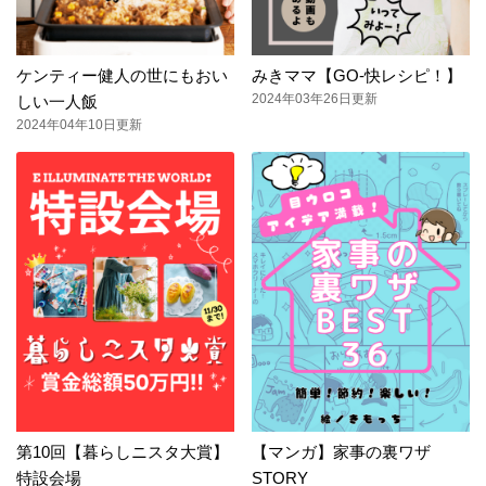
ケンティー健人の世にもおい
みきママ【GO-快レシピ！】
2024年03年26日更新
しい一人飯
2024年04年10日更新
第10回【暮らしニスタ大賞】
【マンガ】家事の裏ワザ
特設会場
STORY