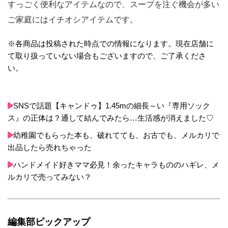
すっごく便利なアイテムなので、スープを注ぐ機会が多い
ご家庭にはイチオシアイテムです。
※各商品は投稿された時点での情報になります。現在店舗に
て取り扱っていない場合もございますので、ご了承くださ
い。
SNSで話題【キャンドゥ】1.45mの細長～い『専用ソック
ス』の正体は？通して結んでみたら…生活感が消えました♡
幼稚園でもらった本も、破れてても、お古でも、メルカリで
出品したら売れちゃった
ハンドメイド好きママ必見！余ったキャラもののハギレ、メ
ルカリで売ってみない？
編集部ピックアップ