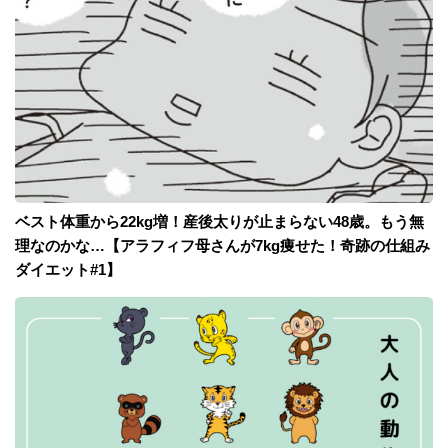
ベスト体重から22kg増！産後太りが止まらない48歳。もう無
理なのかな…【アラフィフ母さんが7kg痩せた！奇跡の仕組み
ダイエット#1】