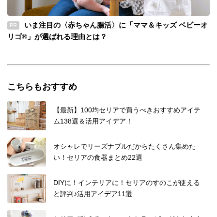
いま注目の〈赤ちゃん腸活〉に「ママ＆キッズ ベビーオ
PR
リゴ®」が選ばれる理由とは？
こちらもおすすめ
【最新】100均セリアで買うべきおすすめアイテ
ム138選＆活用アイデア！
オシャレでリーズナブルだからたくさん集めた
い！セリアの食器まとめ22選
DIYに！インテリアに！セリアのすのこが使える
と評判♪活用アイデア11選