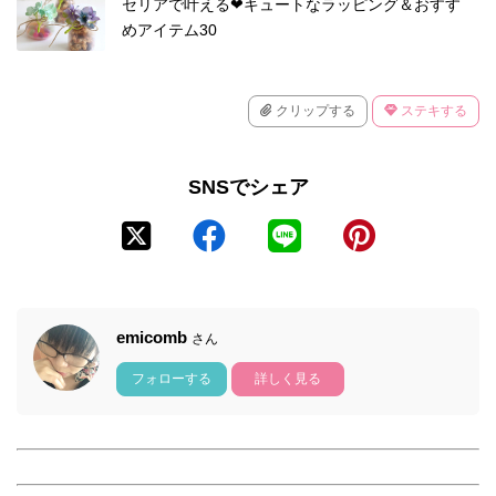
セリアで叶える❤キュートなラッピング＆おすす
めアイテム30
クリップする
ステキする
SNSでシェア
emicomb
さん
フォローする
詳しく見る