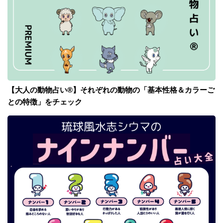
【大人の動物占い®】それぞれの動物の「基本性格＆カラーご
との特徴」をチェック