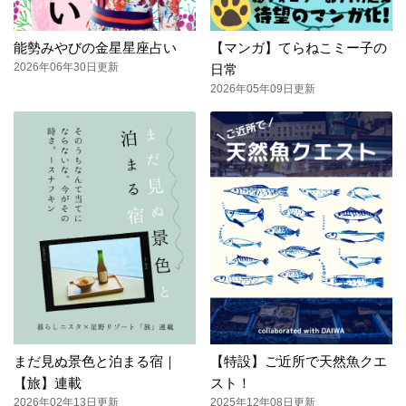
能勢みやびの金星星座占い
【マンガ】てらねこミー子の
2026年06年30日更新
日常
2026年05年09日更新
まだ見ぬ景色と泊まる宿｜
【特設】ご近所で天然魚クエ
【旅】連載
スト！
2026年02年13日更新
2025年12年08日更新