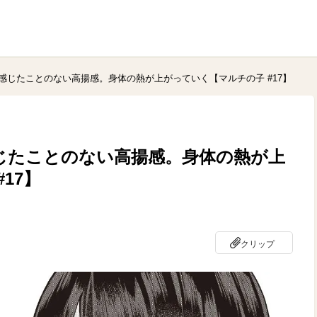
感じたことのない高揚感。身体の熱が上がっていく【マルチの子 #17】
じたことのない高揚感。身体の熱が上
17】
クリップ