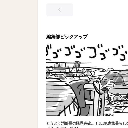
編集部ピックアップ
とうとう汚部屋の限界突破…！3LDK家族暮らし