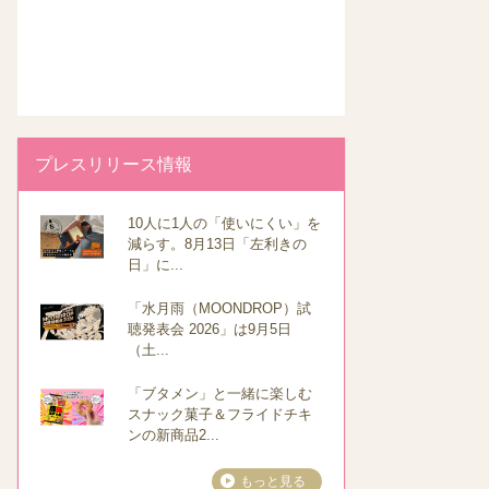
プレスリリース情報
10人に1人の「使いにくい」を
減らす。8月13日「左利きの
日」に...
「水月雨（MOONDROP）試
聴発表会 2026」は9月5日
（土...
「ブタメン」と一緒に楽しむ
スナック菓子＆フライドチキ
ンの新商品2...
もっと見る