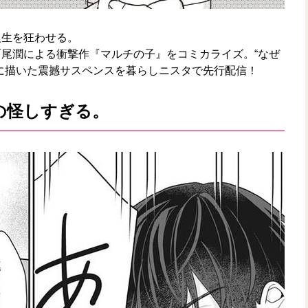
人生を狂わせる。
尾潤による衝撃作『マルチの子』をコミカライズ。“なぜ
に描いた震撼サスペンスを暮らしニスタで先行配信！
の怪しすぎる。