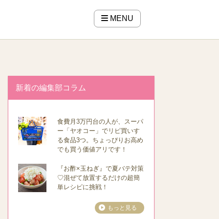
MENU
新着の編集部コラム
食費月3万円台の人が、スーパ
ー「ヤオコー」でリピ買いす
る食品3つ。ちょっぴりお高め
でも買う価値アリです！
『お酢×玉ねぎ』で夏バテ対策
♡混ぜて放置するだけの超簡
単レシピに挑戦！
もっと見る