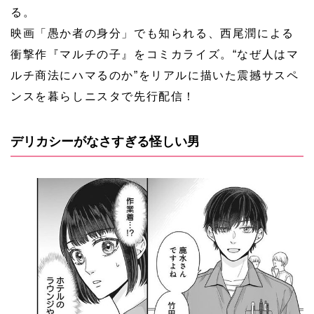
る。
映画「愚か者の身分」でも知られる、西尾潤による
衝撃作『マルチの子』をコミカライズ。“なぜ人はマ
ルチ商法にハマるのか”をリアルに描いた震撼サスペ
ンスを暮らしニスタで先行配信！
デリカシーがなさすぎる怪しい男