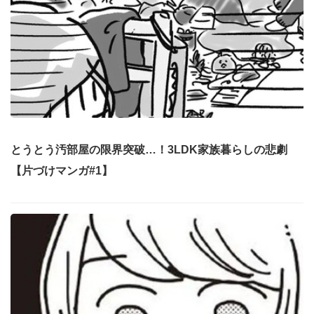
とうとう汚部屋の限界突破…！3LDK家族暮らしの悲劇
【片づけマンガ#1】