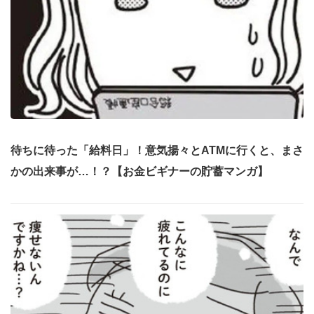
待ちに待った「給料日」！意気揚々とATMに行くと、まさ
かの出来事が…！？【お金ビギナーの貯蓄マンガ】