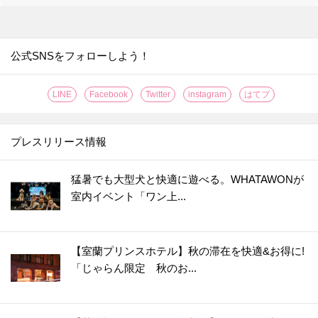
公式SNSをフォローしよう！
LINE
Facebook
Twitter
instagram
はてブ
プレスリリース情報
猛暑でも大型犬と快適に遊べる。WHATAWONが
室内イベント「ワン上...
【室蘭プリンスホテル】秋の滞在を快適&お得に!
「じゃらん限定 秋のお...