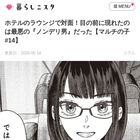
MENU
ホテルのラウンジで対面！目の前に現れたの
は最悪の『ノンデリ男』だった【マルチの子
#14】
コラム
更新日：2026.06.14