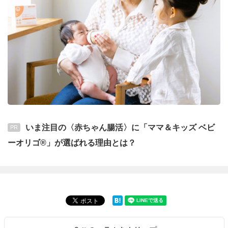
いま注目の〈赤ちゃん腸活〉に「ママ＆キッズ ベビ
PR
ーオリゴ®」が選ばれる理由とは？