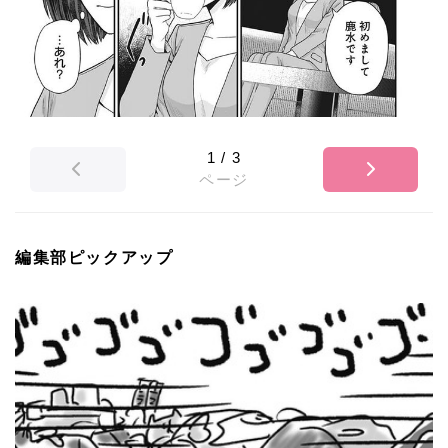
1
/
3
ページ
編集部ピックアップ