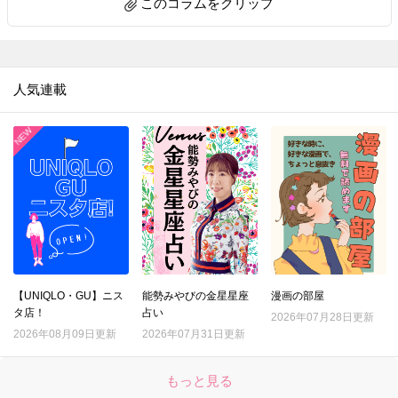
このコラムをクリップ
人気連載
【UNIQLO・GU】ニス
能勢みやびの金星星座
漫画の部屋
タ店！
占い
2026年07月28日更新
2026年08月09日更新
2026年07月31日更新
もっと見る