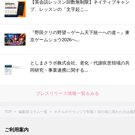
【英会話レッスン回数無制限】ネイティブキャン
プ、レッスンの「文字起こ...
『野田クリの野望～ゲーム天下統一への道～』東
京ゲームショウ2026へ...
としまさラボ株式会社、老化・代謝疾患領域の共
同研究・事業連携に関する...
プレスリリース情報一覧をみる
TOP
編集部コラム一覧
ホテルのラウンジで対面！目の前に現れたのは最悪
ご利用案内