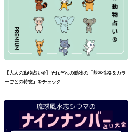
【大人の動物占い®】それぞれの動物の「基本性格＆カラ
ーごとの特徴」をチェック