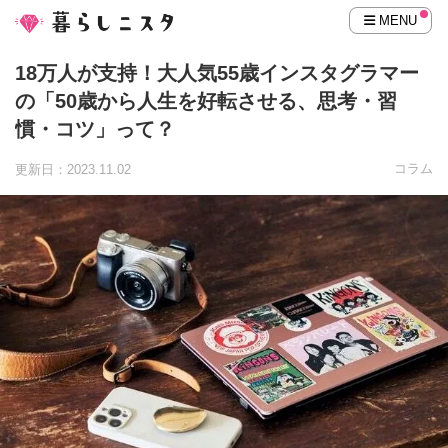
MENU
18万人が支持！大人気55歳インスタグラマー
の「50歳から人生を好転させる、思考・習
慣・コツ」って？
コラム
更新日：2023.11.02