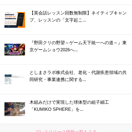
【英会話レッスン回数無制限】ネイティブキャン
プ、レッスンの「文字起こ...
『野田クリの野望～ゲーム天下統一への道～』東
京ゲームショウ2026へ...
としまさラボ株式会社、老化・代謝疾患領域の共
同研究・事業連携に関する...
木組みだけで実現した球体型の組子細工
「KUMIKO SPHERE」を...
プレスリリース情報一覧をみる