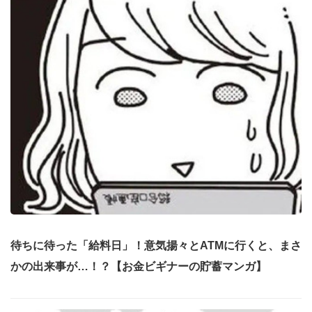
待ちに待った「給料日」！意気揚々とATMに行くと、まさ
かの出来事が…！？【お金ビギナーの貯蓄マンガ】