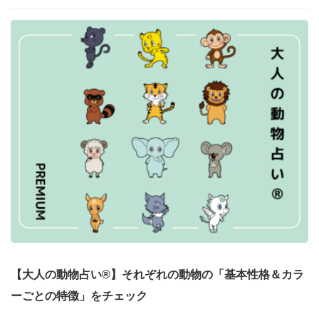
【大人の動物占い®】それぞれの動物の「基本性格＆カラ
ーごとの特徴」をチェック