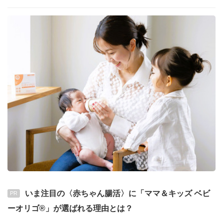
いま注目の〈赤ちゃん腸活〉に「ママ＆キッズ ベビ
PR
ーオリゴ®」が選ばれる理由とは？