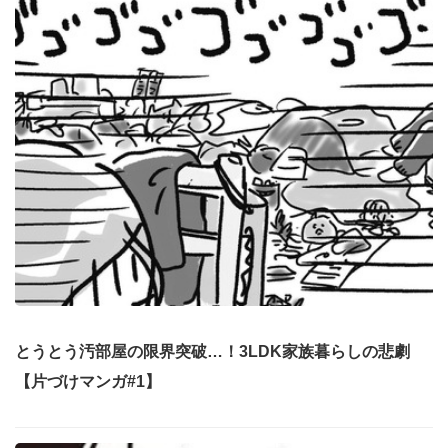
とうとう汚部屋の限界突破…！3LDK家族暮らしの悲劇
【片づけマンガ#1】