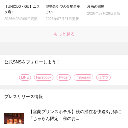
【UNIQLO・GU】ニス
能勢みやびの金星星座
漫画の部屋
タ店！
占い
2026年07月28日更新
2026年08月09日更新
2026年07月31日更新
もっと見る
公式SNSをフォローしよう！
LINE
Facebook
Twitter
instagram
はてブ
プレスリリース情報
【室蘭プリンスホテル】秋の滞在を快適&お得に!
「じゃらん限定 秋のお...