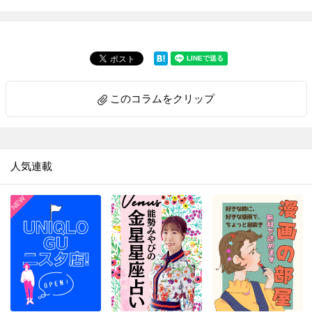
このコラムをクリップ
人気連載