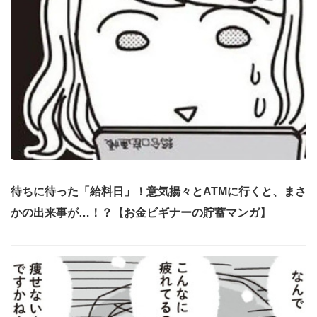
待ちに待った「給料日」！意気揚々とATMに行くと、まさ
かの出来事が…！？【お金ビギナーの貯蓄マンガ】