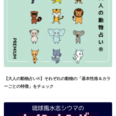
【大人の動物占い®】それぞれの動物の「基本性格＆カラ
ーごとの特徴」をチェック