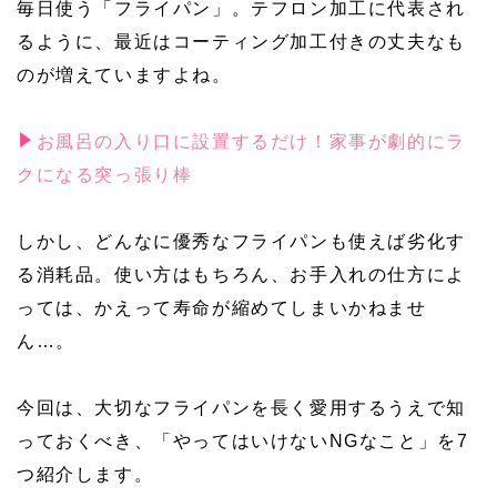
毎日使う「フライパン」。テフロン加工に代表され
るように、最近はコーティング加工付きの丈夫なも
のが増えていますよね。
お風呂の入り口に設置するだけ！家事が劇的にラ
クになる突っ張り棒
しかし、どんなに優秀なフライパンも使えば劣化す
る消耗品。使い方はもちろん、お手入れの仕方によ
っては、かえって寿命が縮めてしまいかねませ
ん…。
今回は、大切なフライパンを長く愛用するうえで知
っておくべき、「やってはいけないNGなこと」を7
つ紹介します。