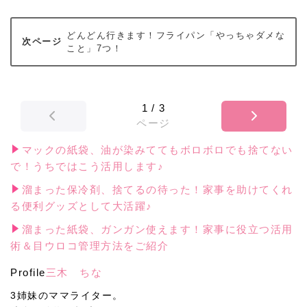
どんどん行きます！フライパン「やっちゃダメな
こと」7つ！
1
/
3
ページ
マックの紙袋、油が染みててもボロボロでも捨てない
で！うちではこう活用します♪
溜まった保冷剤、捨てるの待った！家事を助けてくれ
る便利グッズとして大活躍♪
溜まった紙袋、ガンガン使えます！家事に役立つ活用
術＆目ウロコ管理方法をご紹介
Profile
三木 ちな
3姉妹のママライター。