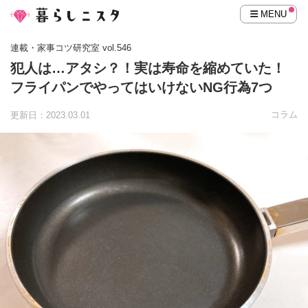
MENU
連載・家事コツ研究室 vol.546
犯人は…アタシ？！実は寿命を縮めていた！
フライパンでやってはいけないNG行為7つ
コラム
更新日：2023.03.01