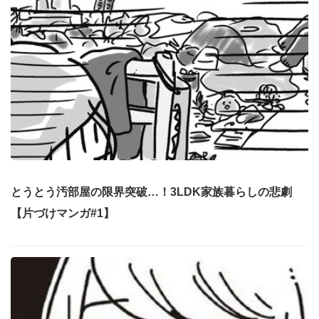
とうとう汚部屋の限界突破…！3LDK家族暮らしの悲劇
【片づけマンガ#1】