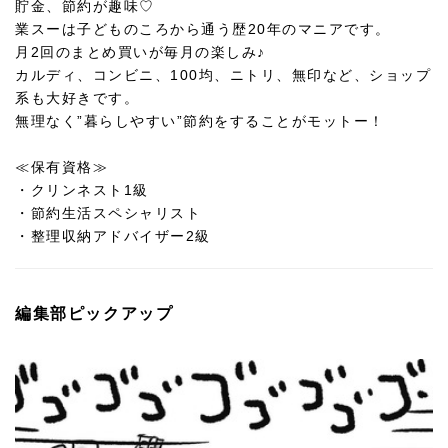
貯金、節約が趣味♡
業スーは子どものころから通う歴20年のマニアです。
月2回のまとめ買いが毎月の楽しみ♪
カルディ、コンビニ、100均、ニトリ、無印など、ショップ
系も大好きです。
無理なく”暮らしやすい”節約をすることがモットー！
≪保有資格≫
・クリンネスト1級
・節約生活スペシャリスト
・整理収納アドバイザー2級
編集部ピックアップ