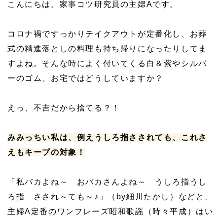
こんにちは。家事コツ研究員の主婦Aです。
コロナ禍ですっかりテイクアウトが定番化し、お葬
式の精進落としの料理も持ち帰りになったりしてま
すよね。そんな時によく付いてくる白＆紫やシルバ
ーのゴム、お宅ではどうしていますか？
えっ、不吉だから捨てる？！
みみっちい私は、例えうしろ指さされても、これさ
えもキープの対象！
「私バカよね～ おバカさんよね～ うしろ指うし
ろ指 さされ～ても～♪」（by細川たかし）などと、
主婦A定番のワンフレーズ昭和歌謡（時々平成）はい