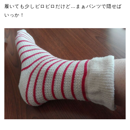
履いても少しピロピロだけど…まぁパンツで隠せば
いっか！