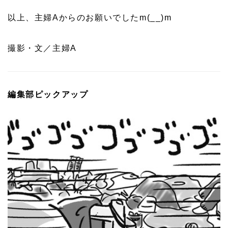
以上、主婦Aからのお願いでしたm(__)m
撮影・文／主婦A
編集部ピックアップ