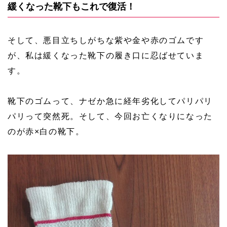
緩くなった靴下もこれで復活！
そして、悪目立ちしがちな紫や金や赤のゴムです
が、私は緩くなった靴下の履き口に忍ばせていま
す。
靴下のゴムって、ナゼか急に経年劣化してパリパリ
パリって突然死。そして、今回お亡くなりになった
のが赤×白の靴下。