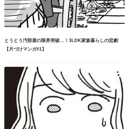
とうとう汚部屋の限界突破…！3LDK家族暮らしの悲劇
【片づけマンガ#1】