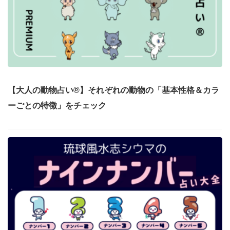
【大人の動物占い®】それぞれの動物の「基本性格＆カラ
ーごとの特徴」をチェック