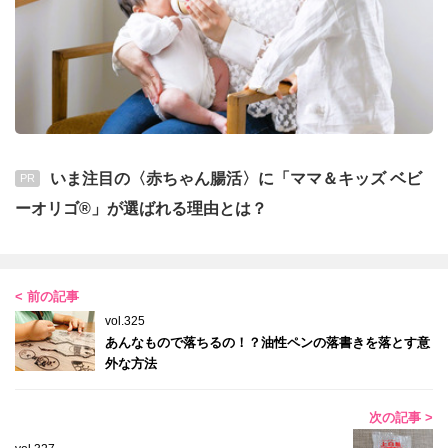
いま注目の〈赤ちゃん腸活〉に「ママ＆キッズ ベビ
PR
ーオリゴ®」が選ばれる理由とは？
< 前の記事
vol.325
あんなもので落ちるの！？油性ペンの落書きを落とす意
外な方法
次の記事 >