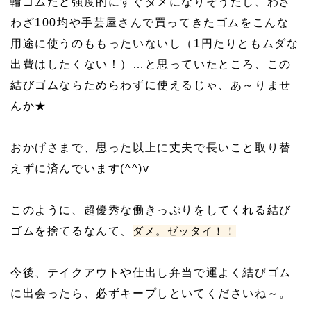
輪ゴムだと強度的にすぐダメになりそうだし、わざ
わざ100均や手芸屋さんで買ってきたゴムをこんな
用途に使うのももったいないし（1円たりともムダな
出費はしたくない！）…と思っていたところ、この
結びゴムならためらわずに使えるじゃ、あ～りませ
んか★
おかげさまで、思った以上に丈夫で長いこと取り替
えずに済んでいます(^^)v
このように、超優秀な働きっぷりをしてくれる結び
ゴムを捨てるなんて、
ダメ。ゼッタイ！！
今後、テイクアウトや仕出し弁当で運よく結びゴム
に出会ったら、必ずキープしといてくださいね～。