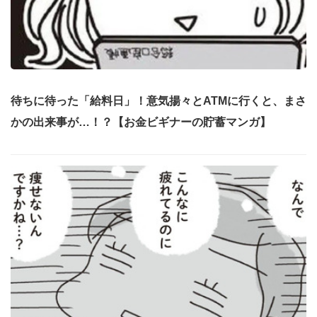
待ちに待った「給料日」！意気揚々とATMに行くと、まさ
かの出来事が…！？【お金ビギナーの貯蓄マンガ】