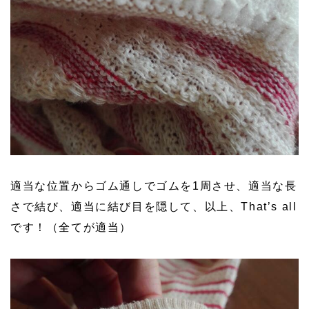
適当な位置からゴム通しでゴムを1周させ、適当な長
さで結び、適当に結び目を隠して、以上、That’s all
です！（全てが適当）