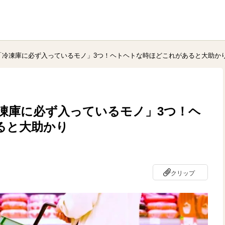
「冷凍庫に必ず入っているモノ」3つ！ヘトヘトな時ほどこれがあると大助か
凍庫に必ず入っているモノ」3つ！ヘ
ると大助かり
クリップ