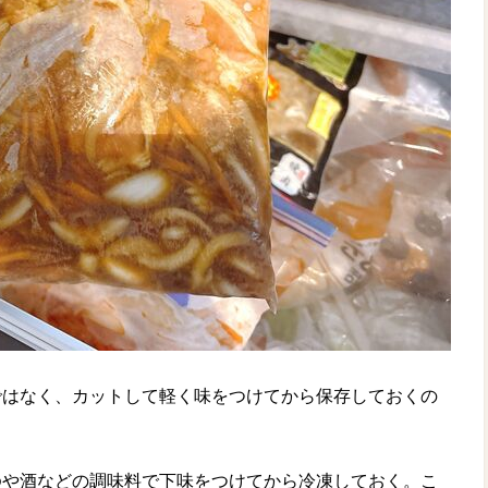
ではなく、カットして軽く味をつけてから保存しておくの
ゆや酒などの調味料で下味をつけてから冷凍しておく。こ