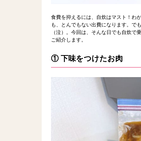
食費を抑えるには、自炊はマスト！わが
も、とんでもない出費になります。でも
（泣）。今回は、そんな日でも自炊で
ご紹介します。
① 下味をつけたお肉