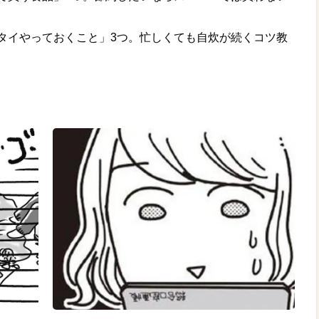
タイやっておくこと」3つ。忙しくても自炊が続くコツ教