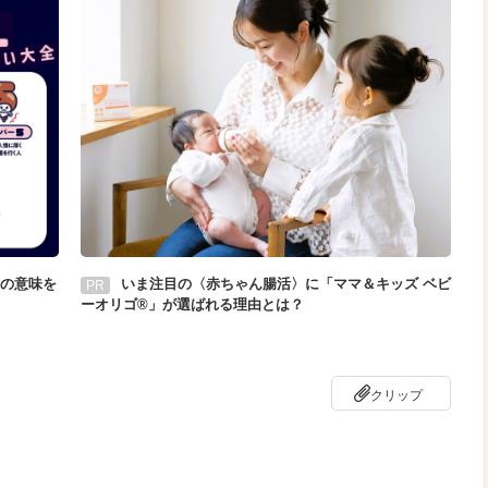
の意味を
いま注目の〈赤ちゃん腸活〉に「ママ＆キッズ ベビ
PR
ーオリゴ®」が選ばれる理由とは？
クリップ