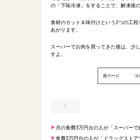
の「下味冷凍」をすることで、解凍後
食材のカット＆味付けという2つの工程
あがります。
スーパーでお肉を買ってきた後は、少
すよ。
「冷
月の食費3万円台の人が「スーパーで
食費3万円台の人が「ドラッグストア