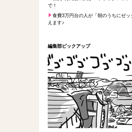
で！
食費3万円台の人が「朝のうちにゼッ
えます♪
編集部ピックアップ