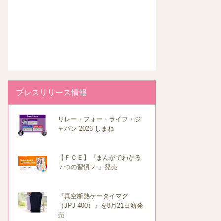
プレスリリース情報
リレー・フォー・ライフ・ジ
ャパン 2026 しまね
【ＦＣＥ】『まんがでわかる
７つの習慣２.』発売
『真空断熱ケータイマグ
（JPJ-400）』を8月21日新発
売