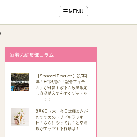
MENU
り
新着の編集部コラム
【Standard Products】祝5周
年！EC限定の『記念アイテ
ム』が可愛すぎる♡数量限定
→商品購入で今すぐゲットだ
ーー！！
8月6日（木）今日は種まきが
おすすめのトリプルラッキー
日！さらにやっておくと幸運
度がアップする行動は？