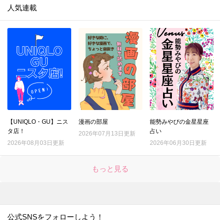
人気連載
【UNIQLO・GU】ニス
漫画の部屋
能勢みやびの金星星座
タ店！
占い
2026年07月13日更新
2026年08月03日更新
2026年06月30日更新
もっと見る
公式SNSをフォローしよう！