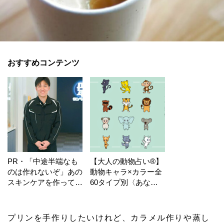
おすすめコンテンツ
PR・「中途半端なも
【大人の動物占い®】
のは作れないぞ」あの
動物キャラ×カラー全
スキンケアを作ってい
60タイプ別〈あなた
る工場の舞台裏！
の運勢〉は？
プリンを手作りしたいけれど、カラメル作りや蒸し