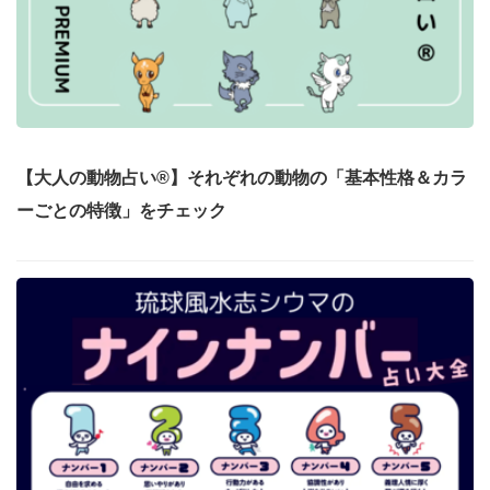
【大人の動物占い®】それぞれの動物の「基本性格＆カラ
ーごとの特徴」をチェック