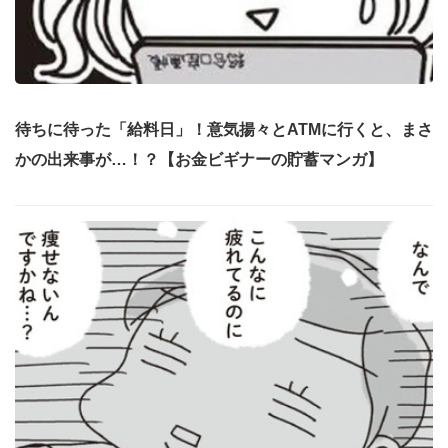
待ちに待った「給料日」！意気揚々とATMに行くと、まさ
かの出来事が…！？【お金ビギナーの貯蓄マンガ】