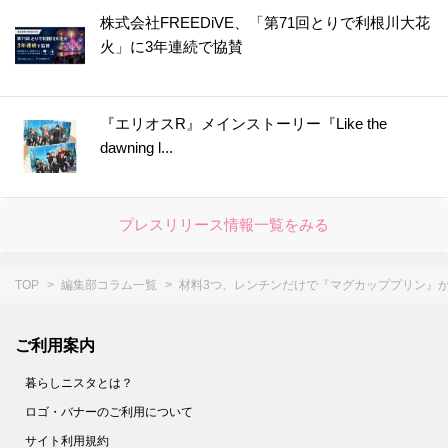
株式会社FREEDiVE、「第71回とりで利根川大花
火」に3年連続で協賛
『エリオスR』メインストーリー『Like the
dawning l...
プレスリリース情報一覧をみる
TOP
編集部コラム一覧
材料3つ、レンチンだけで『マグカッププリン』
ご利用案内
暮らしニスタとは？
ロゴ・バナーのご利用について
サイト利用規約