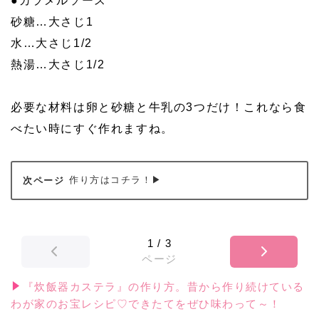
●カラメルソース
砂糖…大さじ1
水…大さじ1/2
熱湯…大さじ1/2
必要な材料は卵と砂糖と牛乳の3つだけ！これなら食
べたい時にすぐ作れますね。
作り方はコチラ！▶
1
/
3
ページ
『炊飯器カステラ』の作り方。昔から作り続けている
わが家のお宝レシピ♡できたてをぜひ味わって～！