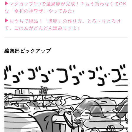
マグカップ1つで温泉卵が完成！？もう買わなくてOK
な「令和の神ワザ」やってみた♪
おうちで絶品！「煮卵」の作り方。とろ～りとろけ
て、ごはんがどんどん進みますよ♪
編集部ピックアップ